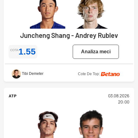
Juncheng Shang - Andrey Rublev
1.55
COTA
Analiza meci
Tibi Demeter
Cote De Top:
ATP
03.08.2026
20:00