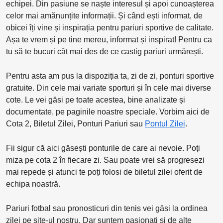
echipei. Din pasiune se naște interesul și apoi cunoașterea
celor mai amănunțite informații. Și când ești informat, de
obicei îți vine și inspirația pentru pariuri sportive de calitate.
Așa te vrem și pe tine mereu, informat și inspirat! Pentru ca
tu să te bucuri cât mai des de ce castig pariuri urmărești.
Pentru asta am pus la dispoziția ta, zi de zi, ponturi sportive
gratuite. Din cele mai variate sporturi și în cele mai diverse
cote. Le vei găsi pe toate acestea, bine analizate și
documentate, pe paginile noastre speciale. Vorbim aici de
Cota 2, Biletul Zilei, Ponturi Pariuri sau
Pontul Zilei
.
Fii sigur că aici găsești ponturile de care ai nevoie. Poți
miza pe cota 2 în fiecare zi. Sau poate vrei să progresezi
mai repede și atunci te poți folosi de biletul zilei oferit de
echipa noastră.
Pariuri fotbal sau pronosticuri din tenis vei găsi la ordinea
zilei pe site-ul nostru. Dar suntem pasionați și de alte