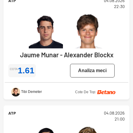
ATP
04.08.2026
22:30
Jaume Munar - Alexander Blockx
1.61
COTA
Analiza meci
Tibi Demeter
Cote De Top:
ATP
04.08.2026
21:00