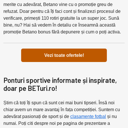
merite cu adevărat, Betano vine cu o promoție greu de
refuzat. Doar pentru că îți faci cont și finalizezi procesul de
verificare, primești 110 rotiri gratuite la un super joc. Sună
bine, nu? Hai să vedem în detaliu ce înseamnă această
promoție Betano bonus fără depunere și cum o poți activa.
Vezi toate ofertele!
Ponturi sportive informate și inspirate,
doar pe BETuri.ro!
Știm că toți îți spun că sunt cei mai buni tipseri. Însă noi
chiar avem un mare avantaj în fața competiției. Suntem cu
adevărat pasionați de sport și de
clasamente fotbal
și nu
numai. Poți citi despre noi pe pagina de prezentare a