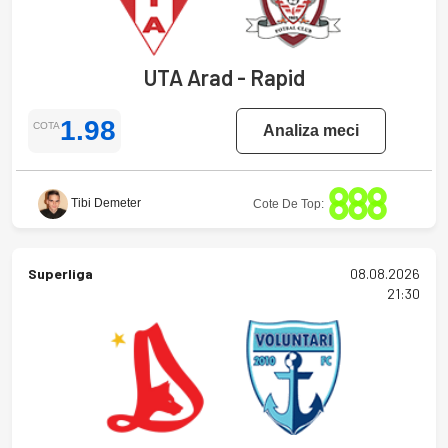
UTA Arad - Rapid
1.98
COTA
Analiza meci
Tibi Demeter
Cote De Top:
Superliga
08.08.2026
21:30