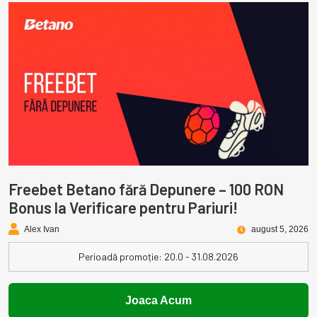
Freebet Betano fără Depunere – 100 RON
Bonus la Verificare pentru Pariuri!
Alex Ivan
august 5, 2026
Perioadă promoție: 20.0 - 31.08.2026
Joaca Acum