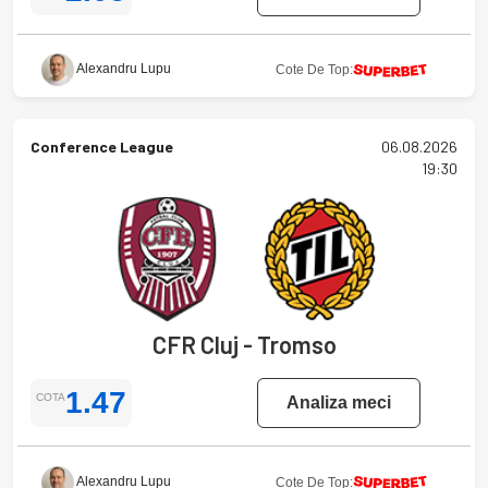
Alexandru Lupu
Cote De Top:
Conference League
06.08.2026
19:30
CFR Cluj - Tromso
1.47
COTA
Analiza meci
Alexandru Lupu
Cote De Top: