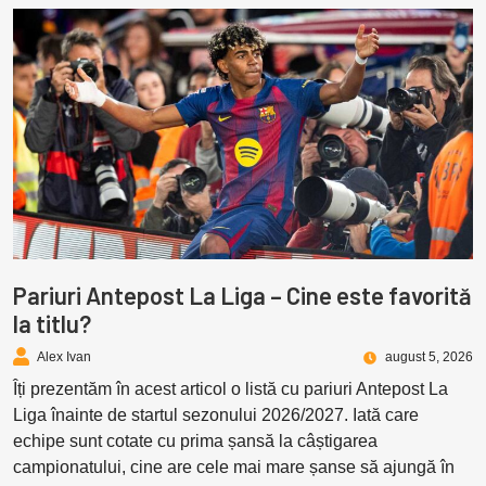
Pariuri Antepost La Liga – Cine este favorită
la titlu?
Alex Ivan
august 5, 2026
Îți prezentăm în acest articol o listă cu pariuri Antepost La
Liga înainte de startul sezonului 2026/2027. Iată care
echipe sunt cotate cu prima șansă la câștigarea
campionatului, cine are cele mai mare șanse să ajungă în