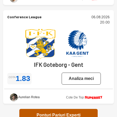
Conference League
06.08.2026
20:00
IFK Goteborg - Gent
1.83
COTA
Analiza meci
Aurelian Rotea
Cote De Top:
Ponturi Pariuri Experți