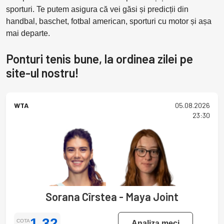
sporturi. Te putem asigura că vei găsi și predicții din
handbal, baschet, fotbal american, sporturi cu motor și așa
mai departe.
Ponturi tenis bune, la ordinea zilei pe
site-ul nostru!
WTA
05.08.2026
23:30
Sorana Cîrstea - Maya Joint
1.32
COTA
Analiza meci