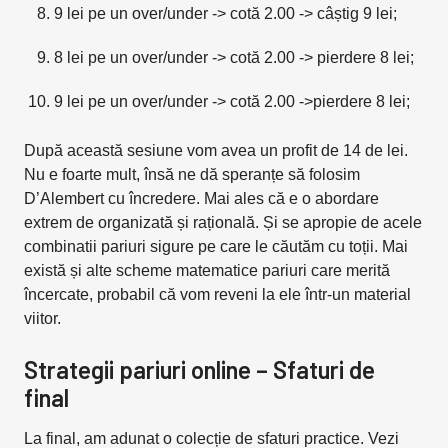
9 lei pe un over/under -> cotă 2.00 -> câștig 9 lei;
8 lei pe un over/under -> cotă 2.00 -> pierdere 8 lei;
9 lei pe un over/under -> cotă 2.00 ->pierdere 8 lei;
După această sesiune vom avea un profit de 14 de lei.
Nu e foarte mult, însă ne dă speranțe să folosim
D’Alembert cu încredere. Mai ales că e o abordare
extrem de organizată și rațională. Și se apropie de acele
combinatii pariuri sigure pe care le căutăm cu toții. Mai
există și alte scheme matematice pariuri care merită
încercate, probabil că vom reveni la ele într-un material
viitor.
Strategii pariuri online – Sfaturi de
final
La final, am adunat o colecție de sfaturi practice. Vezi