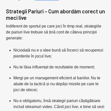
Strategii Pariuri – Cum abordăm corect un
meci live
Indiferent de sportul pe care joci în timp real, strategiile
de pariuri live trebuie să țină cont de câteva principii
generale:
Niciodată nu e o idee bună să încerci să recuperezi
pierderile în jocul live;
Nu te lăsa influențat de rezultatele de moment;
Mergi pe un management eficient al banilor. Nu te
abate de la tactică și nu depăși mizele pe care le
joci de obicei;
Nu e obligatoriu, însă strategii pariuri câștigătoare
includ streamuri video. Când joci live, e bine să vezi