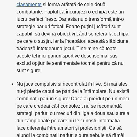
clasamente
și forma arătată de cele două
combatante. Faptul că încurajezi o echipă este un
lucru perfect firesc. Dar asta nu o transformă într-o
strategie pariuri fotbal! Foarte puțini jucători sunt
capabili să devină obiectivi când se referă la echipa
pe care o susțin. Iar la începători această slăbiciune
trădează întotdeauna jocul. Ține mine că toate
aceste tehnici pariuri sportive descrise mai sus
exclud opțiunile sentimentale tocmai pentru că nu
sunt sigure!
Nu juca compulsiv și necontrolat în live. Și mai ales
nu-ți pierde capul pe partide la întâmplare. Nu există
combinații pariuri sigure! Dacă ai pierdut pe un meci
pe care credeai că-l controlezi, nu se recomandă
strategii pariuri cu meciuri din liga a doua sau a treia
din campionate pe care nu le cunoști. Informația
face diferența între amatori și profesioniști. Ca să
ajungi la combinații pariuri sigure trebuie să rămâi