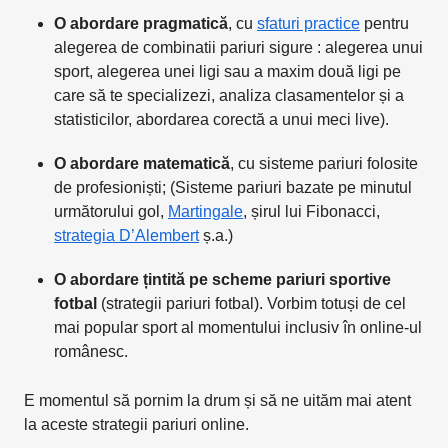
O abordare pragmatică
, cu
sfaturi practice
pentru
alegerea de combinatii pariuri sigure : alegerea unui
sport, alegerea unei ligi sau a maxim două ligi pe
care să te specializezi, analiza clasamentelor și a
statisticilor, abordarea corectă a unui meci live).
O abordare matematică
, cu sisteme pariuri folosite
de profesioniști; (Sisteme pariuri bazate pe minutul
următorului gol,
Martingale
, șirul lui Fibonacci,
strategia D’Alembert
ș.a.)
O abordare țintită pe scheme pariuri sportive
fotbal
(strategii pariuri fotbal). Vorbim totuși de cel
mai popular sport al momentului inclusiv în online-ul
românesc.
E momentul să pornim la drum și să ne uităm mai atent
la aceste strategii pariuri online.