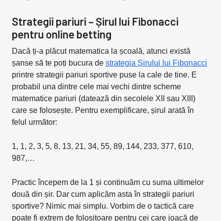
Strategii pariuri – Șirul lui Fibonacci
pentru online betting
Dacă ți-a plăcut matematica la școală, atunci există
șanse să te poți bucura de
strategia Șirului lui Fibonacci
printre strategii pariuri sportive puse la cale de tine. E
probabil una dintre cele mai vechi dintre scheme
matematice pariuri (datează din secolele XII sau XIII)
care se folosește. Pentru exemplificare, șirul arată în
felul următor:
1, 1, 2, 3, 5, 8, 13, 21, 34, 55, 89, 144, 233, 377, 610,
987,…
Practic începem de la 1 și continuăm cu suma ultimelor
două din șir. Dar cum aplicăm asta în strategii pariuri
sportive? Nimic mai simplu. Vorbim de o tactică care
poate fi extrem de folositoare pentru cei care joacă de