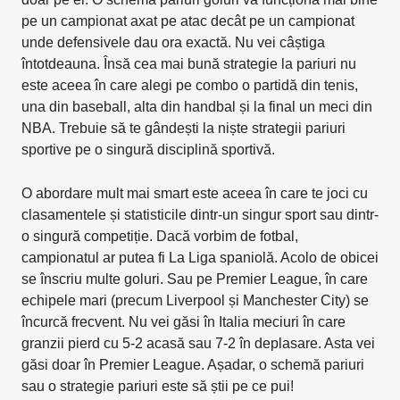
pe un campionat axat pe atac decât pe un campionat
unde defensivele dau ora exactă. Nu vei câștiga
întotdeauna. Însă cea mai bună strategie la pariuri nu
este aceea în care alegi pe combo o partidă din tenis,
una din baseball, alta din handbal și la final un meci din
NBA. Trebuie să te gândești la niște strategii pariuri
sportive pe o singură disciplină sportivă.
O abordare mult mai smart este aceea în care te joci cu
clasamentele și statisticile dintr-un singur sport sau dintr-
o singură competiție. Dacă vorbim de fotbal,
campionatul ar putea fi La Liga spaniolă. Acolo de obicei
se înscriu multe goluri. Sau pe Premier League, în care
echipele mari (precum Liverpool și Manchester City) se
încurcă frecvent. Nu vei găsi în Italia meciuri în care
granzii pierd cu 5-2 acasă sau 7-2 în deplasare. Asta vei
găsi doar în Premier League. Așadar, o schemă pariuri
sau o strategie pariuri este să știi pe ce pui!