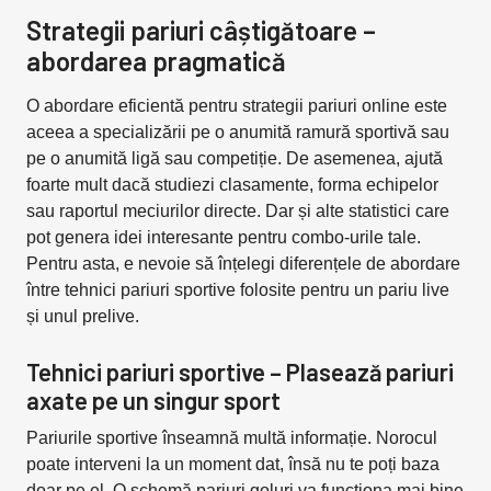
Strategii pariuri câștigătoare –
abordarea pragmatică
O abordare eficientă pentru strategii pariuri online este
aceea a specializării pe o anumită ramură sportivă sau
pe o anumită ligă sau competiție. De asemenea, ajută
foarte mult dacă studiezi clasamente, forma echipelor
sau raportul meciurilor directe. Dar și alte statistici care
pot genera idei interesante pentru combo-urile tale.
Pentru asta, e nevoie să înțelegi diferențele de abordare
între tehnici pariuri sportive folosite pentru un pariu live
și unul prelive.
Tehnici pariuri sportive – Plasează pariuri
axate pe un singur sport
Pariurile sportive înseamnă multă informație. Norocul
poate interveni la un moment dat, însă nu te poți baza
doar pe el. O schemă pariuri goluri va funcționa mai bine