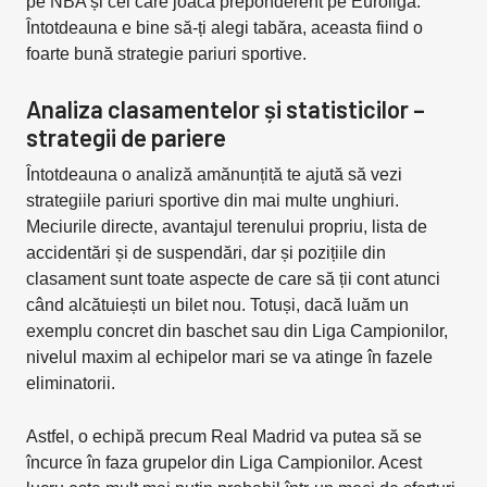
pe NBA și cei care joacă preponderent pe Euroligă.
Întotdeauna e bine să-ți alegi tabăra, aceasta fiind o
foarte bună strategie pariuri sportive.
Analiza clasamentelor și statisticilor –
strategii de pariere
Întotdeauna o analiză amănunțită te ajută să vezi
strategiile pariuri sportive din mai multe unghiuri.
Meciurile directe, avantajul terenului propriu, lista de
accidentări și de suspendări, dar și pozițiile din
clasament sunt toate aspecte de care să ții cont atunci
când alcătuiești un bilet nou. Totuși, dacă luăm un
exemplu concret din baschet sau din Liga Campionilor,
nivelul maxim al echipelor mari se va atinge în fazele
eliminatorii.
Astfel, o echipă precum Real Madrid va putea să se
încurce în faza grupelor din Liga Campionilor. Acest