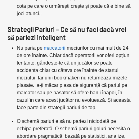
cota pe care o urmărești crește și poate că e bine să
joci atunci.
Strategii Pariuri – Ce să nu faci dacă vrei
să pariezi inteligent
Nu paria pe
marcatorii
meciurilor cu mai mult de 24
de ore înainte. Chiar dacă operatorii vor oferi opțiuni
tentante, gândește-te că un jucător se poate
accidenta chiar cu câteva ore înainte de startul
meciului. Iar unii bookmakeri nu returnează mizele
plasate. Ia-ți măcar plasa de siguranță că pariul pe
marcator sau pe pasator să ofere banii înapoi, în
cazul în care acest jucător nu evoluează. Și aceasta
face parte din strategii pariuri de top.
O schemă pariuri e să nu pariezi niciodată pe
echipa preferată. O schemă pariuri goluri necesită o
abordare pragmatică, bazată pe statistici, analize,