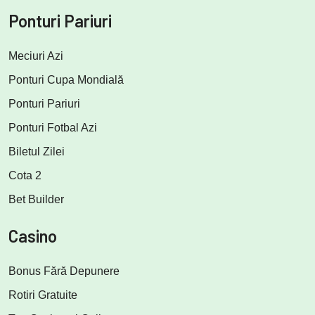
Ponturi Pariuri
Meciuri Azi
Ponturi Cupa Mondială
Ponturi Pariuri
Ponturi Fotbal Azi
Biletul Zilei
Cota 2
Bet Builder
Casino
Bonus Fără Depunere
Rotiri Gratuite