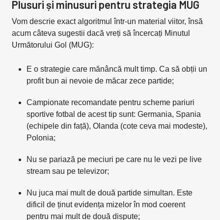
Plusuri și minusuri pentru strategia MUG
Vom descrie exact algoritmul într-un material viitor, însă
acum câteva sugestii dacă vreți să încercați Minutul
Următorului Gol (MUG):
E o strategie care mănâncă mult timp. Ca să obții un
profit bun ai nevoie de măcar zece partide;
Campionate recomandate pentru scheme pariuri
sportive fotbal de acest tip sunt: Germania, Spania
(echipele din față), Olanda (cote ceva mai modeste),
Polonia;
Nu se pariază pe meciuri pe care nu le vezi pe live
stream sau pe televizor;
Nu juca mai mult de două partide simultan. Este
dificil de ținut evidența mizelor în mod coerent
pentru mai mult de două dispute;