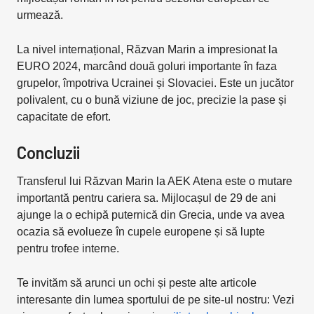
urmează.
La nivel internațional, Răzvan Marin a impresionat la
EURO 2024, marcând două goluri importante în faza
grupelor, împotriva Ucrainei și Slovaciei. Este un jucător
polivalent, cu o bună viziune de joc, precizie la pase și
capacitate de efort.
Concluzii
Transferul lui Răzvan Marin la AEK Atena este o mutare
importantă pentru cariera sa. Mijlocașul de 29 de ani
ajunge la o echipă puternică din Grecia, unde va avea
ocazia să evolueze în cupele europene și să lupte
pentru trofee interne.
Te invităm să arunci un ochi și peste alte articole
interesante din lumea sportului de pe site-ul nostru: Vezi