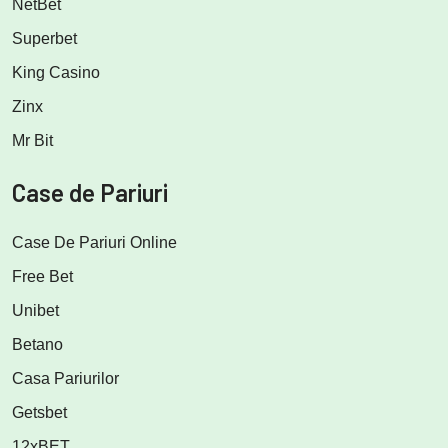
NetBet
Superbet
King Casino
Zinx
Mr Bit
Case de Pariuri
Case De Pariuri Online
Free Bet
Unibet
Betano
Casa Pariurilor
Getsbet
12xBET