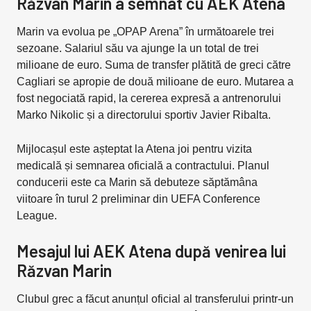
Răzvan Marin a semnat cu AEK Atena
Marin va evolua pe „OPAP Arena” în următoarele trei
sezoane. Salariul său va ajunge la un total de trei
milioane de euro. Suma de transfer plătită de greci către
Cagliari se apropie de două milioane de euro. Mutarea a
fost negociată rapid, la cererea expresă a antrenorului
Marko Nikolic și a directorului sportiv Javier Ribalta.
Mijlocașul este așteptat la Atena joi pentru vizita
medicală și semnarea oficială a contractului. Planul
conducerii este ca Marin să debuteze săptămâna
viitoare în turul 2 preliminar din UEFA Conference
League.
Mesajul lui AEK Atena după venirea lui
Răzvan Marin
Clubul grec a făcut anunțul oficial al transferului printr-un