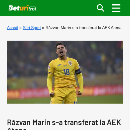
Acasă
Stiri Sport
Răzvan Marin s-a transferat la AEK Atena
Răzvan Marin s-a transferat la AEK