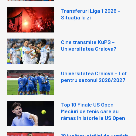
Transferuri Liga 1 2026 –
Situația la zi
Cine transmite KuPS –
Universitatea Craiova?
Universitatea Craiova – Lot
pentru sezonul 2026/2027
Top 10 Finale US Open –
Meciuri de tenis care au
rămas în istorie la US Open
10 jucători străini de urmărit