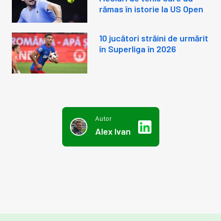
rămas în istorie la US Open
10 jucători străini de urmărit
în Superliga în 2026
Autor
Alex Ivan