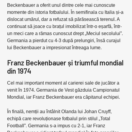
Beckenbauer a oferit unul dintre cele mai cunoscute
momente din istoria fotbalului. În semifinala cu Italia și-a
dislocat umărul, dar a refuzat să părăsească terenul. A
continuat să joace cu brațul imobilizat într-o eșarfă, într-
un meci care a rămas cunoscut drept „Meciul secolului”.
Germania a pierdut cu 4-3 după prelungiri, însă curajul
lui Beckenbauer a impresionat întreaga lume.
Franz Beckenbauer și triumful mondial
din 1974
Cel mai important moment al carierei sale de jucător a
venit în 1974. Germania de Vest găzduia Campionatul
Mondial, iar Franz Beckenbauer era căpitanul echipei.
În finală, nemții au întâlnit Olanda lui Johan Cruyff,
echipă care revoluționase fotbalul prin stilul „Total
Football”. Germania s-a impus cu 2-1, iar Franz