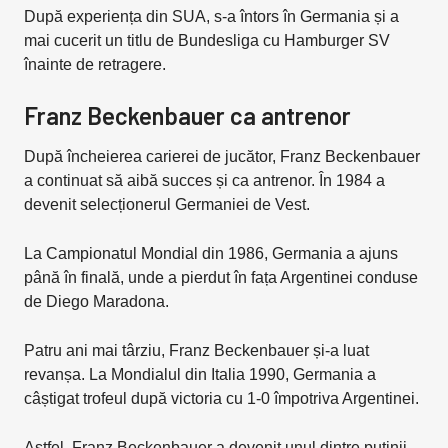
După experiența din SUA, s-a întors în Germania și a
mai cucerit un titlu de Bundesliga cu Hamburger SV
înainte de retragere.
Franz Beckenbauer ca antrenor
După încheierea carierei de jucător, Franz Beckenbauer
a continuat să aibă succes și ca antrenor. În 1984 a
devenit selecționerul Germaniei de Vest.
La Campionatul Mondial din 1986, Germania a ajuns
până în finală, unde a pierdut în fața Argentinei conduse
de Diego Maradona.
Patru ani mai târziu, Franz Beckenbauer și-a luat
revanșa. La Mondialul din Italia 1990, Germania a
câștigat trofeul după victoria cu 1-0 împotriva Argentinei.
Astfel, Franz Beckenbauer a devenit unul dintre puținii