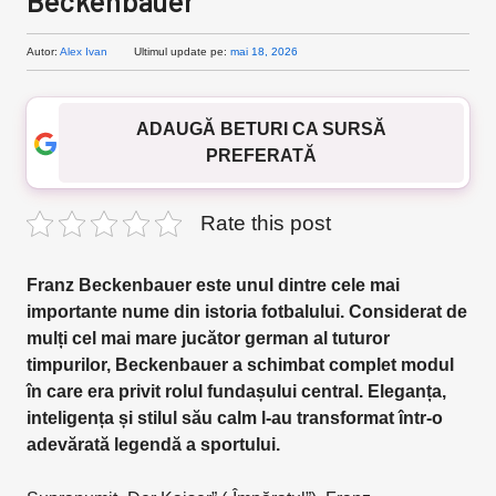
Beckenbauer
Autor:
Alex Ivan
Ultimul update pe:
mai 18, 2026
ADAUGĂ BETURI CA SURSĂ
PREFERATĂ
Rate this post
Franz Beckenbauer este unul dintre cele mai
importante nume din istoria fotbalului. Considerat de
mulți cel mai mare jucător german al tuturor
timpurilor, Beckenbauer a schimbat complet modul
în care era privit rolul fundașului central. Eleganța,
inteligența și stilul său calm l-au transformat într-o
adevărată legendă a sportului.