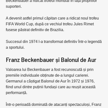
Beckenbauer a ridicat trofeul mondial în fața propriilor
suporteri.
A devenit astfel primul căpitan care a ridicat noul trofeu
FIFA World Cup, după ce vechiul trofeu Jules Rimet
fusese păstrat definitiv de Brazilia.
Succesul din 1974 l-a transformat definitiv într-o legendă
a sportului.
Franz Beckenbauer și Balonul de Aur
Valoarea lui Beckenbauer a fost recunoscută și prin
premiile individuale obținute de-a lungul carierei.
Germanul a câștigat Balonul de Aur în 1972 și 1976,
fiind unul dintre puținii fundași care au reușit această
performanță.
Într-o perioadă dominată de atacanți spectaculoși, Franz