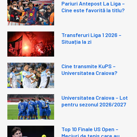
Pariuri Antepost La Liga –
Cine este favorită la titlu?
Transferuri Liga 1 2026 –
Situația la zi
Cine transmite KuPS –
Universitatea Craiova?
Universitatea Craiova – Lot
pentru sezonul 2026/2027
Top 10 Finale US Open –
Meciuri de tenis care au