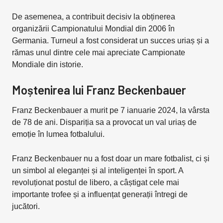
De asemenea, a contribuit decisiv la obținerea
organizării Campionatului Mondial din 2006 în
Germania. Turneul a fost considerat un succes uriaș și a
rămas unul dintre cele mai apreciate Campionate
Mondiale din istorie.
Moștenirea lui Franz Beckenbauer
Franz Beckenbauer a murit pe 7 ianuarie 2024, la vârsta
de 78 de ani. Dispariția sa a provocat un val uriaș de
emoție în lumea fotbalului.
Franz Beckenbauer nu a fost doar un mare fotbalist, ci și
un simbol al eleganței și al inteligenței în sport. A
revoluționat postul de libero, a câștigat cele mai
importante trofee și a influențat generații întregi de
jucători.