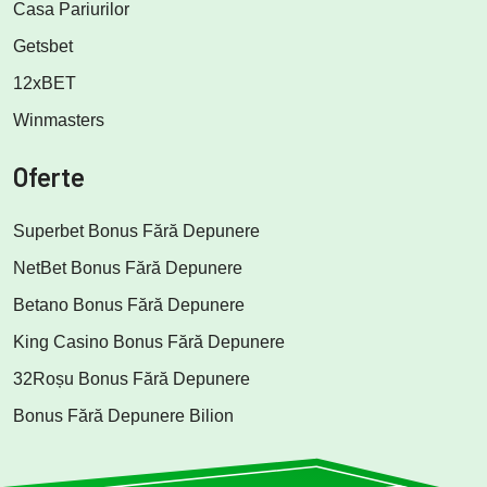
Casa Pariurilor
Getsbet
12xBET
Winmasters
Oferte
Superbet Bonus Fără Depunere
NetBet Bonus Fără Depunere
Betano Bonus Fără Depunere
King Casino Bonus Fără Depunere
32Roșu Bonus Fără Depunere
Bonus Fără Depunere Bilion