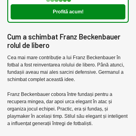
Profită acum!
Cum a schimbat Franz Beckenbauer
rolul de libero
Cea mai mare contribuție a lui Franz Beckenbauer în
fotbal a fost reinventarea rolului de libero. Până atunci,
fundașii aveau mai ales sarcini defensive. Germanul a
schimbat complet această idee.
Franz Beckenbauer cobora între fundași pentru a
recupera mingea, dar apoi urca elegant în atac și
organiza jocul echipei. Practic, era și fundaș, și
playmaker în același timp. Stilul său elegant și inteligent
a influențat generații întregi de fotbaliști.