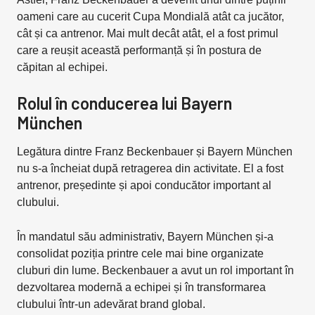
oameni care au cucerit Cupa Mondială atât ca jucător,
cât și ca antrenor. Mai mult decât atât, el a fost primul
care a reușit această performanță și în postura de
căpitan al echipei.
Rolul în conducerea lui Bayern
München
Legătura dintre Franz Beckenbauer și Bayern München
nu s-a încheiat după retragerea din activitate. El a fost
antrenor, președinte și apoi conducător important al
clubului.
În mandatul său administrativ, Bayern München și-a
consolidat poziția printre cele mai bine organizate
cluburi din lume. Beckenbauer a avut un rol important în
dezvoltarea modernă a echipei și în transformarea
clubului într-un adevărat brand global.