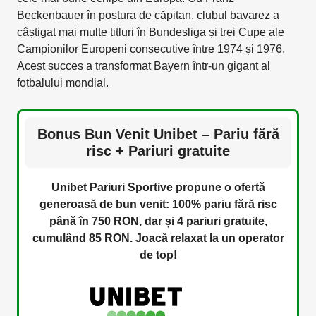
Beckenbauer în postura de căpitan, clubul bavarez a
câștigat mai multe titluri în Bundesliga și trei Cupe ale
Campionilor Europeni consecutive între 1974 și 1976.
Acest succes a transformat Bayern într-un gigant al
fotbalului mondial.
Bonus Bun Venit Unibet – Pariu fără
risc + Pariuri gratuite
Unibet Pariuri Sportive propune o ofertă
generoasă de bun venit: 100% pariu fără risc
până în 750 RON, dar și 4 pariuri gratuite,
cumulând 85
RON. Joacă relaxat la un operator
de top!