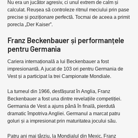
Nu era un jucător agresiv, ci unul extrem de calm și
calculat. Reușea să controleze ritmul meciului prin pase
precise și poziționare perfectă. Tocmai de aceea a primit
porecla „Der Kaiser”.
Franz Beckenbauer și performanțele
pentru Germania
Cariera internațională a lui Beckenbauer a fost
impresionantă. A jucat de 103 ori pentru Germania de
Vest și a participat la trei Campionate Mondiale.
La turneul din 1966, desfășurat în Anglia, Franz
Beckenbauer a fost una dintre revelațiile competiției.
Germania de Vest a ajuns până în finală, pierdută
dramatic împotriva Angliei. Germanul a marcat patru
goluri și a impresionat prin maturitatea jocului său.
Patru ani mai târziu, la Mondialul din Mexic, Franz