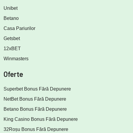
Unibet
Betano
Casa Pariurilor
Getsbet
12xBET
Winmasters
Oferte
Superbet Bonus Fără Depunere
NetBet Bonus Fără Depunere
Betano Bonus Fără Depunere
King Casino Bonus Fără Depunere
32Roșu Bonus Fără Depunere