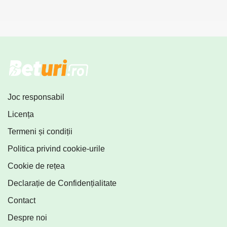
Joc responsabil
Licența
Termeni și condiții
Politica privind cookie-urile
Cookie de rețea
Declarație de Confidențialitate
Contact
Despre noi