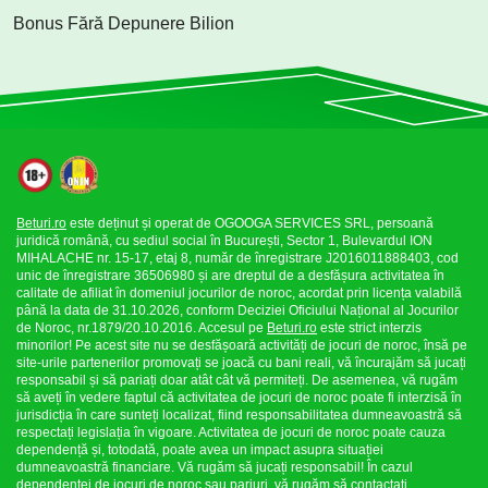
Bonus Fără Depunere Bilion
Beturi.ro
este deținut și operat de OGOOGA SERVICES SRL, persoană
juridică română, cu sediul social în București, Sector 1, Bulevardul ION
MIHALACHE nr. 15-17, etaj 8, număr de înregistrare J2016011888403, cod
unic de înregistrare 36506980 și are dreptul de a desfășura activitatea în
calitate de afiliat în domeniul jocurilor de noroc, acordat prin licența valabilă
până la data de 31.10.2026, conform Deciziei Oficiului Național al Jocurilor
de Noroc, nr.1879/20.10.2016. Accesul pe
Beturi.ro
este strict interzis
minorilor! Pe acest site nu se desfășoară activități de jocuri de noroc, însă pe
site-urile partenerilor promovați se joacă cu bani reali, vă încurajăm să jucați
responsabil și să pariați doar atât cât vă permiteți. De asemenea, vă rugăm
să aveți în vedere faptul că activitatea de jocuri de noroc poate fi interzisă în
jurisdicția în care sunteți localizat, fiind responsabilitatea dumneavoastră să
respectați legislația în vigoare. Activitatea de jocuri de noroc poate cauza
dependență și, totodată, poate avea un impact asupra situației
dumneavoastră financiare. Vă rugăm să jucați responsabil! În cazul
dependenței de jocuri de noroc sau pariuri, vă rugăm să contactați