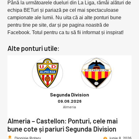
Până la următoarele dueluri din La Liga, rămâi alături de
echipa BETuri și pariază pe cel mai spectaculoase
campionate ale lumii. Nu uita că ai alte ponturi bune
pentru tine pe site, dar și pe pagina noastră de
Facebook. Totul pentru ca tu să fii informat și inspirat!
Alte ponturi utile:
Segunda Division
09.06.2026
Almeria
Almeria – Castellon: Ponturi, cele mai
bune cote și pariuri Segunda Division
Dionisie Rotaru
iunie 8, 2026