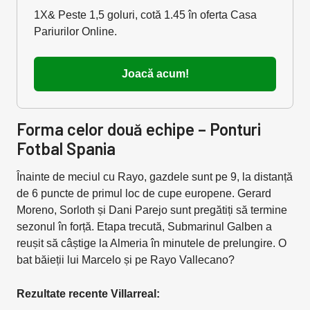
1X& Peste 1,5 goluri, cotă 1.45 în oferta Casa
Pariurilor Online.
Joacă acum!
Forma celor două echipe – Ponturi
Fotbal Spania
Înainte de meciul cu Rayo, gazdele sunt pe 9, la distanță
de 6 puncte de primul loc de cupe europene. Gerard
Moreno, Sorloth și Dani Parejo sunt pregătiți să termine
sezonul în forță. Etapa trecută, Submarinul Galben a
reușit să câștige la Almeria în minutele de prelungire. O
bat băieții lui Marcelo și pe Rayo Vallecano?
Rezultate recente Villarreal: