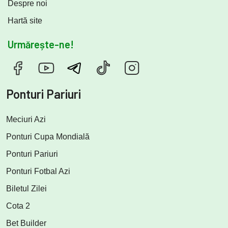
Despre noi
Hartă site
Urmărește-ne!
Ponturi Pariuri
Meciuri Azi
Ponturi Cupa Mondială
Ponturi Pariuri
Ponturi Fotbal Azi
Biletul Zilei
Cota 2
Bet Builder