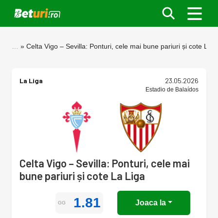
…
Celta Vigo – Sevilla: Ponturi, cele mai bune pariuri și cote La L
La Liga
23.05.2026
Estadio de Balaídos
Celta Vigo – Sevilla: Ponturi, cele mai
bune pariuri și cote La Liga
1.81
Joaca la
GG