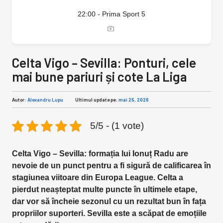
22:00 - Prima Sport 5
Celta Vigo – Sevilla: Ponturi, cele
mai bune pariuri și cote La Liga
Autor:
Alexandru Lupu
Ultimul update pe:
mai 25, 2026
5/5 - (1 vote)
Celta Vigo – Sevilla: formația lui Ionuț Radu are
nevoie de un punct pentru a fi sigură de calificarea în
stagiunea viitoare din Europa League. Celta a
pierdut neașteptat multe puncte în ultimele etape,
dar vor să încheie sezonul cu un rezultat bun în fața
propriilor suporteri. Sevilla este a scăpat de emoțiile