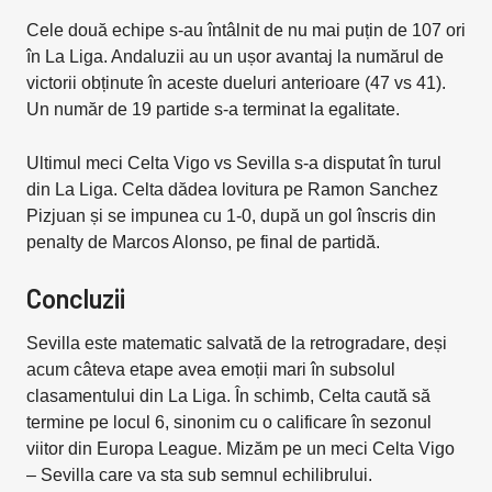
Cele două echipe s-au întâlnit de nu mai puțin de 107 ori
în La Liga. Andaluzii au un ușor avantaj la numărul de
victorii obținute în aceste dueluri anterioare (47 vs 41).
Un număr de 19 partide s-a terminat la egalitate.
Ultimul meci Celta Vigo vs Sevilla s-a disputat în turul
din La Liga. Celta dădea lovitura pe Ramon Sanchez
Pizjuan și se impunea cu 1-0, după un gol înscris din
penalty de Marcos Alonso, pe final de partidă.
Concluzii
Sevilla este matematic salvată de la retrogradare, deși
acum câteva etape avea emoții mari în subsolul
clasamentului din La Liga. În schimb, Celta caută să
termine pe locul 6, sinonim cu o calificare în sezonul
viitor din Europa League. Mizăm pe un meci Celta Vigo
– Sevilla care va sta sub semnul echilibrului.