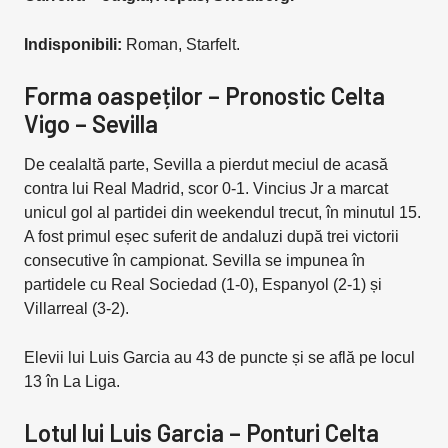
Indisponibili:
Roman, Starfelt.
Forma oaspeților – Pronostic Celta
Vigo – Sevilla
De cealaltă parte, Sevilla a pierdut meciul de acasă
contra lui Real Madrid, scor 0-1. Vincius Jr a marcat
unicul gol al partidei din weekendul trecut, în minutul 15.
A fost primul eșec suferit de andaluzi după trei victorii
consecutive în campionat. Sevilla se impunea în
partidele cu Real Sociedad (1-0), Espanyol (2-1) și
Villarreal (3-2).
Elevii lui Luis Garcia au 43 de puncte și se află pe locul
13 în La Liga.
Lotul lui Luis Garcia – Ponturi Celta