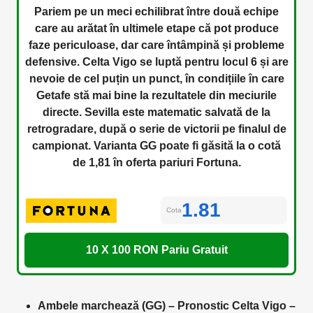
Pariem pe un meci echilibrat între două echipe
care au arătat în ultimele etape că pot produce
faze periculoase, dar care întâmpină și probleme
defensive. Celta Vigo se luptă pentru locul 6 și are
nevoie de cel puțin un punct, în condițiile în care
Getafe stă mai bine la rezultatele din meciurile
directe. Sevilla este matematic salvată de la
retrogradare, după o serie de victorii pe finalul de
campionat. Varianta GG poate fi găsită la o cotă
de 1,81 în oferta pariuri Fortuna.
1.81
Cota
10 X 100 RON Pariu Gratuit
Ambele marchează (GG) – Pronostic Celta Vigo –