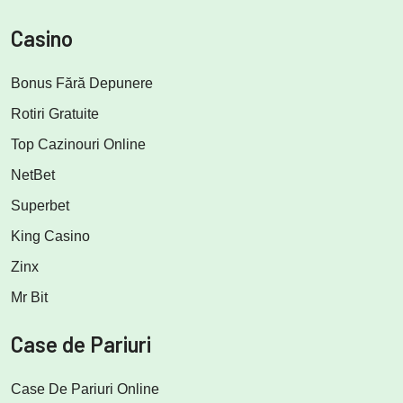
Casino
Bonus Fără Depunere
Rotiri Gratuite
Top Cazinouri Online
NetBet
Superbet
King Casino
Zinx
Mr Bit
Case de Pariuri
Case De Pariuri Online