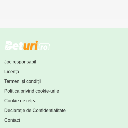
Joc responsabil
Licența
Termeni și condiții
Politica privind cookie-urile
Cookie de rețea
Declarație de Confidențialitate
Contact