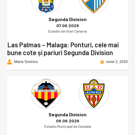
Segunda Division
07.06.2026
Estadio de Gran Canaria
Las Palmas – Malaga: Ponturi, cele mai
bune cote și pariuri Segunda Division
Maria Sorescu
iunie 2, 2026
Segunda Division
06.06.2026
Estadio Municipal de Castalia