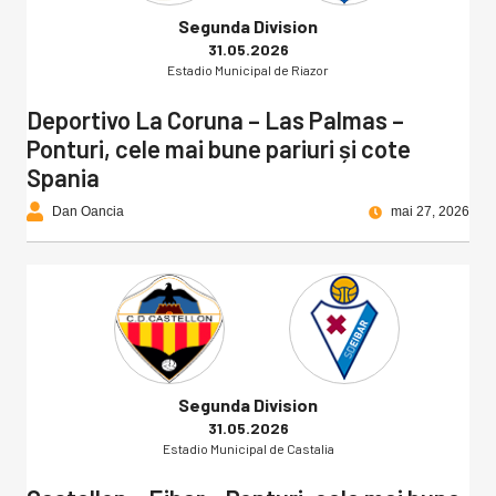
Segunda Division
31.05.2026
Estadio Municipal de Riazor
Deportivo La Coruna – Las Palmas –
Ponturi, cele mai bune pariuri și cote
Spania
Dan Oancia
mai 27, 2026
Segunda Division
31.05.2026
Estadio Municipal de Castalia