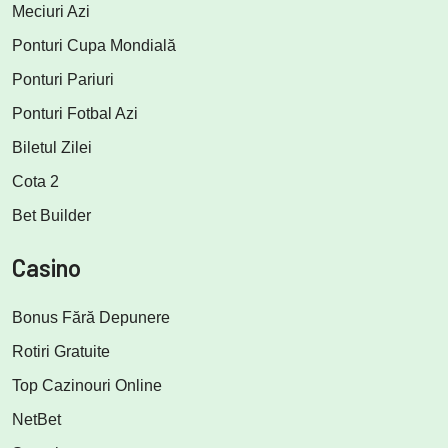
Meciuri Azi
Ponturi Cupa Mondială
Ponturi Pariuri
Ponturi Fotbal Azi
Biletul Zilei
Cota 2
Bet Builder
Casino
Bonus Fără Depunere
Rotiri Gratuite
Top Cazinouri Online
NetBet