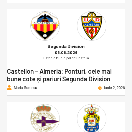
Segunda Division
06.06.2026
Estadio Municipal de Castalia
Castellon – Almeria: Ponturi, cele mai
bune cote și pariuri Segunda Division
Maria Sorescu
iunie 2, 2026