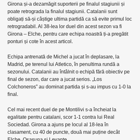
Girona și-a dezamăgit suporterii pe finalul stagiunii și
poate retrograda la finalul stagiunii. Catalanii sunt
obligați să-și câștige ultima partidă ca să evite primul loc
retrogradabil. Al 38-lea lor duel din acest sezon va fi
Girona – Elche, pentru care echipa noastră ți-a pregătit
ponturi și cote în acest articol.
Echipa antrenată de Michel a jucat în deplasare, la
Madrid, pe terenul lui Atletico, în penultima rundă a
sezonului. Catalanii au întâlnit o echipă fără obiectiv pe
final de sezon, dar care a jucat serios. „Los
Colchoneros” au dominat partida și s-au impus cu 1-0 la
final.
Cel mai recent duel de pe Montilivi s-a încheiat la
egalitate pentru catalani, scor 1-1 contra lui Real
Sociedad. Girona a ajuns pe locul al 18-lea în
clasament, cu 40 de puncte, două mai puține decât
Elche, Osasuna și Levante.