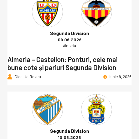
Segunda Division
09.06.2026
Almeria
Almeria – Castellon: Ponturi, cele mai
bune cote și pariuri Segunda Division
Dionisie Rotaru
iunie 8, 2026
Segunda Division
10.06.2026