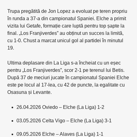
Trupa pregătită de Jon Lopez a evoluat pe teren propriu
în runda a 37-a din campionatul Spaniei. Elche a primit
vizita lui Getafe, formație care luptă pentru top șapte la
final. „Los Franjiverdes” au obținut un succes la limită,
cu 1-0. Chust a marcat unicul gol al partidei în minutul
19.
Ultima deplasare din La Liga s-a încheiat cu un eșec
pentru „Los Franjiverdes”, scor 2-1 pe terenul lui Betis.
După 37 de meciuri jucate în campionatul Spaniei Elche
este pe locul al 17-lea, cu 42 de puncte, la egalitate cu
Osasuna și Levante.
26.04.2026 Oviedo – Elche (La Liga) 1-2
03.05.2026 Celta Vigo – Elche (La Liga) 3-1
09.05.2026 Elche – Alaves (La Liga) 1-1