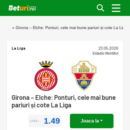
…
Girona – Elche: Ponturi, cele mai bune pariuri și cote La Liga
La Liga
23.05.2026
Estadio Montilivi
Girona – Elche: Ponturi, cele mai bune
pariuri și cote La Liga
1.49
Joaca la
1X&2+