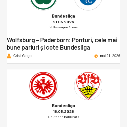
Bundesliga
21.05.2026
Volkswagen Arena
Wolfsburg – Paderborn: Ponturi, cele mai
bune pariuri și cote Bundesliga
Cristi Geiger
mai 21, 2026
Bundesliga
16.05.2026
Deutsche Bank Park