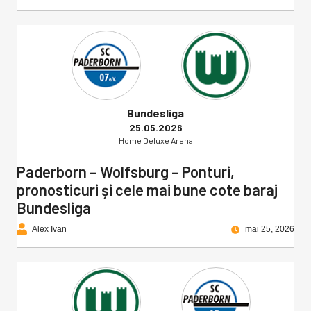
Bundesliga
25.05.2026
Home Deluxe Arena
Paderborn – Wolfsburg – Ponturi,
pronosticuri și cele mai bune cote baraj
Bundesliga
Alex Ivan
mai 25, 2026