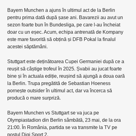
Bayern Munchen a ajuns în ultimul act de la Berlin
pentru prima dată după șase ani. Bavarezii au avut un
sezon foarte bun în Bundesliga, pe care l-au încheiat
doar cu un eșec. Acum, echipa antrenată de Kompany
este mare favorită să obțină și DFB Pokal la finalul
acestei săptămâni.
Stuttgart este deținătoarea Cupei Germaniei după ce a
reușit să câștige trofeul în 2025. Șvabii au jucat foarte
bine și în actuala ediție, reușind să ajungă a doua oară
la Berlin. Trupa pregătită de Sebastian Hoeness
pornește outsider în ultimul act, dar va încerca să
producă o mare surpriză.
Bayern Munchen vs Stuttgart se va juca pe
Olympiastadion din Berlin sâmbătă, 23 mai, de la ora
21:00. În România, partida se va transmite la TV pe
postul Digi Sport 2.