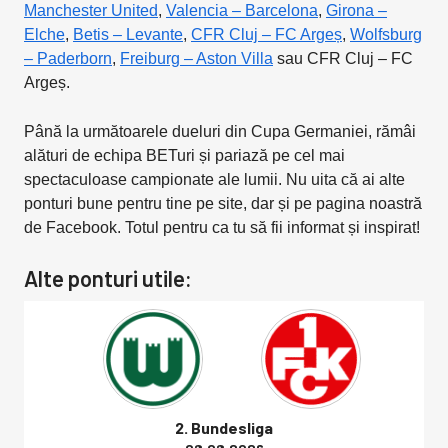
Manchester United
,
Valencia – Barcelona
,
Girona –
Elche
,
Betis – Levante
,
CFR Cluj – FC Argeș
,
Wolfsburg
– Paderborn
,
Freiburg – Aston Villa
sau CFR Cluj – FC
Argeș.
Până la următoarele dueluri din Cupa Germaniei, rămâi
alături de echipa BETuri și pariază pe cel mai
spectaculoase campionate ale lumii. Nu uita că ai alte
ponturi bune pentru tine pe site, dar și pe pagina noastră
de Facebook. Totul pentru ca tu să fii informat și inspirat!
Alte ponturi utile:
2. Bundesliga