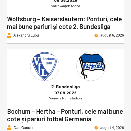
08.08.2026
Volkswagen Arena
Wolfsburg – Kaiserslautern: Ponturi, cele
mai bune pariuri și cote 2. Bundesliga
Alexandru Lupu
august 6, 2026
2. Bundesliga
07.08.2026
Vonovia Ruhrstadion
Bochum – Hertha – Ponturi, cele mai bune
cote și pariuri fotbal Germania
Dan Oancia
august 4, 2026