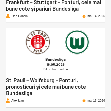
Frankfurt – Stuttgart – Ponturi, cele mai
bune cote și pariuri Bundesliga
Dan Oancia
mai 14, 2026
Bundesliga
16.05.2026
Millerntor-Stadion
St. Pauli – Wolfsburg – Ponturi,
pronosticuri și cele mai bune cote
Bundesliga
Alex Ivan
mai 13, 2026