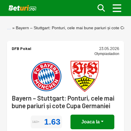
…
Bayern – Stuttgart: Ponturi, cele mai bune pariuri și cote Cup
DFB Pokal
23.05.2026
Olympiastadion
Bayern – Stuttgart: Ponturi, cele mai
bune pariuri și cote Cupa Germaniei
1.63
Joaca la
1&3+