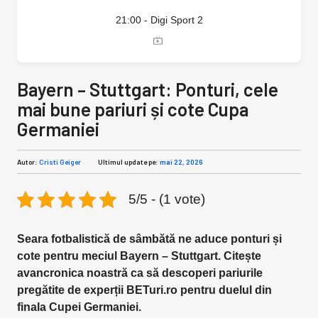
21:00 - Digi Sport 2
Bayern – Stuttgart: Ponturi, cele
mai bune pariuri și cote Cupa
Germaniei
Autor:
Cristi Geiger
Ultimul update pe:
mai 22, 2026
5/5 - (1 vote)
Seara fotbalistică de sâmbătă ne aduce ponturi și
cote pentru meciul Bayern – Stuttgart. Citește
avancronica noastră ca să descoperi pariurile
pregătite de experții BETuri.ro pentru duelul din
finala Cupei Germaniei.