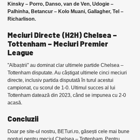
Kinsky – Porro, Danso, van de Ven, Udogie –
Palhinha, Betancur – Kolo Muani, Gallagher, Tel –
Richarlison.
Meciuri Directe (H2H) Chelsea –
Tottenham – Meciuri Premier
League
”Albaștrii” au dominat clar ultimele partide Chelsea –
Tottenham disputate. Au câștigat ultimele cinci meciuri
directe, inclusiv partida disputată în turul acestui
campionat, cu scorul de 1-0. Ultimul succes al lui
Tottenham datează din 2023, când se impunea cu 2-0
acasă.
Concluzii
Doar pe site-ul nostru, BETuri.ro, găsești cele mai bune
ponturi pentru meciul Chelsea – Tottenham. Pentru