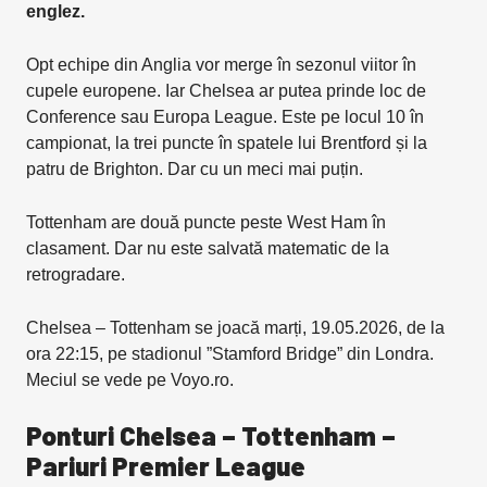
englez.
Opt echipe din Anglia vor merge în sezonul viitor în
cupele europene. Iar Chelsea ar putea prinde loc de
Conference sau Europa League. Este pe locul 10 în
campionat, la trei puncte în spatele lui Brentford și la
patru de Brighton. Dar cu un meci mai puțin.
Tottenham are două puncte peste West Ham în
clasament. Dar nu este salvată matematic de la
retrogradare.
Chelsea – Tottenham se joacă marți, 19.05.2026, de la
ora 22:15, pe stadionul ”Stamford Bridge” din Londra.
Meciul se vede pe Voyo.ro.
Ponturi Chelsea – Tottenham –
Pariuri Premier League