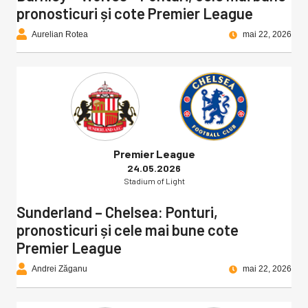
pronosticuri și cote Premier League
Aurelian Rotea
mai 22, 2026
Premier League
24.05.2026
Stadium of Light
Sunderland – Chelsea: Ponturi,
pronosticuri și cele mai bune cote
Premier League
Andrei Zăganu
mai 22, 2026