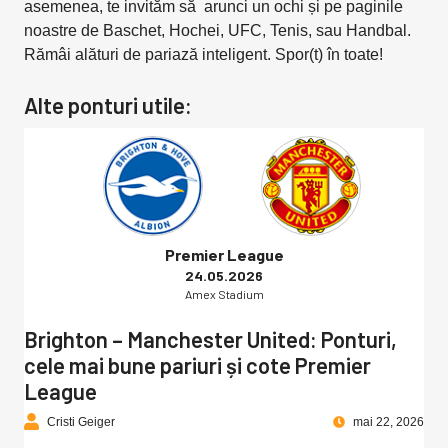
asemenea, te invităm să arunci un ochi și pe paginile
noastre de Baschet, Hochei, UFC, Tenis, sau Handbal.
Rămâi alături de pariază inteligent. Spor(t) în toate!
Alte ponturi utile:
Premier League
24.05.2026
Amex Stadium
Brighton – Manchester United: Ponturi,
cele mai bune pariuri și cote Premier
League
Cristi Geiger
mai 22, 2026