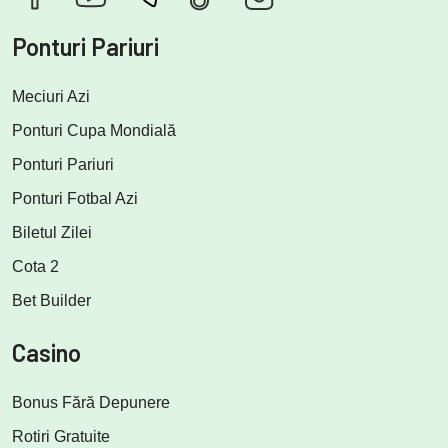
Ponturi Pariuri
Meciuri Azi
Ponturi Cupa Mondială
Ponturi Pariuri
Ponturi Fotbal Azi
Biletul Zilei
Cota 2
Bet Builder
Casino
Bonus Fără Depunere
Rotiri Gratuite