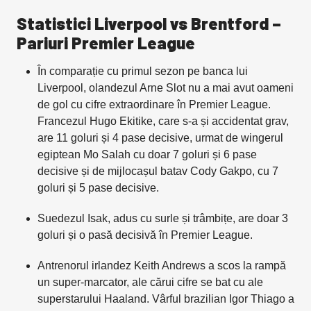
Statistici Liverpool vs Brentford –
Pariuri Premier League
În comparație cu primul sezon pe banca lui
Liverpool, olandezul Arne Slot nu a mai avut oameni
de gol cu cifre extraordinare în Premier League.
Francezul Hugo Ekitike, care s-a și accidentat grav,
are 11 goluri și 4 pase decisive, urmat de wingerul
egiptean Mo Salah cu doar 7 goluri și 6 pase
decisive și de mijlocașul batav Cody Gakpo, cu 7
goluri și 5 pase decisive.
Suedezul Isak, adus cu surle și trâmbițe, are doar 3
goluri și o pasă decisivă în Premier League.
Antrenorul irlandez Keith Andrews a scos la rampă
un super-marcator, ale cărui cifre se bat cu ale
superstarului Haaland. Vârful brazilian Igor Thiago a