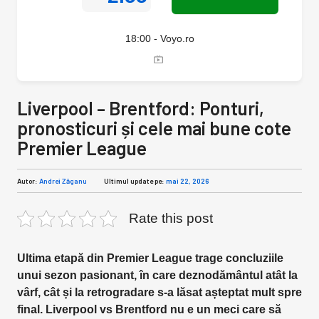
18:00 - Voyo.ro
Liverpool – Brentford: Ponturi,
pronosticuri și cele mai bune cote
Premier League
Autor:
Andrei Zăganu
Ultimul update pe:
mai 22, 2026
Rate this post
Ultima etapă din Premier League trage concluziile
unui sezon pasionant, în care deznodământul atât la
vârf, cât și la retrogradare s-a lăsat așteptat mult spre
final. Liverpool vs Brentford nu e un meci care să