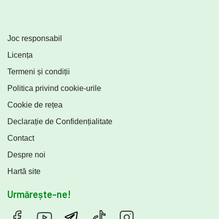
Joc responsabil
Licența
Termeni și condiții
Politica privind cookie-urile
Cookie de rețea
Declarație de Confidențialitate
Contact
Despre noi
Hartă site
Urmărește-ne!