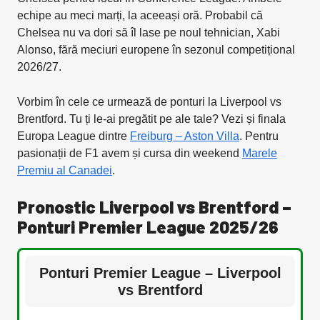
echipe au meci marți, la aceeași oră. Probabil că
Chelsea nu va dori să îl lase pe noul tehnician, Xabi
Alonso, fără meciuri europene în sezonul competițional
2026/27.
Vorbim în cele ce urmează de ponturi la Liverpool vs
Brentford. Tu ți le-ai pregătit pe ale tale? Vezi și finala
Europa League dintre
Freiburg – Aston Villa
. Pentru
pasionații de F1 avem și cursa din weekend
Marele
Premiu al Canadei
.
Pronostic Liverpool vs Brentford –
Ponturi Premier League 2025/26
Ponturi Premier League – Liverpool
vs Brentford