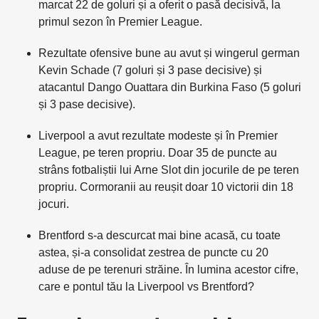
marcat 22 de goluri și a oferit o pasă decisivă, la
primul sezon în Premier League.
Rezultate ofensive bune au avut și wingerul german
Kevin Schade (7 goluri și 3 pase decisive) și
atacantul Dango Ouattara din Burkina Faso (5 goluri
și 3 pase decisive).
Liverpool a avut rezultate modeste și în Premier
League, pe teren propriu. Doar 35 de puncte au
strâns fotbaliștii lui Arne Slot din jocurile de pe teren
propriu. Cormoranii au reușit doar 10 victorii din 18
jocuri.
Brentford s-a descurcat mai bine acasă, cu toate
astea, și-a consolidat zestrea de puncte cu 20
aduse de pe terenuri străine. În lumina acestor cifre,
care e pontul tău la Liverpool vs Brentford?