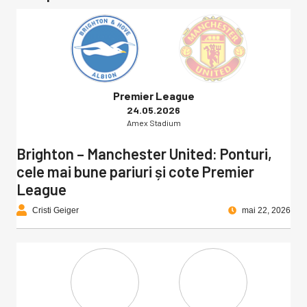
Premier League
24.05.2026
Amex Stadium
Brighton – Manchester United: Ponturi,
cele mai bune pariuri și cote Premier
League
Cristi Geiger
mai 22, 2026