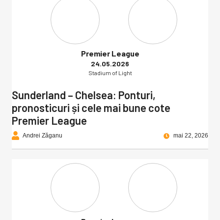
Premier League
24.05.2026
Stadium of Light
Sunderland – Chelsea: Ponturi,
pronosticuri și cele mai bune cote
Premier League
Andrei Zăganu
mai 22, 2026