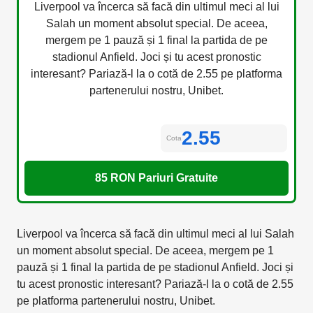
Liverpool va încerca să facă din ultimul meci al lui
Salah un moment absolut special. De aceea,
mergem pe 1 pauză și 1 final la partida de pe
stadionul Anfield. Joci și tu acest pronostic
interesant? Pariază-l la o cotă de 2.55 pe platforma
partenerului nostru, Unibet.
2.55
Cota
85 RON Pariuri Gratuite
Liverpool va încerca să facă din ultimul meci al lui Salah
un moment absolut special. De aceea, mergem pe 1
pauză și 1 final la partida de pe stadionul Anfield. Joci și
tu acest pronostic interesant? Pariază-l la o cotă de 2.55
pe platforma partenerului nostru, Unibet.