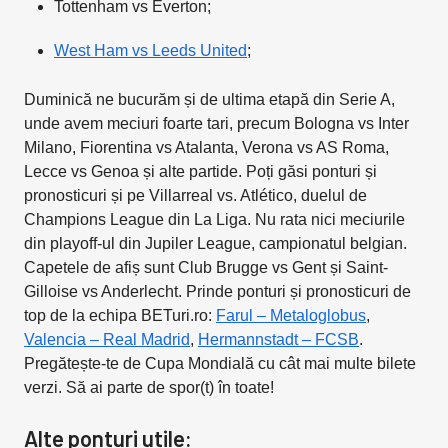
Tottenham vs Everton;
West Ham vs Leeds United
;
Duminică ne bucurăm și de ultima etapă din Serie A,
unde avem meciuri foarte tari, precum Bologna vs Inter
Milano, Fiorentina vs Atalanta, Verona vs AS Roma,
Lecce vs Genoa și alte partide. Poți găsi ponturi și
pronosticuri și pe Villarreal vs. Atlético, duelul de
Champions League din La Liga. Nu rata nici meciurile
din playoff-ul din Jupiler League, campionatul belgian.
Capetele de afiș sunt Club Brugge vs Gent și Saint-
Gilloise vs Anderlecht. Prinde ponturi și pronosticuri de
top de la echipa BETuri.ro:
Farul – Metaloglobus
,
Valencia – Real Madrid
,
Hermannstadt – FCSB
.
Pregătește-te de Cupa Mondială cu cât mai multe bilete
verzi. Să ai parte de spor(t) în toate!
Alte ponturi utile: