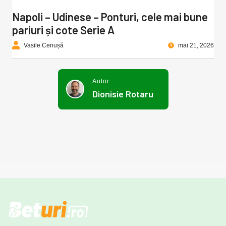
Napoli – Udinese – Ponturi, cele mai bune
pariuri și cote Serie A
Vasile Cenușă
mai 21, 2026
Autor
Dionisie Rotaru