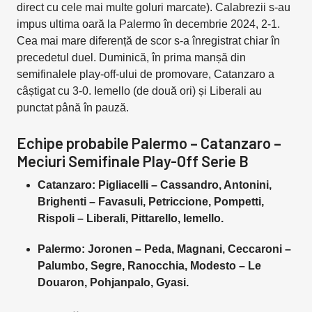
direct cu cele mai multe goluri marcate). Calabrezii s-au
impus ultima oară la Palermo în decembrie 2024, 2-1.
Cea mai mare diferență de scor s-a înregistrat chiar în
precedetul duel. Duminică, în prima manșă din
semifinalele play-off-ului de promovare, Catanzaro a
câștigat cu 3-0. Iemello (de două ori) și Liberali au
punctat până în pauză.
Echipe probabile Palermo – Catanzaro –
Meciuri Semifinale Play-Off Serie B
Catanzaro: Pigliacelli – Cassandro, Antonini,
Brighenti – Favasuli, Petriccione, Pompetti,
Rispoli – Liberali, Pittarello, Iemello.
Palermo: Joronen – Peda, Magnani, Ceccaroni –
Palumbo, Segre, Ranocchia, Modesto – Le
Douaron, Pohjanpalo, Gyasi.