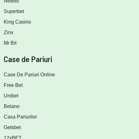
NetBet
Superbet
King Casino
Zinx
Mr Bit
Case de Pariuri
Case De Pariuri Online
Free Bet
Unibet
Betano
Casa Pariurilor
Getsbet
12xBET