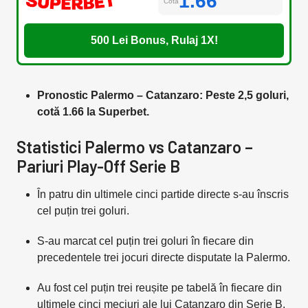
1.66
Cota
500 Lei Bonus, Rulaj 1X!
Pronostic Palermo – Catanzaro: Peste 2,5 goluri,
cotă 1.66 la Superbet.
Statistici Palermo vs Catanzaro –
Pariuri Play-Off Serie B
În patru din ultimele cinci partide directe s-au înscris
cel puțin trei goluri.
S-au marcat cel puțin trei goluri în fiecare din
precedentele trei jocuri directe disputate la Palermo.
Au fost cel puțin trei reușite pe tabelă în fiecare din
ultimele cinci meciuri ale lui Catanzaro din Serie B.