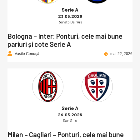
Serie A
23.05.2026
Renato Dall’Ara
Bologna – Inter: Ponturi, cele mai bune
pariuri și cote Serie A
Vasile Cenușă
mai 22, 2026
Serie A
24.05.2026
San Siro
Milan – Cagliari – Ponturi, cele mai bune