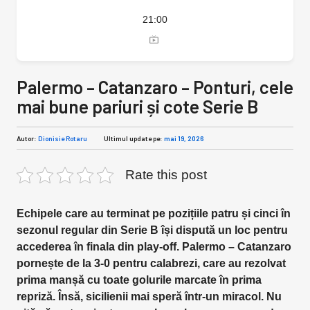
21:00
Palermo – Catanzaro – Ponturi, cele
mai bune pariuri și cote Serie B
Autor:
Dionisie Rotaru
Ultimul update pe:
mai 19, 2026
Rate this post
Echipele care au terminat pe pozițiile patru și cinci în
sezonul regular din Serie B își dispută un loc pentru
accederea în finala din play-off. Palermo – Catanzaro
pornește de la 3-0 pentru calabrezi, care au rezolvat
prima manșă cu toate golurile marcate în prima
repriză. Însă, sicilienii mai speră într-un miracol. Nu