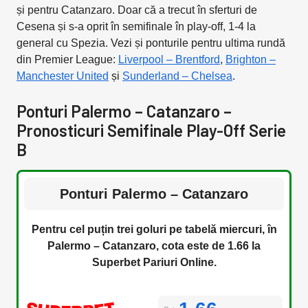
și pentru Catanzaro. Doar că a trecut în sferturi de
Cesena și s-a oprit în semifinale în play-off, 1-4 la
general cu Spezia. Vezi și ponturile pentru ultima rundă
din Premier League:
Liverpool – Brentford
,
Brighton –
Manchester United
și
Sunderland – Chelsea
.
Ponturi Palermo – Catanzaro –
Pronosticuri Semifinale Play-Off Serie
B
Ponturi Palermo – Catanzaro
Pentru cel puțin trei goluri pe tabelă miercuri, în
Palermo – Catanzaro, cota este de 1.66 la
Superbet Pariuri Online.