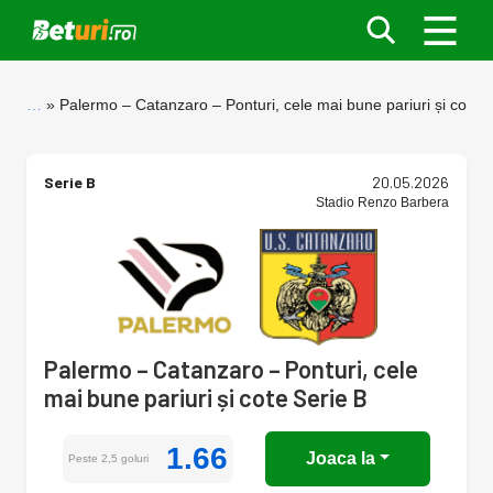
…
Palermo – Catanzaro – Ponturi, cele mai bune pariuri și cote S
Serie B
20.05.2026
Stadio Renzo Barbera
Palermo – Catanzaro – Ponturi, cele
mai bune pariuri și cote Serie B
1.66
Joaca la
Peste 2,5 goluri