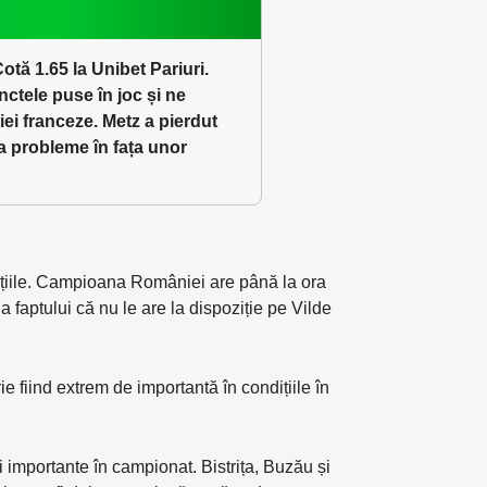
tă 1.65 la Unibet Pariuri.
nctele puse în joc și ne
ei franceze. Metz a pierdut
a probleme în fața unor
ițiile. Campioana României are până la ora
 faptului că nu le are la dispoziție pe Vilde
e fiind extrem de importantă în condițiile în
importante în campionat. Bistrița, Buzău și