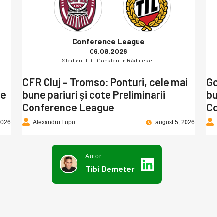
Conference League
06.08.2026
Stadionul Dr. Constantin Rădulescu
CFR Cluj – Tromso: Ponturi, cele mai
Go
te
bune pariuri și cote Preliminarii
bu
Conference League
C
2026
Alexandru Lupu
august 5, 2026
Autor
Tibi Demeter