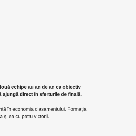
 două echipe au an de an ca obiectiv
 ajungă direct în sferturile de finală.
tantă în economia clasamentului. Formația
i ea cu patru victorii.