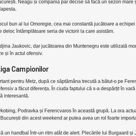
ucurești. Neagu și compania par decise să facă un sezon mare și
dapesta.
ul bun al lui Omoregie, cea mai constantă jucătoare a echipei l
e deloc întâmplătoare seria de victorii la care asistăm.
rdjina Jaukovic, dar jucătoarea din Muntenegru este utilizată 
și în actul ofensiv.
iga Campionilor
rtant pentru Metz, după ce săptămâna trecută a bătut-o pe Fere
fensiv a făcut diferența. În ciuda faptului că s-a despărțit în 
ă interesantă.
 Nykobing, Podravka și Ferencvaros în această grupă. La ora actu
a București din acest weekend ar putea avea un rol foarte importan
 un handbal într-un ritm atât de alert. Plecările lui Burgaard și 