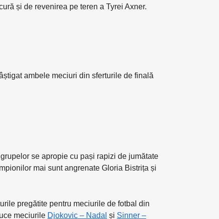
ucură și de revenirea pe teren a Tyrei Axner.
tigat ambele meciuri din sferturile de finală
grupelor se apropie cu pași rapizi de jumătate
pionilor mai sunt angrenate Gloria Bistrița și
ile pregătite pentru meciurile de fotbal din
duce meciurile
Djokovic – Nadal
și
Sinner –