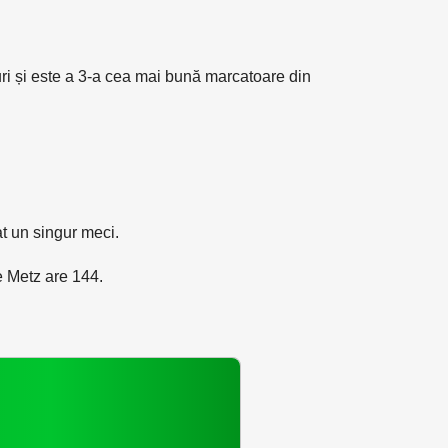
ri și este a 3-a cea mai bună marcatoare din
t un singur meci.
e Metz are 144.