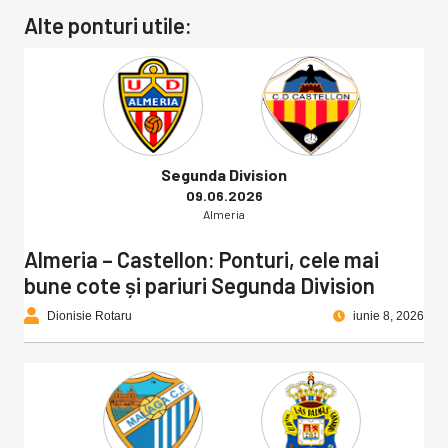
Alte ponturi utile:
Segunda Division
09.06.2026
Almeria
Almeria – Castellon: Ponturi, cele mai
bune cote și pariuri Segunda Division
Dionisie Rotaru
iunie 8, 2026