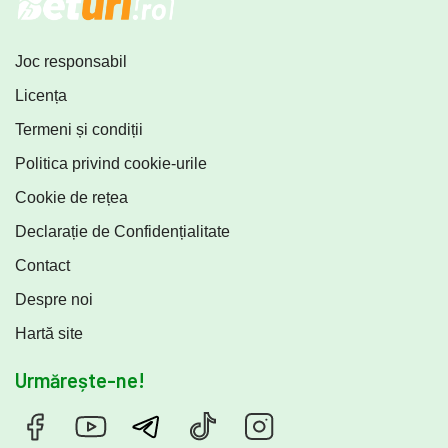
Joc responsabil
Licența
Termeni și condiții
Politica privind cookie-urile
Cookie de rețea
Declarație de Confidențialitate
Contact
Despre noi
Hartă site
Urmărește-ne!