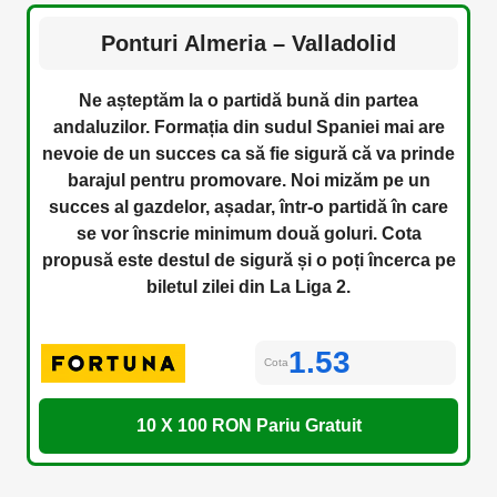
Ponturi Almeria – Valladolid
Ne așteptăm la o partidă bună din partea
andaluzilor. Formația din sudul Spaniei mai are
nevoie de un succes ca să fie sigură că va prinde
barajul pentru promovare. Noi mizăm pe un
succes al gazdelor, așadar, într-o partidă în care
se vor înscrie minimum două goluri. Cota
propusă este destul de sigură și o poți încerca pe
biletul zilei din La Liga 2.
1.53
Cota
10 X 100 RON Pariu Gratuit