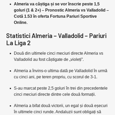
Almeria va câștiga și se vor înscrie peste 1,5
goluri (1 & 2+) – Pronostic Almeria vs Valladolid –
Cotă 1.53 în oferta Fortuna Pariuri Sportive
Online.
Statistici Almeria – Valladolid – Pariuri
La Liga 2
Două din ultimele cinci meciuri directe Almeria vs
Valladolid au fost câștigate de „violeți”.
Almeria a învins-o ultima dată pe Valladolid în urmă
cu cinci ani, pe teren propriu, cu scorul de 3-1.
S-au marcat peste 2,5 goluri în trei din precedentele
cinci meciuri directe dintre cele două formații.
Almeria a bifat două victorii, un egal și două eșecuri
în ultimele cinci runde. Andaluzii sunt obligați să