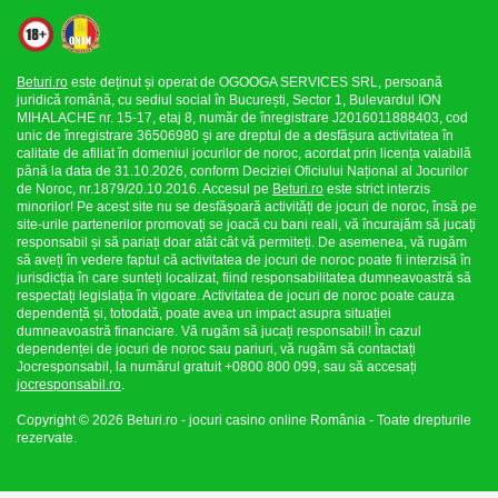
Beturi.ro
este deținut și operat de OGOOGA SERVICES SRL, persoană
juridică română, cu sediul social în București, Sector 1, Bulevardul ION
MIHALACHE nr. 15-17, etaj 8, număr de înregistrare J2016011888403, cod
unic de înregistrare 36506980 și are dreptul de a desfășura activitatea în
calitate de afiliat în domeniul jocurilor de noroc, acordat prin licența valabilă
până la data de 31.10.2026, conform Deciziei Oficiului Național al Jocurilor
de Noroc, nr.1879/20.10.2016. Accesul pe
Beturi.ro
este strict interzis
minorilor! Pe acest site nu se desfășoară activități de jocuri de noroc, însă pe
site-urile partenerilor promovați se joacă cu bani reali, vă încurajăm să jucați
responsabil și să pariați doar atât cât vă permiteți. De asemenea, vă rugăm
să aveți în vedere faptul că activitatea de jocuri de noroc poate fi interzisă în
jurisdicția în care sunteți localizat, fiind responsabilitatea dumneavoastră să
respectați legislația în vigoare. Activitatea de jocuri de noroc poate cauza
dependență și, totodată, poate avea un impact asupra situației
dumneavoastră financiare. Vă rugăm să jucați responsabil! În cazul
dependenței de jocuri de noroc sau pariuri, vă rugăm să contactați
Jocresponsabil, la numărul gratuit +0800 800 099, sau să accesați
jocresponsabil.ro
.
Copyright © 2026 Beturi.ro - jocuri casino online România - Toate drepturile
rezervate.