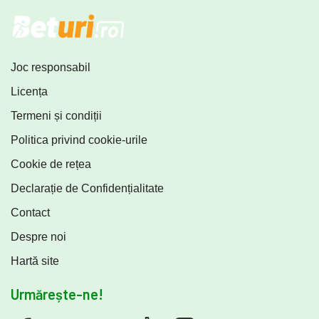
Joc responsabil
Licența
Termeni și condiții
Politica privind cookie-urile
Cookie de rețea
Declarație de Confidențialitate
Contact
Despre noi
Hartă site
Urmărește-ne!