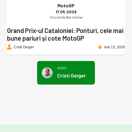
MotoGP
17.05.2026
Circuit de Barcelona
Grand Prix-ul Cataloniei: Ponturi, cele mai
bune pariuri și cote MotoGP
Cristi Geiger
mai 13, 2026
Autor
Cristi Geiger