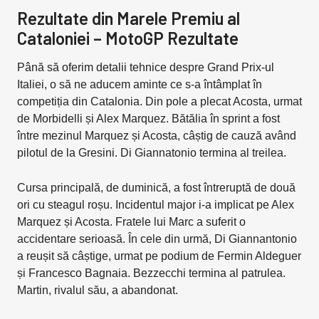
Rezultate din Marele Premiu al
Cataloniei – MotoGP Rezultate
Până să oferim detalii tehnice despre Grand Prix-ul
Italiei, o să ne aducem aminte ce s-a întâmplat în
competiția din Catalonia. Din pole a plecat Acosta, urmat
de Morbidelli și Alex Marquez. Bătălia în sprint a fost
între mezinul Marquez și Acosta, câștig de cauză având
pilotul de la Gresini. Di Giannatonio termina al treilea.
Cursa principală, de duminică, a fost întreruptă de două
ori cu steagul roșu. Incidentul major i-a implicat pe Alex
Marquez și Acosta. Fratele lui Marc a suferit o
accidentare serioasă. În cele din urmă, Di Giannantonio
a reușit să câștige, urmat pe podium de Fermin Aldeguer
și Francesco Bagnaia. Bezzecchi termina al patrulea.
Martin, rivalul său, a abandonat.