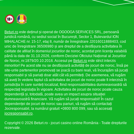
Beturi.ro
este deținut și operat de OGOOGA SERVICES SRL, persoană
juridică română, cu sediul social în București, Sector 1, Bulevardul ION
MIHALACHE nr. 15-17, etaj 8, număr de înregistrare J2016011888403, cod
unic de înregistrare 36506980 și are dreptul de a desfășura activitatea în
calitate de afiliat în domeniul jocurilor de noroc, acordat prin licența valabilă
până la data de 31.10.2026, conform Deciziei Oficiului Național al Jocurilor
de Noroc, nr.1879/20.10.2016. Accesul pe
Beturi.ro
este strict interzis
minorilor! Pe acest site nu se desfășoară activități de jocuri de noroc, însă pe
site-urile partenerilor promovați se joacă cu bani reali, vă încurajăm să jucați
responsabil și să pariați doar atât cât vă permiteți. De asemenea, vă rugăm
să aveți în vedere faptul că activitatea de jocuri de noroc poate fi interzisă în
jurisdicția în care sunteți localizat, fiind responsabilitatea dumneavoastră să
respectați legislația în vigoare. Activitatea de jocuri de noroc poate cauza
dependență și, totodată, poate avea un impact asupra situației
dumneavoastră financiare. Vă rugăm să jucați responsabil! În cazul
dependenței de jocuri de noroc sau pariuri, vă rugăm să contactați
Jocresponsabil, la numărul gratuit +0800 800 099, sau să accesați
jocresponsabil.ro
.
Copyright © 2026 Beturi.ro - jocuri casino online România - Toate drepturile
rezervate.