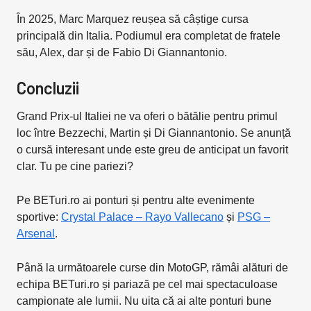
În 2025, Marc Marquez reușea să câștige cursa
principală din Italia. Podiumul era completat de fratele
său, Alex, dar și de Fabio Di Giannantonio.
Concluzii
Grand Prix-ul Italiei ne va oferi o bătălie pentru primul
loc între Bezzechi, Martin și Di Giannantonio. Se anunță
o cursă interesant unde este greu de anticipat un favorit
clar. Tu pe cine pariezi?
Pe BETuri.ro ai ponturi și pentru alte evenimente
sportive:
Crystal Palace – Rayo Vallecano
și
PSG –
Arsenal
.
Până la următoarele curse din MotoGP, rămâi alături de
echipa BETuri.ro și pariază pe cel mai spectaculoase
campionate ale lumii. Nu uita că ai alte ponturi bune