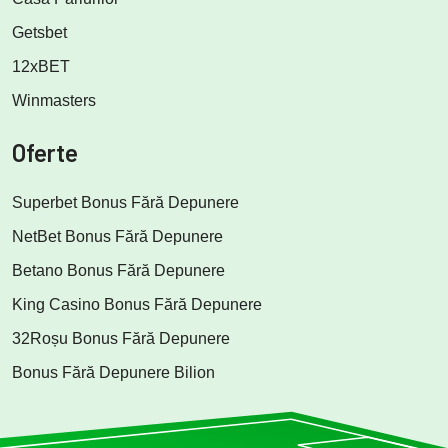
Getsbet
12xBET
Winmasters
Oferte
Superbet Bonus Fără Depunere
NetBet Bonus Fără Depunere
Betano Bonus Fără Depunere
King Casino Bonus Fără Depunere
32Roșu Bonus Fără Depunere
Bonus Fără Depunere Bilion