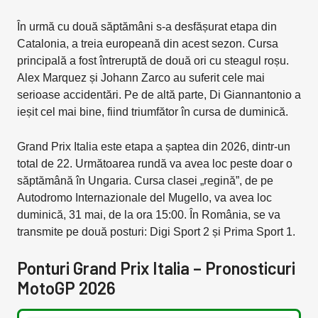
În urmă cu două săptămâni s-a desfășurat etapa din
Catalonia, a treia europeană din acest sezon. Cursa
principală a fost întreruptă de două ori cu steagul roșu.
Alex Marquez și Johann Zarco au suferit cele mai
serioase accidentări. Pe de altă parte, Di Giannantonio a
ieșit cel mai bine, fiind triumfător în cursa de duminică.
Grand Prix Italia este etapa a șaptea din 2026, dintr-un
total de 22. Următoarea rundă va avea loc peste doar o
săptămână în Ungaria. Cursa clasei „regină”, de pe
Autodromo Internazionale del Mugello, va avea loc
duminică, 31 mai, de la ora 15:00. În România, se va
transmite pe două posturi: Digi Sport 2 și Prima Sport 1.
Ponturi Grand Prix Italia – Pronosticuri
MotoGP 2026