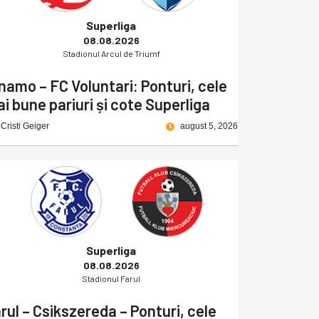
Superliga
08.08.2026
Stadionul Arcul de Triumf
namo – FC Voluntari: Ponturi, cele
i bune pariuri și cote Superliga
Cristi Geiger
august 5, 2026
Superliga
08.08.2026
Stadionul Farul
rul – Csikszereda – Ponturi, cele