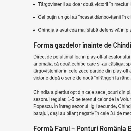
Târgoviștenii au doar două victorii în meciuri
Cel puțin un gol au încasat dâmbovițenii în c
Chindia a avut cea mai slabă defensivă în play
Forma gazdelor înainte de Chindi
Direct de pe ultimul loc în play-off-ul eșalonul
anomalia că două echipe care și-au câștigat sport
târgoviștenilor în cele zece partide din play-off
victorie după o serie de nouă înfrângeri la rând.
Chindia a pierdut opt din cele zece jocuri din p
sezonul regular. 1-5 pe terenul celor de la Volu
Popescu. În întreg sezonul ligii secunde, Chindia
barajul, deși au bilanț negativ în cele 31 de me
Formă Farul – Ponturi România 