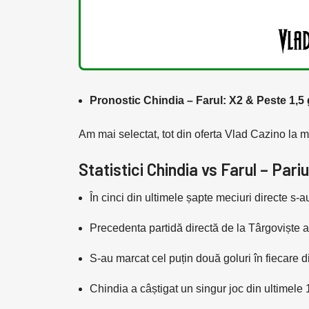
Pronostic Chindia – Farul: X2 & Peste 1,5 g
Am mai selectat, tot din oferta Vlad Cazino la m
Statistici Chindia vs Farul – Pa
În cinci din ultimele șapte meciuri directe s-a
Precedenta partidă directă de la Târgoviște a
S-au marcat cel puțin două goluri în fiecare d
Chindia a câștigat un singur joc din ultimele 