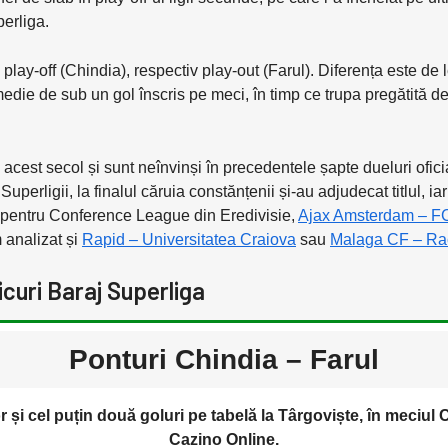
perliga.
play-off (Chindia), respectiv play-out (Farul). Diferența este de
 medie de sub un gol înscris pe meci, în timp ce trupa pregătită d
n acest secol și sunt neînvinși în precedentele șapte dueluri ofi
uperligii, la finalul căruia constănțenii și-au adjudecat titlul, i
aj pentru Conference League din Eredivisie,
Ajax Amsterdam – F
 analizat și
Rapid – Universitatea Craiova
sau
Malaga CF – Ra
icuri Baraj Superliga
Ponturi Chindia – Farul
și cel puțin două goluri pe tabelă la Târgoviște, în meciul C
Cazino Online.