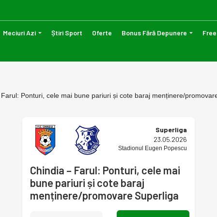
Meciuri Azi
Știri Sport
Oferte
Bonus Fără Depunere
Free
 Farul: Ponturi, cele mai bune pariuri și cote baraj menținere/promovar
Superliga
23.05.2026
Stadionul Eugen Popescu
Chindia – Farul: Ponturi, cele mai
bune pariuri și cote baraj
menținere/promovare Superliga