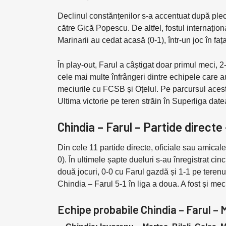
Declinul constănțenilor s-a accentuat după plec
către Gică Popescu. De altfel, fostul internațio
Marinarii au cedat acasă (0-1), într-un joc în f
În play-out, Farul a câștigat doar primul meci, 2-0
cele mai multe înfrângeri dintre echipele care au
meciurile cu FCSB și Oțelul. Pe parcursul acestui
Ultima victorie pe teren străin în Superliga date
Chindia – Farul – Partide direct
Din cele 11 partide directe, oficiale sau amical
0). În ultimele șapte dueluri s-au înregistrat ci
două jocuri, 0-0 cu Farul gazdă și 1-1 pe teren
Chindia – Farul 5-1 în liga a doua. A fost și mec
Echipe probabile Chindia – Farul –