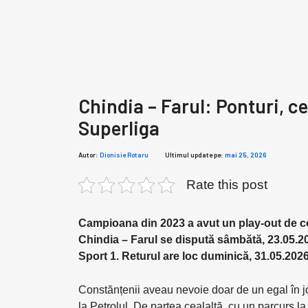
Chindia – Farul: Ponturi, c
Superliga
Autor:
Dionisie Rotaru
Ultimul update pe:
mai 25, 2026
Rate this post
Campioana din 2023 a avut un play-out de co
Chindia – Farul se dispută sâmbătă, 23.05.20
Sport 1. Returul are loc duminică, 31.05.2026
Constănțenii aveau nevoie doar de un egal în jo
la Petrolul. De partea cealaltă, cu un parcurs la 