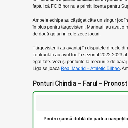
faptul că FC Bihor nu a primit licența pentru Su
Ambele echipe au câștigat câte un singur joc în 
în plus pentru târgovișteni. Marinarii au avut o
de două goluri în cele zece jocuri.
Târgoviștenii au avantaj în disputele directe di
confruntări au avut loc în sezonul 2022-2023 al S
egalitate. Vezi și ponturile la meciurile de bar
Liga se joacă
Real Madrid – Athletic Bilbao
. Am
Ponturi Chindia – Farul – Pronost
Pentru șansă dublă de partea oaspeților 