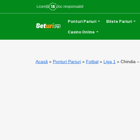
Licență
Joc responsabil
Ponturi Pariuri
Bilete Pariuri
Casino Online
Acasă
Ponturi Pariuri
Fotbal
Liga 1
Chindia –