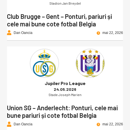
Stadion Jan Breydel
Club Brugge – Gent – Ponturi, pariuri și
cele mai bune cote fotbal Belgia
Dan Oancia
mai 22, 2026
Jupiler Pro League
24.05.2026
Stade Joseph Marien
Union SG – Anderlecht: Ponturi, cele mai
bune pariuri și cote fotbal Belgia
Dan Oancia
mai 22, 2026