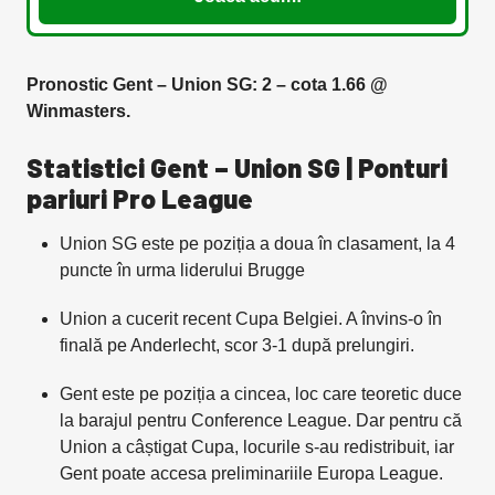
Pronostic Gent – Union SG: 2 – cota 1.66 @
Winmasters.
Statistici Gent – Union SG | Ponturi
pariuri Pro League
Union SG este pe poziția a doua în clasament, la 4
puncte în urma liderului Brugge
Union a cucerit recent Cupa Belgiei. A învins-o în
finală pe Anderlecht, scor 3-1 după prelungiri.
Gent este pe poziția a cincea, loc care teoretic duce
la barajul pentru Conference League. Dar pentru că
Union a câștigat Cupa, locurile s-au redistribuit, iar
Gent poate accesa preliminariile Europa League.