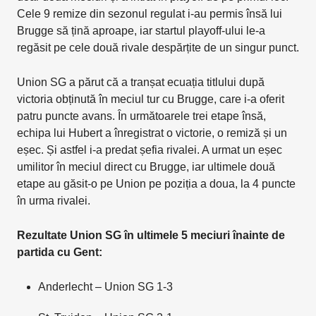
Cele 9 remize din sezonul regulat i-au permis însă lui
Brugge să țină aproape, iar startul playoff-ului le-a
regăsit pe cele două rivale despărțite de un singur punct.
Union SG a părut că a tranșat ecuația titlului după
victoria obținută în meciul tur cu Brugge, care i-a oferit
patru puncte avans. În următoarele trei etape însă,
echipa lui Hubert a înregistrat o victorie, o remiză și un
eșec. Și astfel i-a predat șefia rivalei. A urmat un eșec
umilitor în meciul direct cu Brugge, iar ultimele două
etape au găsit-o pe Union pe poziția a doua, la 4 puncte
în urma rivalei.
Rezultate Union SG în ultimele 5 meciuri înainte de
partida cu Gent:
Anderlecht – Union SG 1-3