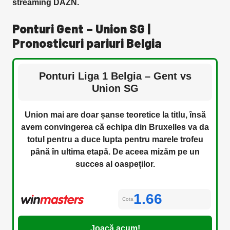
streaming DAZN.
Ponturi Gent – Union SG |
Pronosticuri pariuri Belgia
Ponturi Liga 1 Belgia – Gent vs
Union SG
Union mai are doar șanse teoretice la titlu, însă
avem convingerea că echipa din Bruxelles va da
totul pentru a duce lupta pentru marele trofeu
până în ultima etapă. De aceea mizăm pe un
succes al oaspeților.
1.66
Cota
Joacă acum!