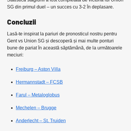
SG din primul duel – un succes cu 3-2 în deplasare.
Concluzii
Lasă-te inspirat la pariuri de pronosticul nostru pentru
Gent vs Union SG și descoperă și mai multe ponturi
bune de pariat în această săptămână, de la următoarele
meciuri:
Freiburg – Aston Villa
Hermannstadt – FCSB
Farul – Metaloglobus
Mechelen – Brugge
Anderlecht – St. Truiden