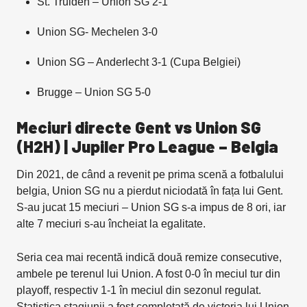
St. Truiden – Union SG 2-1
Union SG- Mechelen 3-0
Union SG – Anderlecht 3-1 (Cupa Belgiei)
Brugge – Union SG 5-0
Meciuri directe Gent vs Union SG
(H2H) | Jupiler Pro League – Belgia
Din 2021, de când a revenit pe prima scenă a fotbalului
belgia, Union SG nu a pierdut niciodată în fața lui Gent.
S-au jucat 15 meciuri – Union SG s-a impus de 8 ori, iar
alte 7 meciuri s-au încheiat la egalitate.
Seria cea mai recentă indică două remize consecutive,
ambele pe terenul lui Union. A fost 0-0 în meciul tur din
playoff, respectiv 1-1 în meciul din sezonul regulat.
Statistica stagiunii a fost completată de victoria lui Union