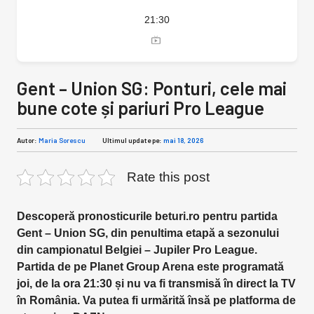
21:30
Gent – Union SG: Ponturi, cele mai
bune cote și pariuri Pro League
Autor:
Maria Sorescu
Ultimul update pe:
mai 18, 2026
Rate this post
Descoperă pronosticurile beturi.ro pentru partida
Gent – Union SG, din penultima etapă a sezonului
din campionatul Belgiei – Jupiler Pro League.
Partida de pe Planet Group Arena este programată
joi, de la ora 21:30 și nu va fi transmisă în direct la TV
în România. Va putea fi urmărită însă pe platforma de