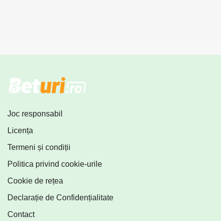
Joc responsabil
Licența
Termeni și condiții
Politica privind cookie-urile
Cookie de rețea
Declarație de Confidențialitate
Contact