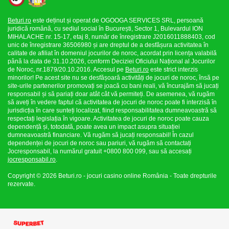
Beturi.ro
este deținut și operat de OGOOGA SERVICES SRL, persoană
juridică română, cu sediul social în București, Sector 1, Bulevardul ION
MIHALACHE nr. 15-17, etaj 8, număr de înregistrare J2016011888403, cod
unic de înregistrare 36506980 și are dreptul de a desfășura activitatea în
calitate de afiliat în domeniul jocurilor de noroc, acordat prin licența valabilă
până la data de 31.10.2026, conform Deciziei Oficiului Național al Jocurilor
de Noroc, nr.1879/20.10.2016. Accesul pe
Beturi.ro
este strict interzis
minorilor! Pe acest site nu se desfășoară activități de jocuri de noroc, însă pe
site-urile partenerilor promovați se joacă cu bani reali, vă încurajăm să jucați
responsabil și să pariați doar atât cât vă permiteți. De asemenea, vă rugăm
să aveți în vedere faptul că activitatea de jocuri de noroc poate fi interzisă în
jurisdicția în care sunteți localizat, fiind responsabilitatea dumneavoastră să
respectați legislația în vigoare. Activitatea de jocuri de noroc poate cauza
dependență și, totodată, poate avea un impact asupra situației
dumneavoastră financiare. Vă rugăm să jucați responsabil! În cazul
dependenței de jocuri de noroc sau pariuri, vă rugăm să contactați
Jocresponsabil, la numărul gratuit +0800 800 099, sau să accesați
jocresponsabil.ro
.
Copyright © 2026 Beturi.ro - jocuri casino online România - Toate drepturile
rezervate.