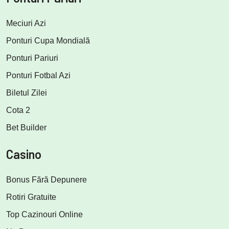
Meciuri Azi
Ponturi Cupa Mondială
Ponturi Pariuri
Ponturi Fotbal Azi
Biletul Zilei
Cota 2
Bet Builder
Casino
Bonus Fără Depunere
Rotiri Gratuite
Top Cazinouri Online