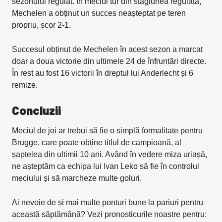
sezonului regulat. În meciul tur din stagiunea regulată,
Mechelen a obținut un succes neașteptat pe teren
propriu, scor 2-1.
Succesul obținut de Mechelen în acest sezon a marcat
doar a doua victorie din ultimele 24 de înfruntări directe.
În rest au fost 16 victorii în dreptul lui Anderlecht și 6
remize.
Concluzii
Meciul de joi ar trebui să fie o simplă formalitate pentru
Brugge, care poate obține titlul de campioană, al
șaptelea din ultimii 10 ani. Având în vedere miza uriașă,
ne așteptăm ca echipa lui Ivan Leko să fie în controlul
meciului și să marcheze multe goluri.
Ai nevoie de și mai multe ponturi bune la pariuri pentru
această săptămână? Vezi pronosticurile noastre pentru: