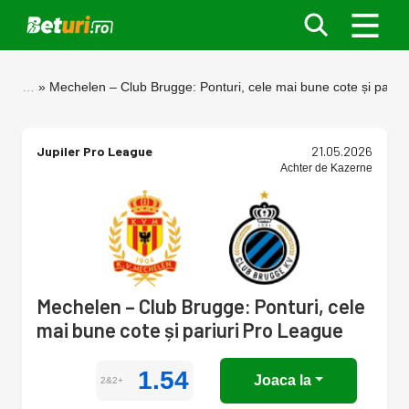
…
Mechelen – Club Brugge: Ponturi, cele mai bune cote și pariu
Jupiler Pro League
21.05.2026
Achter de Kazerne
Mechelen – Club Brugge: Ponturi, cele
mai bune cote și pariuri Pro League
1.54
Joaca la
2&2+