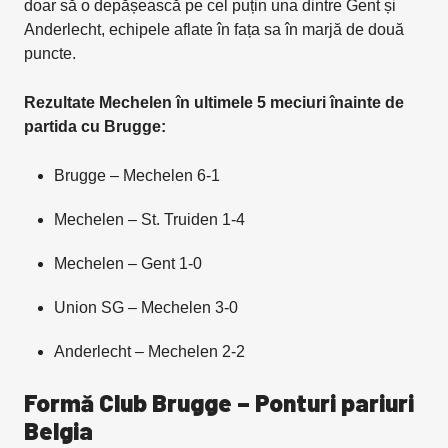
doar să o depășească pe cel puțin una dintre Gent și
Anderlecht, echipele aflate în fața sa în marjă de două
puncte.
Rezultate Mechelen în ultimele 5 meciuri înainte de
partida cu Brugge:
Brugge – Mechelen 6-1
Mechelen – St. Truiden 1-4
Mechelen – Gent 1-0
Union SG – Mechelen 3-0
Anderlecht – Mechelen 2-2
Formă Club Brugge – Ponturi pariuri
Belgia