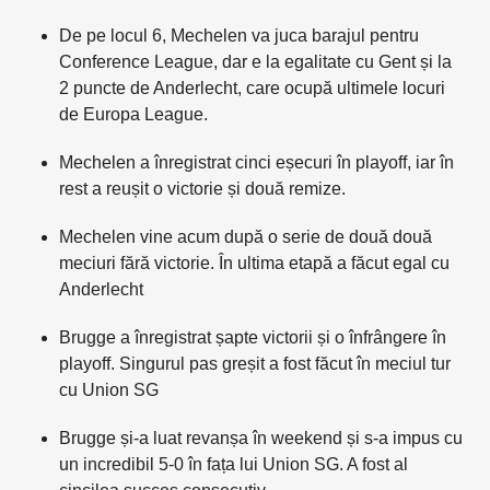
De pe locul 6, Mechelen va juca barajul pentru
Conference League, dar e la egalitate cu Gent și la
2 puncte de Anderlecht, care ocupă ultimele locuri
de Europa League.
Mechelen a înregistrat cinci eșecuri în playoff, iar în
rest a reușit o victorie și două remize.
Mechelen vine acum după o serie de două două
meciuri fără victorie. În ultima etapă a făcut egal cu
Anderlecht
Brugge a înregistrat șapte victorii și o înfrângere în
playoff. Singurul pas greșit a fost făcut în meciul tur
cu Union SG
Brugge și-a luat revanșa în weekend și s-a impus cu
un incredibil 5-0 în fața lui Union SG. A fost al