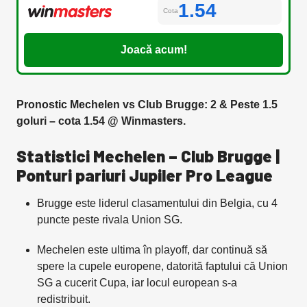
1.54
Cota
Joacă acum!
Pronostic Mechelen vs Club Brugge: 2 & Peste 1.5
goluri – cota 1.54 @ Winmasters.
Statistici Mechelen – Club Brugge |
Ponturi pariuri Jupiler Pro League
Brugge este liderul clasamentului din Belgia, cu 4
puncte peste rivala Union SG.
Mechelen este ultima în playoff, dar continuă să
spere la cupele europene, datorită faptului că Union
SG a cucerit Cupa, iar locul european s-a
redistribuit.