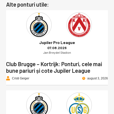
Alte ponturi utile:
Jupiler Pro League
07.08.2026
Jan Breydel Stadion
Club Brugge – Kortrijk: Ponturi, cele mai
bune pariuri și cote Jupiler League
Cristi Geiger
august 3, 2026