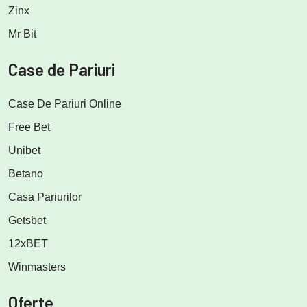
Zinx
Mr Bit
Case de Pariuri
Case De Pariuri Online
Free Bet
Unibet
Betano
Casa Pariurilor
Getsbet
12xBET
Winmasters
Oferte