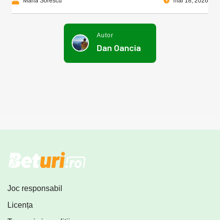
Maria Sorescu
mai 18, 2026
Autor
Dan Oancia
Joc responsabil
Licența