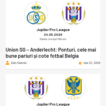
Jupiler Pro League
24.05.2026
Stade Joseph Marien
Union SG – Anderlecht: Ponturi, cele mai
bune pariuri și cote fotbal Belgia
Dan Oancia
mai 22, 2026
Jupiler Pro League