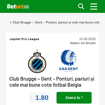
…
Club Brugge – Gent – Ponturi, pariuri și cele mai bune cote fot
Jupiler Pro League
24.05.2026
Stadion Jan Breydel
Club Brugge – Gent – Ponturi, pariuri și
cele mai bune cote fotbal Belgia
1.80
Joaca la
1