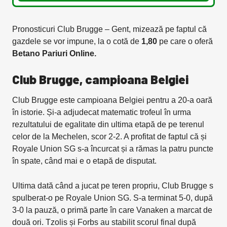
Pronosticuri Club Brugge – Gent, mizează pe faptul că
gazdele se vor impune, la o cotă de
1,80
pe care o oferă
Betano Pariuri Online.
Club Brugge, campioana Belgiei
Club Brugge este campioana Belgiei pentru a 20-a oară
în istorie. Și-a adjudecat matematic trofeul în urma
rezultatului de egalitate din ultima etapă de pe terenul
celor de la Mechelen, scor 2-2. A profitat de faptul că și
Royale Union SG s-a încurcat și a rămas la patru puncte
în spate, când mai e o etapă de disputat.
Ultima dată când a jucat pe teren propriu, Club Brugge s
spulberat-o pe Royale Union SG. S-a terminat 5-0, după
3-0 la pauză, o primă parte în care Vanaken a marcat de
două ori. Tzolis și Forbs au stabilit scorul final după