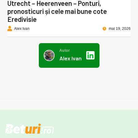
Utrecht – Heerenveen – Ponturi,
pronosticuri și cele mai bune cote
Eredivisie
Alex Ivan
mai 19, 2026
Autor
Alex Ivan