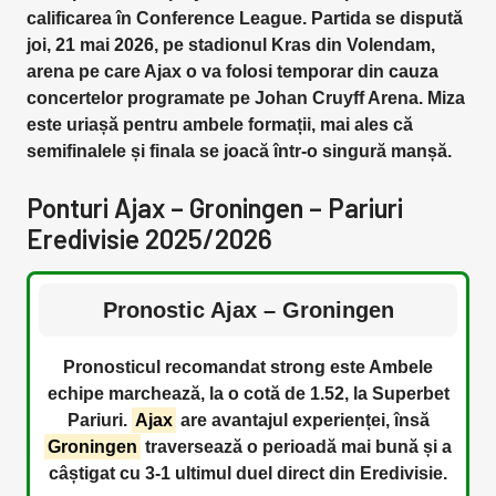
calificarea în Conference League. Partida se dispută
joi, 21 mai 2026, pe stadionul Kras din Volendam,
arena pe care Ajax o va folosi temporar din cauza
concertelor programate pe Johan Cruyff Arena. Miza
este uriașă pentru ambele formații, mai ales că
semifinalele și finala se joacă într-o singură manșă.
Ponturi Ajax – Groningen – Pariuri
Eredivisie 2025/2026
Pronostic Ajax – Groningen
Pronosticul recomandat strong este Ambele
echipe marchează, la o cotă de 1.52, la Superbet
Pariuri.
Ajax
are avantajul experienței, însă
Groningen
traversează o perioadă mai bună și a
câștigat cu 3-1 ultimul duel direct din Eredivisie.