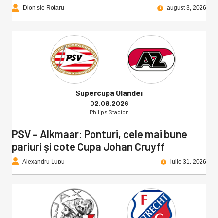
Dionisie Rotaru
august 3, 2026
Supercupa Olandei
02.08.2026
Philips Stadion
PSV – Alkmaar: Ponturi, cele mai bune
pariuri și cote Cupa Johan Cruyff
Alexandru Lupu
iulie 31, 2026