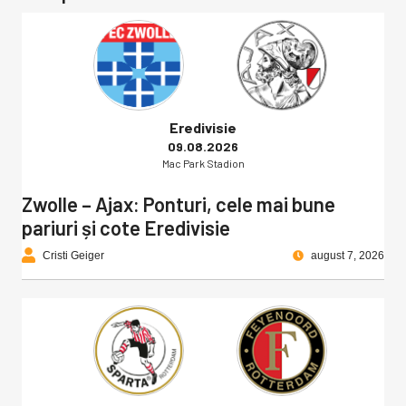
Eredivisie
09.08.2026
Mac Park Stadion
Zwolle – Ajax: Ponturi, cele mai bune
pariuri și cote Eredivisie
Cristi Geiger
august 7, 2026