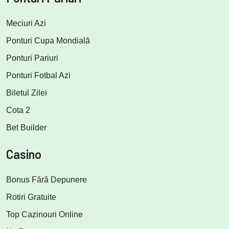
Meciuri Azi
Ponturi Cupa Mondială
Ponturi Pariuri
Ponturi Fotbal Azi
Biletul Zilei
Cota 2
Bet Builder
Casino
Bonus Fără Depunere
Rotiri Gratuite
Top Cazinouri Online