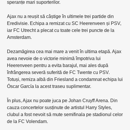
speranțe mari suporterilor.
Ajax nu a reușit să câștige în ultimele trei partide din
Eredivisie. Echipa a remizat cu SC Heerenveen și PSV,
iar FC Utrecht a plecat cu toate cele trei puncte de la
Amsterdam.
Dezamăgirea cea mai mare a venit în ultima etapă. Ajax
avea nevoie de o victorie minimă împotriva lui
Heerenveen pentru a evita barajul, mai ales după
înfrângerea severă suferită de FC Twente cu PSV.
Totuși, remiza albă din Friesland a condamnat echipa lui
Óscar García la acest traseu suplimentar.
În plus, Ajax nu poate juca pe Johan Cruyff Arena. Din
cauza concertelor susținute de artistul Harry Styles,
clubul a fost nevoit să mute semifinala pe stadionul celor
de la FC Volendam.