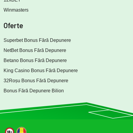
Winmasters
Oferte
Superbet Bonus Fără Depunere
NetBet Bonus Fără Depunere
Betano Bonus Fără Depunere
King Casino Bonus Fără Depunere
32Roșu Bonus Fără Depunere
Bonus Fără Depunere Bilion