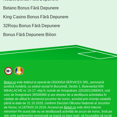
Betano Bonus Fără Depunere
King Casino Bonus Fără Depunere
32Roșu Bonus Fără Depunere
Bonus Fără Depunere Bilion
Beturi.ro
este deținut și operat de OGOOGA SERVICES SRL, persoană
juridică română, cu sediul social în București, Sector 1, Bulevardul ION
MIHALACHE nr. 15-17, etaj 8, număr de înregistrare J2016011888403, cod
unic de înregistrare 36506980 și are dreptul de a desfășura activitatea în
calitate de afiliat în domeniul jocurilor de noroc, acordat prin licența valabilă
până la data de 31.10.2026, conform Deciziei Oficiului Național al Jocurilor
de Noroc, nr.1879/20.10.2016. Accesul pe
Beturi.ro
este strict interzis
minorilor! Pe acest site nu se desfășoară activități de jocuri de noroc, însă pe
site-urile partenerilor promovați se joacă cu bani reali, vă încurajăm să jucați