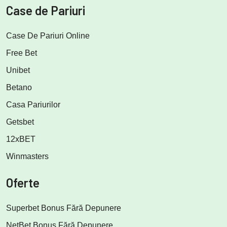
Case de Pariuri
Case De Pariuri Online
Free Bet
Unibet
Betano
Casa Pariurilor
Getsbet
12xBET
Winmasters
Oferte
Superbet Bonus Fără Depunere
NetBet Bonus Fără Depunere