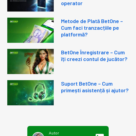
operator
Metode de Plată BetOne –
Cum faci tranzacțiile pe
platformă?
BetOne Înregistrare – Cum
îți creezi contul de jucător?
Suport BetOne – Cum
primești asistență și ajutor?
Autor