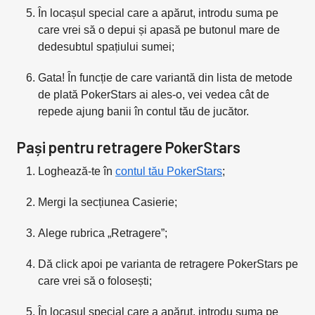
În locașul special care a apărut, introdu suma pe
care vrei să o depui și apasă pe butonul mare de
dedesubtul spațiului sumei;
Gata! În funcție de care variantă din lista de metode
de plată PokerStars ai ales-o, vei vedea cât de
repede ajung banii în contul tău de jucător.
Pași pentru retragere PokerStars
Loghează-te în
contul tău PokerStars
;
Mergi la secțiunea Casierie;
Alege rubrica „Retragere”;
Dă click apoi pe varianta de retragere PokerStars pe
care vrei să o folosești;
În locașul special care a apărut, introdu suma pe