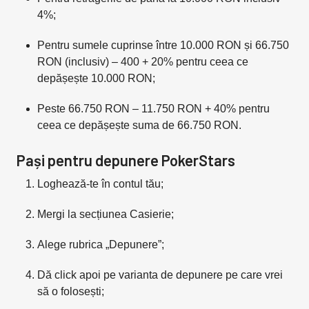
4%;
Pentru sumele cuprinse între 10.000 RON și 66.750
RON (inclusiv) – 400 + 20% pentru ceea ce
depășește 10.000 RON;
Peste 66.750 RON – 11.750 RON + 40% pentru
ceea ce depășește suma de 66.750 RON.
Pași pentru depunere PokerStars
Loghează-te în contul tău;
Mergi la secțiunea Casierie;
Alege rubrica „Depunere”;
Dă click apoi pe varianta de depunere pe care vrei
să o folosești;