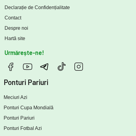
Declarație de Confidențialitate
Contact
Despre noi
Hartă site
Urmărește-ne!
Ponturi Pariuri
Meciuri Azi
Ponturi Cupa Mondială
Ponturi Pariuri
Ponturi Fotbal Azi