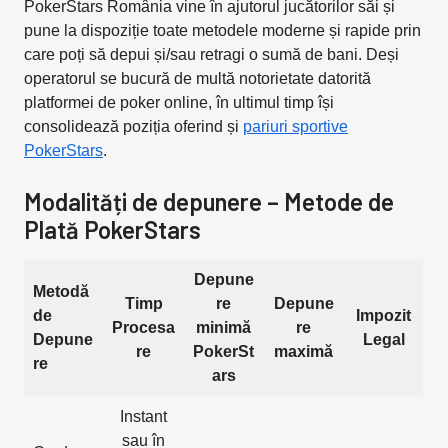
PokerStars România vine în ajutorul jucătorilor săi și
pune la dispoziție toate metodele moderne și rapide prin
care poți să depui și/sau retragi o sumă de bani. Deși
operatorul se bucură de multă notorietate datorită
platformei de poker online, în ultimul timp își
consolidează poziția oferind și
pariuri sportive
PokerStars
.
Modalități de depunere – Metode de
Plată PokerStars
Depune
Metodă
Timp
re
Depune
de
Impozit
Procesa
minimă
re
Depune
Legal
re
PokerSt
maximă
re
ars
Instant
sau în