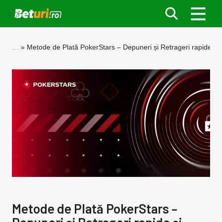
…
Metode de Plată PokerStars – Depuneri și Retrageri rapide și 
Metode de Plată PokerStars –