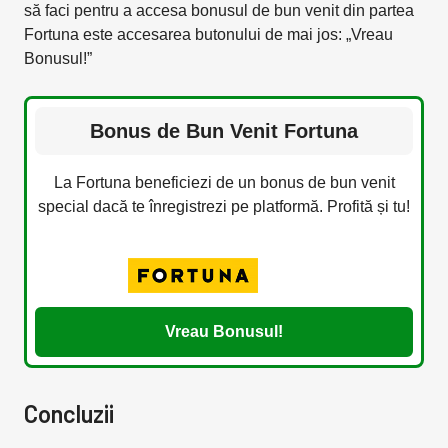
să faci pentru a accesa bonusul de bun venit din partea
Fortuna este accesarea butonului de mai jos: „Vreau
Bonusul!”
Bonus de Bun Venit Fortuna
La Fortuna beneficiezi de un bonus de bun venit
special dacă te înregistrezi pe platformă. Profită și tu!
Vreau Bonusul!
Concluzii