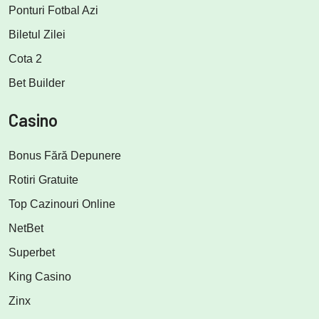
Ponturi Fotbal Azi
Biletul Zilei
Cota 2
Bet Builder
Casino
Bonus Fără Depunere
Rotiri Gratuite
Top Cazinouri Online
NetBet
Superbet
King Casino
Zinx