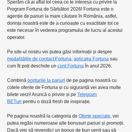
Sperăm că ai aflat tot ceea ce te interesa cu privire la
Program Fortuna de Sărbători 2026! Fortuna este o
agenție de pariuri la mare căutare în România, astfel,
dorința noastră este de a cunoaște cu exactitate tot ce
este necesar în vederea programului de lucru al acestui
operator.
Pe site-ul nostru vei putea găsi informații și despre
modalitățile de contact Fortuna
,
aplicația Fortuna
sau
cum îți poți deschide un
cont Fortuna
în anul 2026.
Combină
ponturile la pariuri
de pe pagina noastră cu
cotele oferite de Fortuna și cu siguranță vei avea multe
bilete verzi! Aruncă o privire și pe
Telegram
BETuri
pentru o doză fresh de inspirație.
Pe pagina noastră la categoria de
Oferte speciale
, vei
putea regăsi numeroase alte bonusuri pariuri și promoții.
Dacă vrei să revendici un bonus de bun venit sau să