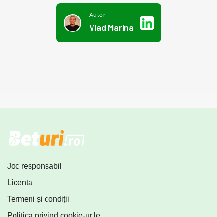
Autor
Vlad Marina
Joc responsabil
Licența
Termeni și condiții
Politica privind cookie-urile