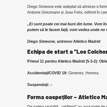
Diego Simeone este așteptat să alinieze o formul
Antoine Griezmann și Joao Felix, odihnit în camp
„Ei sunt poate cei mai buni din lume. Vom înc
putem să le facem față, vom vedea unde ne v
Diego Simeone, antrenor Atletico Madrid
Echipa de start a ”Los Colcho
Primul 11 pentru Atletico Madrid (5-3-2): Ob
Accidentați/COVID 19:
Gimenez, Herrera.
Suspendați: –
Forma oaspeților – Atletico M
De partea cealaltă, „cetățenii” au avut parte de