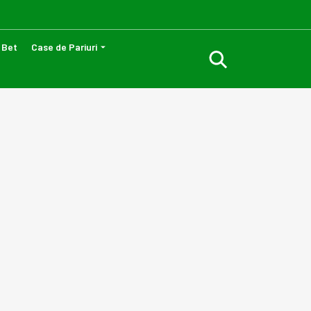
 Bet
Case de Pariuri