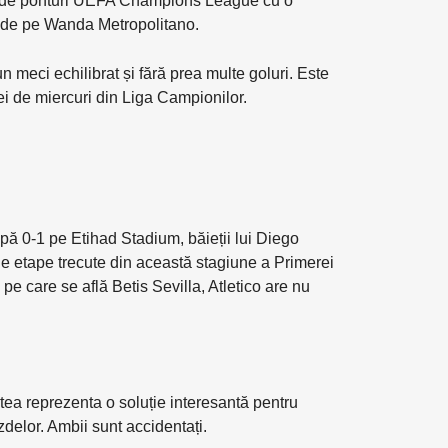
 de ponturi UEFA Champions League cu o
ul de pe Wanda Metropolitano.
n meci echilibrat și fără prea multe goluri. Este
ei de miercuri din Liga Campionilor.
 0-1 pe Etihad Stadium, băieții lui Diego
de etape trecute din această stagiune a Primerei
pe care se află Betis Sevilla, Atletico are nu
a reprezenta o soluție interesantă pentru
delor. Ambii sunt accidentați.