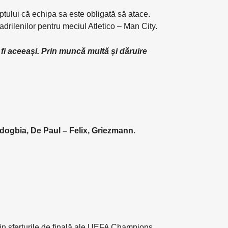
ptului că echipa sa este obligată să atace.
adrilenilor pentru meciul Atletico – Man City.
 fi aceeași. Prin muncă multă și dăruire
ndogbia, De Paul – Felix, Griezmann.
 din sferturile de finală ale UEFA Champions