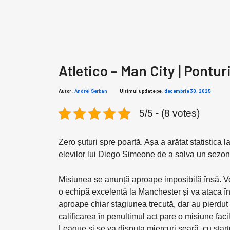
Atletico – Man City | Pontu
Autor:
Andrei Serban
Ultimul update pe:
decembrie 30, 2025
5/5 - (8 votes)
Zero șuturi spre poartă. Așa a arătat statistica
elevilor lui Diego Simeone de a salva un sezo
Misiunea se anunță aproape imposibilă însă. Vor
o echipă excelentă la Manchester și va ataca în ac
aproape chiar stagiunea trecută, dar au pierdut ma
calificarea în penultimul act pare o misiune fa
League și se va disputa miercuri seară, cu start