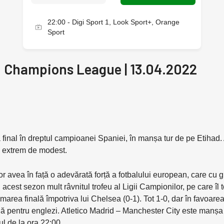
22:00 - Digi Sport 1, Look Sport+, Orange
Sport
ri Champions League | 13.04.2022
 la final în dreptul campioanei Spaniei, în manșa tur de pe Etiha
n extrem de modest.
 avea în față o adevărată forță a fotbalului european, care cu gr
est sezon mult râvnitul trofeu al Ligii Campionilor, pe care îl tot
rea finală împotriva lui Chelsea (0-1). Tot 1-0, dar în favoarea lor
cilă pentru englezi. Atletico Madrid – Manchester City este manș
ul de la ora 22:00.