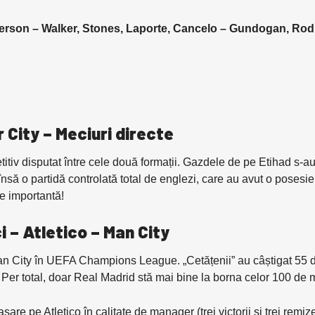
derson – Walker, Stones, Laporte, Cancelo – Gundogan, Rodr
 City – Meciuri directe
itiv disputat între cele două formații. Gazdele de pe Etihad s-au
însă o partidă controlată total de englezi, care au avut o posesie
ie importantă!
i – Atletico – Man City
n City în UEFA Champions League. „Cetățenii” au câștigat 55 din
Per total, doar Real Madrid stă mai bine la borna celor 100 de me
sare pe Atletico în calitate de manager (trei victorii și trei rem