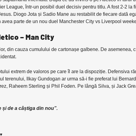
 League, într-un posibil duel decisiv pentru titlu. A fost 2-2 la f
esus. Diogo Jota și Sadio Mane au restabilit de fiecare dată ega
m avea parte de un nou duel Manchester City vs Liverpool weeken
letico – Man City
lor, din cauza cumulului de cartonașe galbene. De asemenea, cel
identat.
 lotului extrem de valoros pe care îl are la dispoziție. Defensiv
cul terenului, Ilkay Gundogan ar urma să-i fie preferat lui Bernar
hrez, Raheem Sterling și Phil Foden. Pe lângă Silva, și Jack Grea
 și de a câștiga din nou”.
”