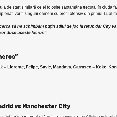
ă de start similară celei folosite săptămâna trecută, în ciuda fa
ionat, vor fi singurii oameni cu profil ofensiv din primul 11 al m
erca să ne schimbăm puțin stilul de joc la retur, dar City va
or duce aceste lucruri”.
neros”
lak – Llorente, Felipe, Savic, Mandava, Carrasco – Koke, Ko
adrid vs Manchester City
 o săptămână infernală. După ce au învins-o pe Atletico în turul