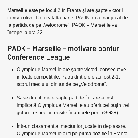
Marseille este pe locul 2 în Franța și are șapte victorii
consecutive. De cealaltă parte, PAOK nu a mai jucat de
la partida de pe „Velodrome”. PAOK – Marseille va
începe la ora 22.
PAOK – Marseille – motivare ponturi
Conference League
Olympique Marseille are șapte victorii consecutive
în toate competițiile. Patru dintre ele au fost 2-1,
scorul meciului din tur de pe „Velodrome”.
Șase din ultimele șapte partide în care a fost
implicată Olympique Marseille au oferit cel puțin trei
goluri, respectiv reușite în ambele porți (GG3+).
Într-un clasament al meciurilor jucate în deplasare,
Olympique Marseille ar fi pe prima poziție în Franța.