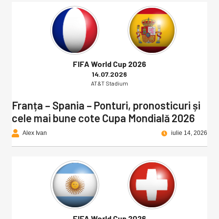
FIFA World Cup 2026
14.07.2026
AT&T Stadium
Franța – Spania – Ponturi, pronosticuri și
cele mai bune cote Cupa Mondială 2026
Alex Ivan
iulie 14, 2026
FIFA World Cup 2026