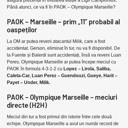
asigură prezența în viitoarea ediție a Ligii Campionilor.
Până atunci, ce va fi în PAOK – Olympique Marseille?
PAOK – Marseille – prim „11” probabil al
oaspeților
La OM ar putea reveni atacantul Milik, care a fost
accidentat. Gerson, eliminat în tur, nu va fi disponibil. De
la Fuente și Balerdi sunt accidentați, însă va reveni Luan
Peres. Olympique Marseille ar putea începe meciul cu
PAOK în formula 4-3-1-2 cu
Lopez – Lirola, Saliba,
Caleta-Car, Luan Perez – Guendouzi, Gueye, Harit –
Payet – Under, Milik.
PAOK – Olympique Marseille – meciuri
directe (H2H)
Meciul din tur a fost primul din istorie între cele două
echipe. Olympique Marseille a avut un număr record de