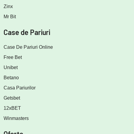
Zinx
Mr Bit
Case de Pariuri
Case De Pariuri Online
Free Bet
Unibet
Betano
Casa Pariurilor
Getsbet
12xBET
Winmasters
Oferte