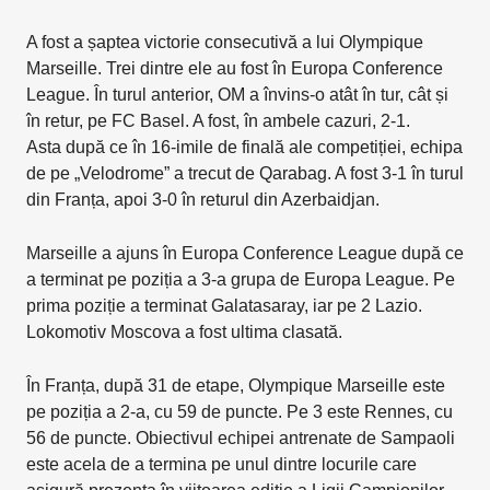
A fost a șaptea victorie consecutivă a lui Olympique
Marseille. Trei dintre ele au fost în Europa Conference
League. În turul anterior, OM a învins-o atât în tur, cât și
în retur, pe FC Basel. A fost, în ambele cazuri, 2-1.
Asta după ce în 16-imile de finală ale competiției, echipa
de pe „Velodrome” a trecut de Qarabag. A fost 3-1 în turul
din Franța, apoi 3-0 în returul din Azerbaidjan.
Marseille a ajuns în Europa Conference League după ce
a terminat pe poziția a 3-a grupa de Europa League. Pe
prima poziție a terminat Galatasaray, iar pe 2 Lazio.
Lokomotiv Moscova a fost ultima clasată.
În Franța, după 31 de etape, Olympique Marseille este
pe poziția a 2-a, cu 59 de puncte. Pe 3 este Rennes, cu
56 de puncte. Obiectivul echipei antrenate de Sampaoli
este acela de a termina pe unul dintre locurile care