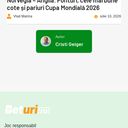
Norvegia – Anglia: Ponturi, cele mai bune
cote și pariuri Cupa Mondială 2026
Vlad Marina
iulie 10, 2026
Autor
Cristi Geiger
Joc responsabil