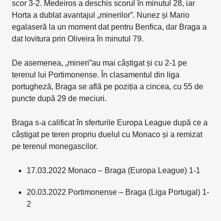
scor 3-2. Medeiros a deschis scorul în minutul 28, iar
Horta a dublat avantajul „minerilor”. Nunez și Mario
egalaseră la un moment dat pentru Benfica, dar Braga a
dat lovitura prin Oliveira în minutul 79.
De asemenea, „mineri”au mai câștigat și cu 2-1 pe
terenul lui Portimonense. În clasamentul din liga
portugheză, Braga se află pe poziția a cincea, cu 55 de
puncte după 29 de meciuri.
Braga s-a calificat în sferturile Europa League după ce a
câștigat pe teren propriu duelul cu Monaco și a remizat
pe terenul monegascilor.
17.03.2022 Monaco – Braga (Europa League) 1-1
20.03.2022 Portimonense – Braga (Liga Portugal) 1-
2