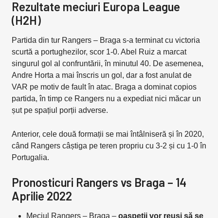
Rezultate meciuri Europa League
(H2H)
Partida din tur Rangers – Braga s-a terminat cu victoria
scurtă a portughezilor, scor 1-0. Abel Ruiz a marcat
singurul gol al confruntării, în minutul 40. De asemenea,
Andre Horta a mai înscris un gol, dar a fost anulat de
VAR pe motiv de fault în atac. Braga a dominat copios
partida, în timp ce Rangers nu a expediat nici măcar un
șut pe spațiul porții adverse.
Anterior, cele două formații se mai întâlniseră și în 2020,
când Rangers câștiga pe teren propriu cu 3-2 și cu 1-0 în
Portugalia.
Pronosticuri Rangers vs Braga – 14
Aprilie 2022
Meciul Rangers – Braga –
oaspeții vor reuși să se