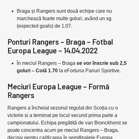
Braga și Rangers sunt două echipe care nu
marchează foarte multe goluri, având un xg
(expected goals) de 1.07.
Ponturi Rangers – Braga – Fotbal
Europa League – 14.04.2022
În meciul Rangers – Braga
se vor înscrie sub 2,5
goluri – Cotă 1.70
la eFortuna Pariuri Sportive.
Meciuri Europa League – Formă
Rangers
Rangers a încheiat sezonul regulat din Scoția cu o
victorie și a terminat pe locul secund prima parte a
campionatului. Echipa pregătită de van Bronckhorst se
poate concentra acum pe meciul Rangers – Braga,
decisiv pentru calificarea în semifinalele Europa