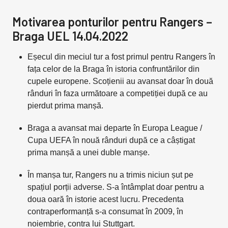
Motivarea ponturilor pentru Rangers –
Braga UEL 14.04.2022
Eșecul din meciul tur a fost primul pentru Rangers în
fața celor de la Braga în istoria confruntărilor din
cupele europene. Scoțienii au avansat doar în două
rânduri în faza următoare a competiției după ce au
pierdut prima manșă.
Braga a avansat mai departe în Europa League /
Cupa UEFA în nouă rânduri după ce a câștigat
prima manșă a unei duble manșe.
În manșa tur, Rangers nu a trimis niciun șut pe
spațiul porții adverse. S-a întâmplat doar pentru a
doua oară în istorie acest lucru. Precedenta
contraperformanță s-a consumat în 2009, în
noiembrie, contra lui Stuttgart.