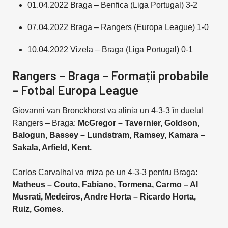
01.04.2022 Braga – Benfica (Liga Portugal) 3-2
07.04.2022 Braga – Rangers (Europa League) 1-0
10.04.2022 Vizela – Braga (Liga Portugal) 0-1
Rangers – Braga – Formații probabile
– Fotbal Europa League
Giovanni van Bronckhorst va alinia un 4-3-3 în duelul
Rangers – Braga:
McGregor – Tavernier, Goldson,
Balogun, Bassey – Lundstram, Ramsey, Kamara –
Sakala, Arfield, Kent.
Carlos Carvalhal va miza pe un 4-3-3 pentru Braga:
Matheus – Couto, Fabiano, Tormena, Carmo – Al
Musrati, Medeiros, Andre Horta – Ricardo Horta,
Ruiz, Gomes.