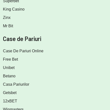
Superbet
King Casino
Zinx
Mr Bit
Case de Pariuri
Case De Pariuri Online
Free Bet
Unibet
Betano
Casa Pariurilor
Getsbet
12xBET
Winmasters