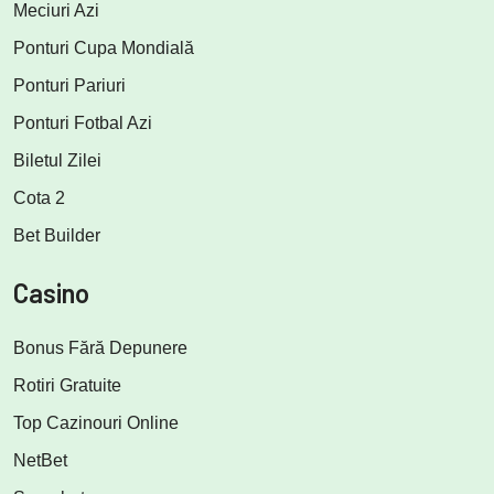
Meciuri Azi
Ponturi Cupa Mondială
Ponturi Pariuri
Ponturi Fotbal Azi
Biletul Zilei
Cota 2
Bet Builder
Casino
Bonus Fără Depunere
Rotiri Gratuite
Top Cazinouri Online
NetBet