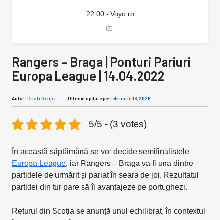
22:00 - Voyo.ro
Rangers – Braga | Ponturi Pariuri
Europa League | 14.04.2022
Autor:
Cristi Geiger
Ultimul update pe:
februarie 18, 2026
5/5 - (3 votes)
În această săptămână se vor decide semifinalistele
Europa League
, iar Rangers – Braga va fi una dintre
partidele de urmărit și pariat în seara de joi. Rezultatul
partidei din tur pare să îi avantajeze pe portughezi.
Returul din Scoția se anunță unul echilibrat, în contextul