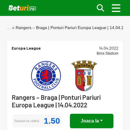
…
Rangers – Braga | Ponturi Pariuri Europa League | 14.04.202
Europa League
14.04.2022
Ibrox Stadium
Rangers – Braga | Ponturi Pariuri
Europa League | 14.04.2022
1.50
Joaca la
Oaspeții se califică