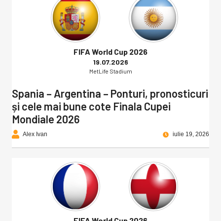
FIFA World Cup 2026
19.07.2026
MetLife Stadium
Spania – Argentina – Ponturi, pronosticuri
și cele mai bune cote Finala Cupei
Mondiale 2026
Alex Ivan
iulie 19, 2026
FIFA World Cup 2026