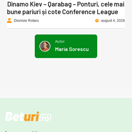
Dinamo Kiev – Qarabag – Ponturi, cele mai
bune pariuri și cote Conference League
Dionisie Rotaru
august 4, 2026
Autor
Maria Sorescu