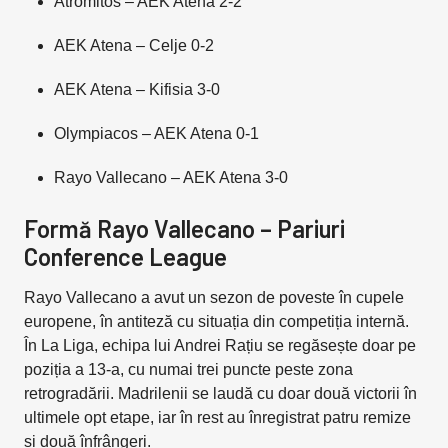
Atromitos – AEK Atena 2-2
AEK Atena – Celje 0-2
AEK Atena – Kifisia 3-0
Olympiacos – AEK Atena 0-1
Rayo Vallecano – AEK Atena 3-0
Formă Rayo Vallecano – Pariuri
Conference League
Rayo Vallecano a avut un sezon de poveste în cupele
europene, în antiteză cu situația din competiția internă.
În La Liga, echipa lui Andrei Rațiu se regăsește doar pe
poziția a 13-a, cu numai trei puncte peste zona
retrogradării. Madrilenii se laudă cu doar două victorii în
ultimele opt etape, iar în rest au înregistrat patru remize
și două înfrângeri.