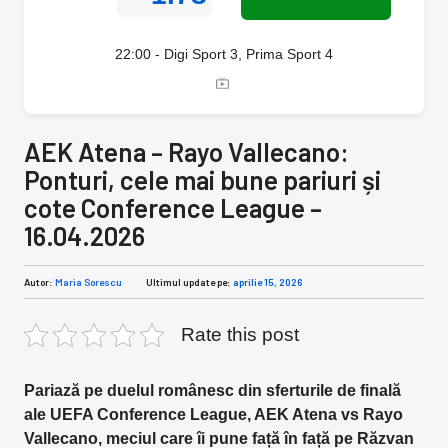
22:00 - Digi Sport 3, Prima Sport 4
AEK Atena – Rayo Vallecano:
Ponturi, cele mai bune pariuri și
cote Conference League –
16.04.2026
Autor:
Maria Sorescu
Ultimul update pe:
aprilie 15, 2026
Rate this post
Pariază pe duelul românesc din sferturile de finală
ale UEFA Conference League, AEK Atena vs Rayo
Vallecano, meciul care îi pune față în față pe Răzvan