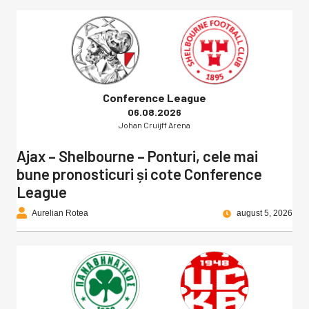
Conference League
06.08.2026
Johan Cruijff Arena
Ajax – Shelbourne – Ponturi, cele mai
bune pronosticuri și cote Conference
League
Aurelian Rotea
august 5, 2026