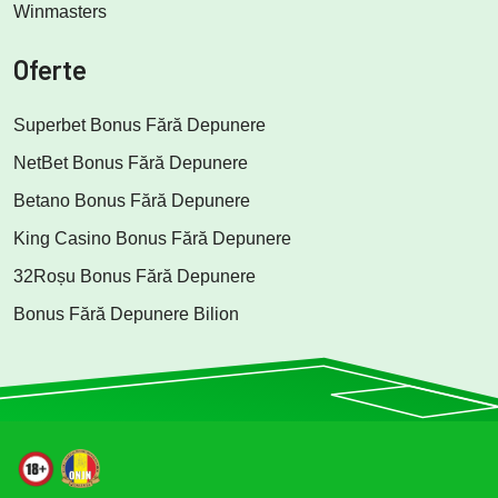
Winmasters
Oferte
Superbet Bonus Fără Depunere
NetBet Bonus Fără Depunere
Betano Bonus Fără Depunere
King Casino Bonus Fără Depunere
32Roșu Bonus Fără Depunere
Bonus Fără Depunere Bilion