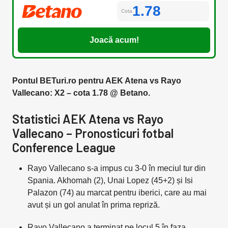
1.78
Cota
Joacă acum!
Pontul BETuri.ro pentru AEK Atena vs Rayo
Vallecano: X2 – cota 1.78 @ Betano.
Statistici AEK Atena vs Rayo
Vallecano – Pronosticuri fotbal
Conference League
Rayo Vallecano s-a impus cu 3-0 în meciul tur din
Spania. Akhomah (2), Unai Lopez (45+2) și Isi
Palazon (74) au marcat pentru iberici, care au mai
avut și un gol anulat în prima repriză.
Rayo Vallecano a terminat pe locul 5 în faza