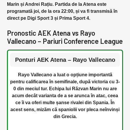
Marin și Andrei Rațiu. Partida de la Atena este
programată joi, de la ora 22:00, și va fi transmisă în
direct pe Digi Sport 3 și Prima Sport 4.
Pronostic AEK Atena vs Rayo
Vallecano – Pariuri Conference League
Ponturi AEK Atena – Rayo Vallecano
Rayo Vallecano a luat o opțiune importantă
pentru calificarea în semifinale, după victoria cu 3-
0 din meciul tur. Echipa lui Răzvan Marin nu are
acum decât varianta de a se arunca în atac, ceea
ce îi va oferi multe șanse rivalei din Spania. În
acest sens, mizăm că spaniolii vor pleca neînvinși
din Grecia.