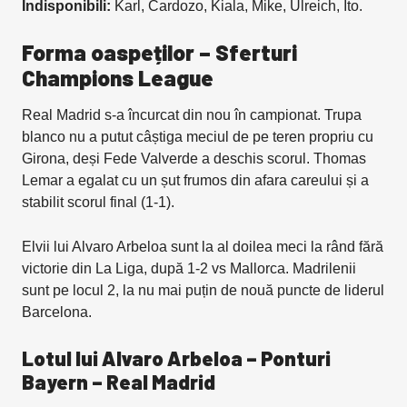
Indisponibili:
Karl, Cardozo, Kiala, Mike, Ulreich, Ito.
Forma oaspeților – Sferturi
Champions League
Real Madrid s-a încurcat din nou în campionat. Trupa
blanco nu a putut câștiga meciul de pe teren propriu cu
Girona, deși Fede Valverde a deschis scorul. Thomas
Lemar a egalat cu un șut frumos din afara careului și a
stabilit scorul final (1-1).
Elvii lui Alvaro Arbeloa sunt la al doilea meci la rând fără
victorie din La Liga, după 1-2 vs Mallorca. Madrilenii
sunt pe locul 2, la nu mai puțin de nouă puncte de liderul
Barcelona.
Lotul lui Alvaro Arbeloa – Ponturi
Bayern – Real Madrid