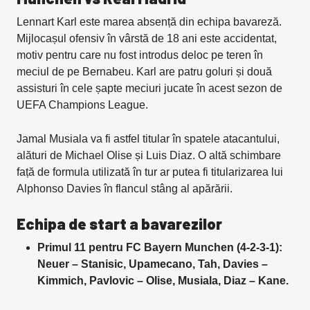
Lennart Karl este marea absență din echipa bavareză.
Mijlocașul ofensiv în vârstă de 18 ani este accidentat,
motiv pentru care nu fost introdus deloc pe teren în
meciul de pe Bernabeu. Karl are patru goluri și două
assisturi în cele șapte meciuri jucate în acest sezon de
UEFA Champions League.
Jamal Musiala va fi astfel titular în spatele atacantului,
alături de Michael Olise și Luis Diaz. O altă schimbare
față de formula utilizată în tur ar putea fi titularizarea lui
Alphonso Davies în flancul stâng al apărării.
Echipa de start a bavarezilor
Primul 11 pentru FC Bayern Munchen (4-2-3-1):
Neuer – Stanisic, Upamecano, Tah, Davies –
Kimmich, Pavlovic – Olise, Musiala, Diaz – Kane.