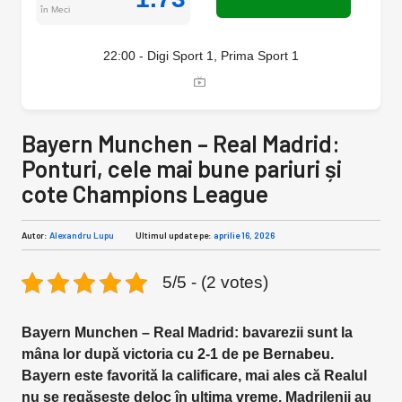
în Meci
22:00 - Digi Sport 1, Prima Sport 1
Bayern Munchen – Real Madrid:
Ponturi, cele mai bune pariuri și
cote Champions League
Autor:
Alexandru Lupu
Ultimul update pe:
aprilie 16, 2026
5/5 - (2 votes)
Bayern Munchen – Real Madrid: bavarezii sunt la
mâna lor după victoria cu 2-1 de pe Bernabeu.
Bayern este favorită la calificare, mai ales că Realul
nu se regăsește deloc în ultima vreme. Madrilenii au