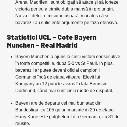
Arena. Madrilenii sunt obligați să atace și să forțeze
victoria pentru a trimite dubla manșă în prelungiri.
Nu va fi deloc o misiune ușoară, mai ales că și
bavarezii au suficiente argumente pe faza ofensivă.
Statistici UCL – Cote Bayern
Munchen – Real Madrid
Bayern Munchen a ajuns la cinci victorii consecutive
în toate competițiile, după 5-0 vs St Pauli. În plus,
bavarezii ar putea deveni oficial campionii
Germaniei încă de etapa viitoare. Elevii lui
Kompany au 12 puncte avans în fața Borussiei
Dortmund, când mai sunt cinci runde de disputat.
Bayern are de departe cel mai bun atac din
Bundesliga, cu 105 goluri marcate în 29 de etape.
Harry Kane este golgheterul din Germania, cu 31 de
reușite.