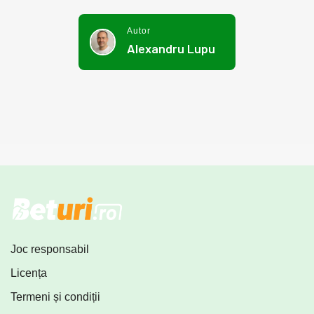
Autor
Alexandru Lupu
Joc responsabil
Licența
Termeni și condiții