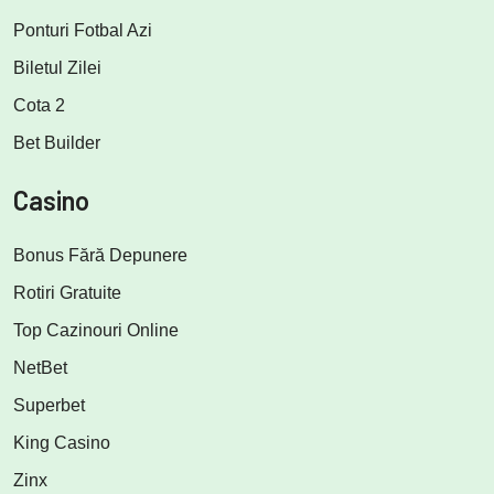
Ponturi Fotbal Azi
Biletul Zilei
Cota 2
Bet Builder
Casino
Bonus Fără Depunere
Rotiri Gratuite
Top Cazinouri Online
NetBet
Superbet
King Casino
Zinx