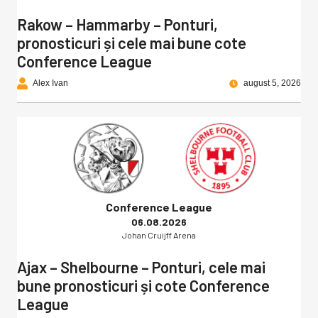
Rakow – Hammarby – Ponturi,
pronosticuri și cele mai bune cote
Conference League
Alex Ivan
august 5, 2026
Conference League
06.08.2026
Johan Cruijff Arena
Ajax – Shelbourne – Ponturi, cele mai
bune pronosticuri și cote Conference
League