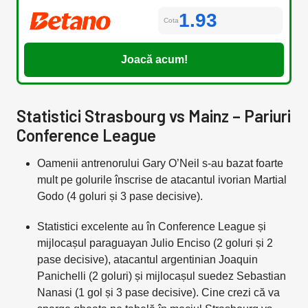
1.93
Cota
Joacă acum!
Statistici Strasbourg vs Mainz – Pariuri
Conference League
Oamenii antrenorului Gary O’Neil s-au bazat foarte
mult pe golurile înscrise de atacantul ivorian Martial
Godo (4 goluri și 3 pase decisive).
Statistici excelente au în Conference League și
mijlocașul paraguayan Julio Enciso (2 goluri și 2
pase decisive), atacantul argentinian Joaquin
Panichelli (2 goluri) și mijlocașul suedez Sebastian
Nanasi (1 gol și 3 pase decisive). Cine crezi că va