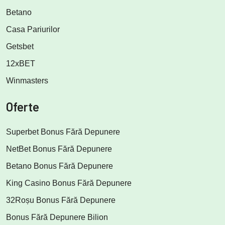
Betano
Casa Pariurilor
Getsbet
12xBET
Winmasters
Oferte
Superbet Bonus Fără Depunere
NetBet Bonus Fără Depunere
Betano Bonus Fără Depunere
King Casino Bonus Fără Depunere
32Roșu Bonus Fără Depunere
Bonus Fără Depunere Bilion