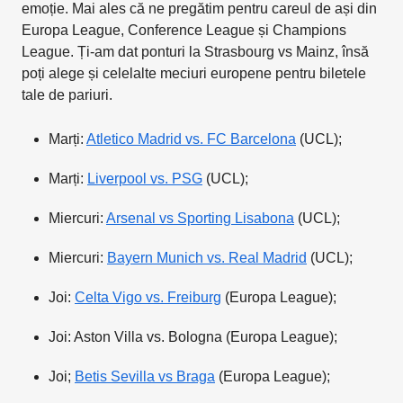
emoție. Mai ales că ne pregătim pentru careul de ași din
Europa League, Conference League și Champions
League. Ți-am dat ponturi la Strasbourg vs Mainz, însă
poți alege și celelalte meciuri europene pentru biletele
tale de pariuri.
Marți:
Atletico Madrid vs. FC Barcelona
(UCL);
Marți:
Liverpool vs. PSG
(UCL);
Miercuri:
Arsenal vs Sporting Lisabona
(UCL);
Miercuri:
Bayern Munich vs. Real Madrid
(UCL);
Joi:
Celta Vigo vs. Freiburg
(Europa League);
Joi: Aston Villa vs. Bologna (Europa League);
Joi;
Betis Sevilla vs Braga
(Europa League);