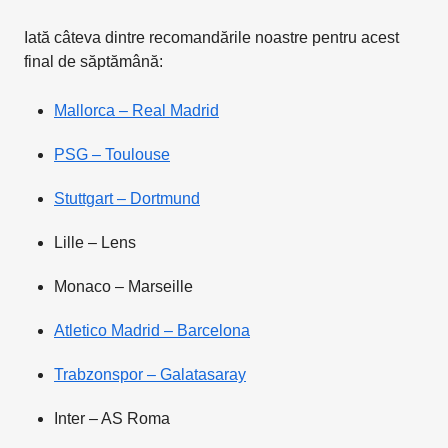
Iată câteva dintre recomandările noastre pentru acest
final de săptămână:
Mallorca – Real Madrid
PSG – Toulouse
Stuttgart – Dortmund
Lille – Lens
Monaco – Marseille
Atletico Madrid – Barcelona
Trabzonspor – Galatasaray
Inter – AS Roma