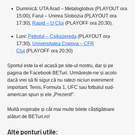
Duminică: UTA Arad – Metaloglobus (PLAYOUT ora
15:00), Farul – Unirea Slobozia (PLAYOUT ora
17:30),
Rapid – U Cluj
(PLAYOFF ora 20:30).
Luni:
Petrolul – Csikszereda
(PLAYOUT ora
17:30),
Universitatea Craiova – CFR
Cluj
(PLAYOFF ora 20:30)
Sportul este la el acasă pe site-ul nostru, dar și pe
pagina de Facebook BETuri. Urmărește-ne și acolo
dacă vrei să fii sigur că nu ratezi niciun eveniment
important. Tenis, Formula 1, UFC sau fotbalul sud-
american spun și ele „Prezent!”.
Multă inspirație și cât mai multe bilete câștigătoare
alături de BETuri.ro!
Alte ponturi utile: