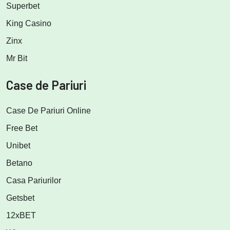
Superbet
King Casino
Zinx
Mr Bit
Case de Pariuri
Case De Pariuri Online
Free Bet
Unibet
Betano
Casa Pariurilor
Getsbet
12xBET