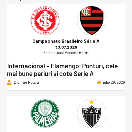
Campeonato Brasileiro Série A
30.07.2026
Estádio José Pinheiro Borda
Internacional – Flamengo: Ponturi, cele
mai bune pariuri și cote Serie A
Dionisie Rotaru
iulie 29, 2026