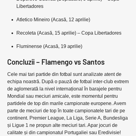
Libertadores
Atletico Mineiro (Acasă, 12 aprilie)
Recoleta (Acasă, 15 aprilie) – Copa Libertadores
Fluminense (Acasă, 19 aprilie)
Concluzii – Flamengo vs Santos
Cele mai tari partide din fotbal sunt analizate atent de
echipa noastră. După o pauză de fotbal inter-club extrem
de aglomerată la nivel internațional în barajele pentru
Mondial sau meciuri amicale, este momentul pentru
partidele de top din marile campionate europene. Avem
parte de meciuri de top în toate campionatele tari de pe
continent. Premier League, La Liga, Serie A, Bundesliga
și Ligue 1 ne propun alte meciuri tari. Apar jocuri de
calitate și din campionatul Portugaliei sau Eredivisie!