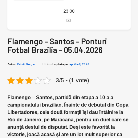
23:00
Flamengo – Santos – Ponturi
Fotbal Brazilia – 05.04.2026
Autor:
Cristi Geiger
Ultimul update pe:
aprilie 6, 2026
3/5 - (1 vote)
Flamengo – Santos, partidă din etapa a 10-a a
campionatului brazilian. Înainte de debutul din Copa
Libertadores, cele două formații își dau întâlnire la
Rio de Janeiro, pe Maracana, pentru un duel care se
anunță destul de disputat. Deși este favorită la
victorie, joacă acasă și are un lot mult superior ca