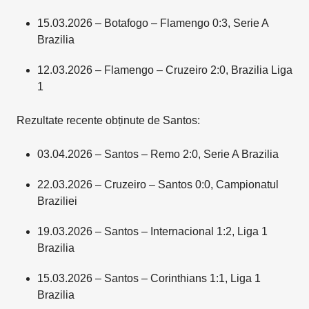
15.03.2026 – Botafogo – Flamengo 0:3, Serie A
Brazilia
12.03.2026 – Flamengo – Cruzeiro 2:0, Brazilia Liga
1
Rezultate recente obținute de Santos:
03.04.2026 – Santos – Remo 2:0, Serie A Brazilia
22.03.2026 – Cruzeiro – Santos 0:0, Campionatul
Braziliei
19.03.2026 – Santos – Internacional 1:2, Liga 1
Brazilia
15.03.2026 – Santos – Corinthians 1:1, Liga 1
Brazilia