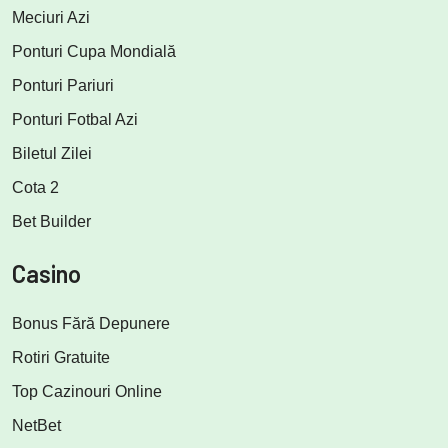
Meciuri Azi
Ponturi Cupa Mondială
Ponturi Pariuri
Ponturi Fotbal Azi
Biletul Zilei
Cota 2
Bet Builder
Casino
Bonus Fără Depunere
Rotiri Gratuite
Top Cazinouri Online
NetBet