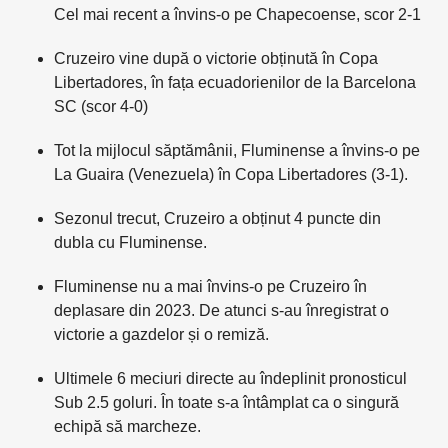
Cel mai recent a învins-o pe Chapecoense, scor 2-1
Cruzeiro vine după o victorie obținută în Copa
Libertadores, în fața ecuadorienilor de la Barcelona
SC (scor 4-0)
Tot la mijlocul săptămânii, Fluminense a învins-o pe
La Guaira (Venezuela) în Copa Libertadores (3-1).
Sezonul trecut, Cruzeiro a obținut 4 puncte din
dubla cu Fluminense.
Fluminense nu a mai învins-o pe Cruzeiro în
deplasare din 2023. De atunci s-au înregistrat o
victorie a gazdelor și o remiză.
Ultimele 6 meciuri directe au îndeplinit pronosticul
Sub 2.5 goluri. În toate s-a întâmplat ca o singură
echipă să marcheze.