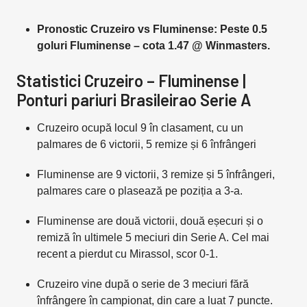
Pronostic Cruzeiro vs Fluminense: Peste 0.5
goluri Fluminense – cota 1.47 @ Winmasters.
Statistici Cruzeiro – Fluminense |
Ponturi pariuri Brasileirao Serie A
Cruzeiro ocupă locul 9 în clasament, cu un
palmares de 6 victorii, 5 remize și 6 înfrângeri
Fluminense are 9 victorii, 3 remize și 5 înfrângeri,
palmares care o plasează pe poziția a 3-a.
Fluminense are două victorii, două eșecuri și o
remiză în ultimele 5 meciuri din Serie A. Cel mai
recent a pierdut cu Mirassol, scor 0-1.
Cruzeiro vine după o serie de 3 meciuri fără
înfrângere în campionat, din care a luat 7 puncte.