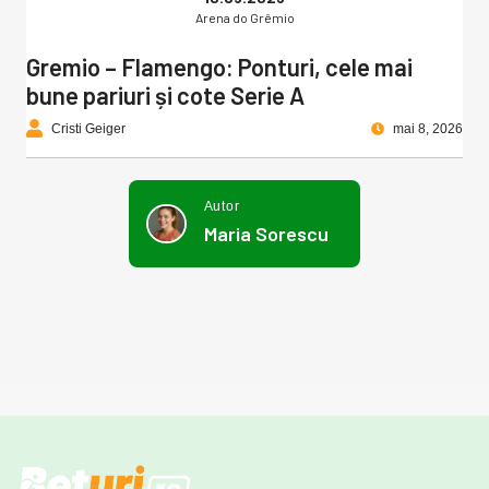
Arena do Grêmio
Gremio – Flamengo: Ponturi, cele mai
bune pariuri și cote Serie A
Cristi Geiger
mai 8, 2026
Autor
Maria Sorescu