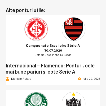
Alte ponturi utile:
Campeonato Brasileiro Série A
30.07.2026
Estádio José Pinheiro Borda
Internacional – Flamengo: Ponturi, cele
mai bune pariuri și cote Serie A
Dionisie Rotaru
iulie 29, 2026