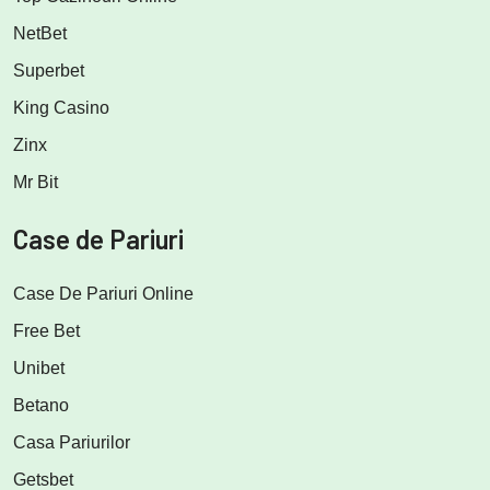
NetBet
Superbet
King Casino
Zinx
Mr Bit
Case de Pariuri
Case De Pariuri Online
Free Bet
Unibet
Betano
Casa Pariurilor
Getsbet