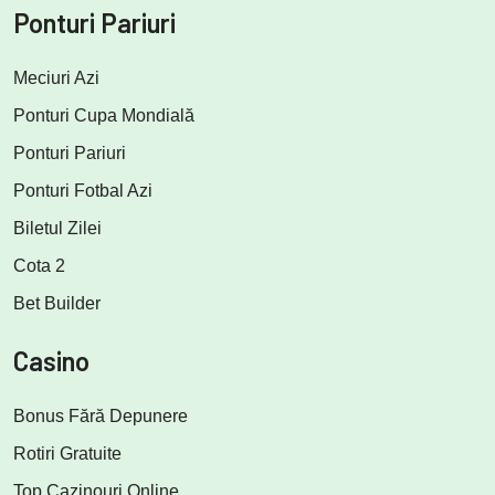
Ponturi Pariuri
Meciuri Azi
Ponturi Cupa Mondială
Ponturi Pariuri
Ponturi Fotbal Azi
Biletul Zilei
Cota 2
Bet Builder
Casino
Bonus Fără Depunere
Rotiri Gratuite
Top Cazinouri Online