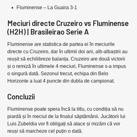
Fluminense – La Guaira 3-1
Meciuri directe Cruzeiro vs Fluminense
(H2H) | Brasileirao Serie A
Fluminense are statistica de partea ei în meciurile
directe cu Cruzeiro, dar în ultimii doi ani, alb-albaștrii au
reușit să echilibreze balanța. Cruzeiro are două victorii
și o remiză în ultimele 4 meciuri, Fluminense s-a impus
o singură dată. Sezonul trecut, echipa din Belo
Horizonte a luat 4 puncte din dubla de campionat.
Concluzii
Fluminense poate spera încă la titlu, cu condiția să nu
piardă și în meciul de la finalul săptămânii. Jucătorii lui
Luis Zubeldia vor fi obligați să atace și mizăm că vor
reuși să marcheze cel puțin o dată.