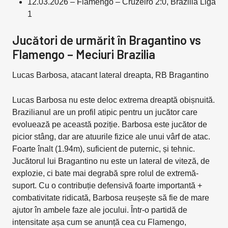
12.03.2026 – Flamengo – Cruzeiro 2:0, Brazilia Liga
1
Jucători de urmărit în Bragantino vs
Flamengo – Meciuri Brazilia
Lucas Barbosa, atacant lateral dreapta, RB Bragantino
Lucas Barbosa nu este deloc extrema dreaptă obișnuită.
Brazilianul are un profil atipic pentru un jucător care
evoluează pe această poziție. Barbosa este jucător de
picior stâng, dar are atuurile fizice ale unui vârf de atac.
Foarte înalt (1.94m), suficient de puternic, și tehnic.
Jucătorul lui Bragantino nu este un lateral de viteză, de
explozie, ci bate mai degrabă spre rolul de extremă-
suport. Cu o contribuție defensivă foarte importantă +
combativitate ridicată, Barbosa reușește să fie de mare
ajutor în ambele faze ale jocului. Într-o partidă de
intensitate așa cum se anunță cea cu Flamengo,