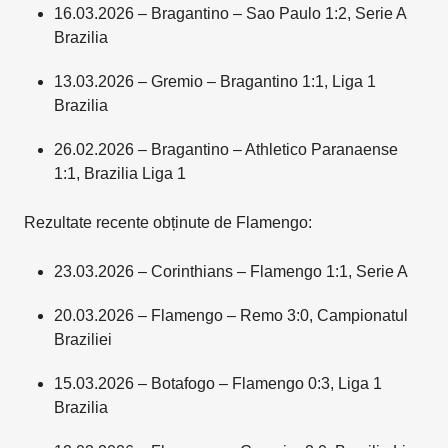
16.03.2026 – Bragantino – Sao Paulo 1:2, Serie A
Brazilia
13.03.2026 – Gremio – Bragantino 1:1, Liga 1
Brazilia
26.02.2026 – Bragantino – Athletico Paranaense
1:1, Brazilia Liga 1
Rezultate recente obținute de Flamengo:
23.03.2026 – Corinthians – Flamengo 1:1, Serie A
20.03.2026 – Flamengo – Remo 3:0, Campionatul
Braziliei
15.03.2026 – Botafogo – Flamengo 0:3, Liga 1
Brazilia