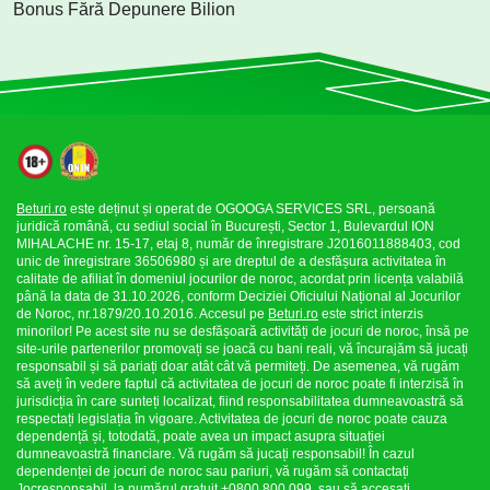
Bonus Fără Depunere Bilion
Beturi.ro
este deținut și operat de OGOOGA SERVICES SRL, persoană
juridică română, cu sediul social în București, Sector 1, Bulevardul ION
MIHALACHE nr. 15-17, etaj 8, număr de înregistrare J2016011888403, cod
unic de înregistrare 36506980 și are dreptul de a desfășura activitatea în
calitate de afiliat în domeniul jocurilor de noroc, acordat prin licența valabilă
până la data de 31.10.2026, conform Deciziei Oficiului Național al Jocurilor
de Noroc, nr.1879/20.10.2016. Accesul pe
Beturi.ro
este strict interzis
minorilor! Pe acest site nu se desfășoară activități de jocuri de noroc, însă pe
site-urile partenerilor promovați se joacă cu bani reali, vă încurajăm să jucați
responsabil și să pariați doar atât cât vă permiteți. De asemenea, vă rugăm
să aveți în vedere faptul că activitatea de jocuri de noroc poate fi interzisă în
jurisdicția în care sunteți localizat, fiind responsabilitatea dumneavoastră să
respectați legislația în vigoare. Activitatea de jocuri de noroc poate cauza
dependență și, totodată, poate avea un impact asupra situației
dumneavoastră financiare. Vă rugăm să jucați responsabil! În cazul
dependenței de jocuri de noroc sau pariuri, vă rugăm să contactați
Jocresponsabil, la numărul gratuit +0800 800 099, sau să accesați