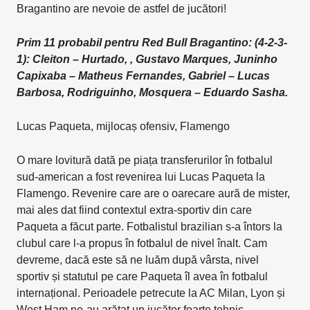
Bragantino are nevoie de astfel de jucători!
Prim 11 probabil pentru Red Bull Bragantino: (4-2-3-
1): Cleiton – Hurtado, , Gustavo Marques, Juninho
Capixaba – Matheus Fernandes, Gabriel – Lucas
Barbosa, Rodriguinho, Mosquera – Eduardo Sasha.
Lucas Paqueta, mijlocaș ofensiv, Flamengo
O mare lovitură dată pe piața transferurilor în fotbalul
sud-american a fost revenirea lui Lucas Paqueta la
Flamengo. Revenire care are o oarecare aură de mister,
mai ales dat fiind contextul extra-sportiv din care
Paqueta a făcut parte. Fotbalistul brazilian s-a întors la
clubul care l-a propus în fotbalul de nivel înalt. Cam
devreme, dacă este să ne luăm după vârsta, nivel
sportiv și statutul pe care Paqueta îl avea în fotbalul
internațional. Perioadele petrecute la AC Milan, Lyon și
West Ham ne-au arătat un jucător foarte tehnic,