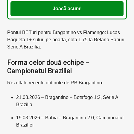
Joacă acum!
Pontul BETuri pentru Bragantino vs Flamengo: Lucas
Paqueta 1+ șuturi pe poartă, cotă 1.75 la Betano Pariuri
Serie A Brazilia.
Forma celor două echipe –
Campionatul Braziliei
Rezultate recente obținute de RB Bragantino:
21.03.2026 – Bragantino – Botafogo 1:2, Serie A
Brazilia
19.03.2026 – Bahia – Bragantino 2:0, Campionatul
Braziliei