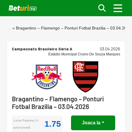
…
Bragantino – Flamengo – Ponturi Fotbal Brazilia – 03.04.2026
Campeonato Brasileiro Série A
03.04.2026
Estádio Municipal Cicero De Souza Marques
Bragantino – Flamengo – Ponturi
Fotbal Brazilia – 03.04.2026
Lucas Paqueta 1+
1.75
Joaca la
șuturi poartă