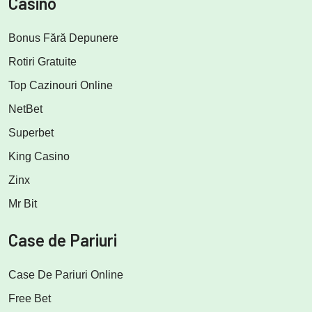
Casino
Bonus Fără Depunere
Rotiri Gratuite
Top Cazinouri Online
NetBet
Superbet
King Casino
Zinx
Mr Bit
Case de Pariuri
Case De Pariuri Online
Free Bet