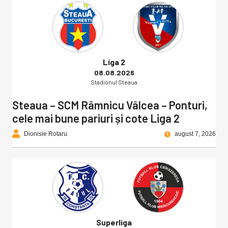
Liga 2
08.08.2026
Stadionul Steaua
Steaua – SCM Râmnicu Vâlcea – Ponturi,
cele mai bune pariuri și cote Liga 2
Dionisie Rotaru
august 7, 2026
Superliga