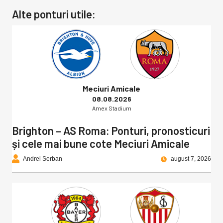
Alte ponturi utile:
Meciuri Amicale
08.08.2026
Amex Stadium
Brighton – AS Roma: Ponturi, pronosticuri
și cele mai bune cote Meciuri Amicale
Andrei Serban
august 7, 2026