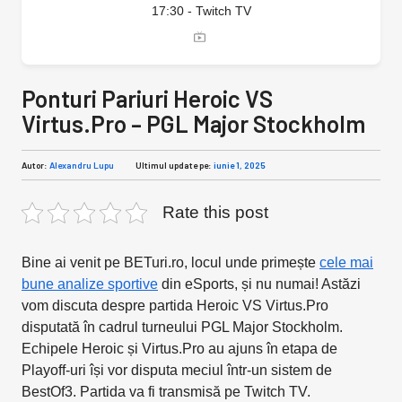
17:30 - Twitch TV
Ponturi Pariuri Heroic VS
Virtus.Pro – PGL Major Stockholm
Autor:
Alexandru Lupu
Ultimul update pe:
iunie 1, 2025
Rate this post
Bine ai venit pe BETuri.ro, locul unde primește
cele mai
bune analize sportive
din eSports, și nu numai! Astăzi
vom discuta despre partida Heroic VS Virtus.Pro
disputată în cadrul turneului PGL Major Stockholm.
Echipele Heroic și Virtus.Pro au ajuns în etapa de
Playoff-uri își vor disputa meciul într-un sistem de
BestOf3. Partida va fi transmisă pe Twitch TV.