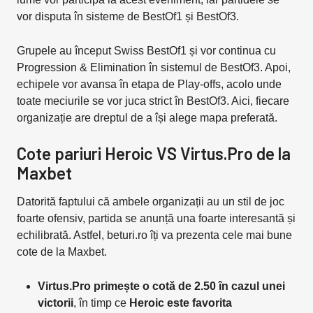
vor disputa în sisteme de BestOf1 și BestOf3.
Grupele au început Swiss BestOf1 și vor continua cu
Progression & Elimination în sistemul de BestOf3. Apoi,
echipele vor avansa în etapa de Play-offs, acolo unde
toate meciurile se vor juca strict în BestOf3. Aici, fiecare
organizație are dreptul de a își alege mapa preferată.
Cote pariuri Heroic VS Virtus.Pro de la
Maxbet
Datorită faptului că ambele organizații au un stil de joc
foarte ofensiv, partida se anunță una foarte interesantă și
echilibrată. Astfel, beturi.ro îți va prezenta cele mai bune
cote de la Maxbet.
Virtus.Pro primește o cotă de 2.50 în cazul unei
victorii
, în timp ce
Heroic este favorita