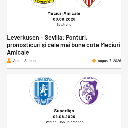
Meciuri Amicale
08.08.2026
BayArena
Leverkusen – Sevilla: Ponturi,
pronosticuri și cele mai bune cote Meciuri
Amicale
Andrei Serban
august 7, 2026
Superliga
09.08.2026
Stadionul Ion Oblemenco