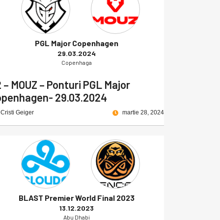
PGL Major Copenhagen
29.03.2024
Copenhaga
 – MOUZ – Ponturi PGL Major
penhagen- 29.03.2024
Cristi Geiger
martie 28, 2024
BLAST Premier World Final 2023
13.12.2023
Abu Dhabi