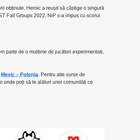
rii obținute. Heroic a reușit să câștige o singură
LAST Fall Groups 2022, NiP s-a impus cu scorul
em parte de o mulțime de jucători experimentați,
u
Mexic – Polonia
. Pentru alte surse de
 unde poți să te alături unei comunități ce