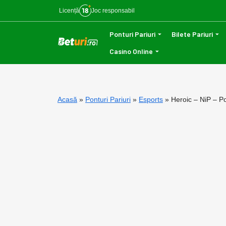
Licență
Joc responsabil
Ponturi Pariuri
Bilete Pariuri
Casino Online
Acasă
Ponturi Pariuri
Esports
Heroic – NiP – P