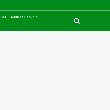
 Bet
Case de Pariuri