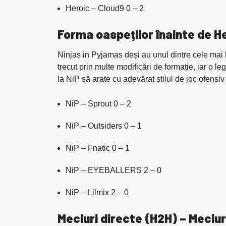
Heroic – Cloud9 0 – 2
Forma oaspeților înainte de He
Ninjas in Pyjamas deși au unul dintre cele mai b
trecut prin multe modificări de formație, iar o 
la NiP să arate cu adevărat stilul de joc ofensiv p
NiP – Sprout 0 – 2
NiP – Outsiders 0 – 1
NiP – Fnatic 0 – 1
NiP – EYEBALLERS 2 – 0
NiP – Lilmix 2 – 0
Meciuri directe (H2H) – Meciu