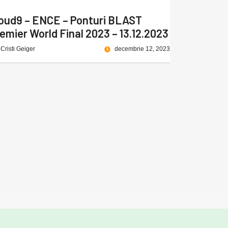
oud9 – ENCE – Ponturi BLAST
emier World Final 2023 – 13.12.2023
Cristi Geiger
decembrie 12, 2023