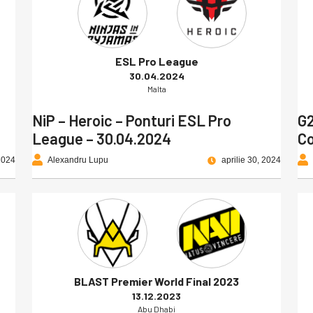
ESL Pro League
30.04.2024
Malta
NiP – Heroic – Ponturi ESL Pro
G2
League – 30.04.2024
Co
2024
Alexandru Lupu
aprilie 30, 2024
BLAST Premier World Final 2023
13.12.2023
Abu Dhabi