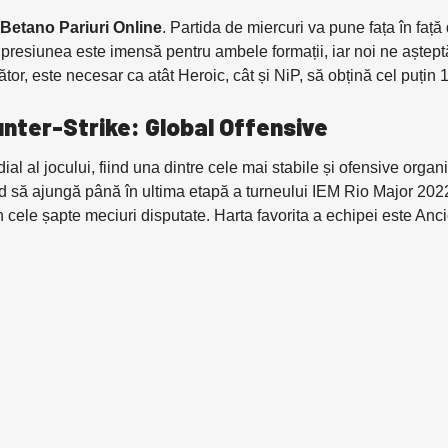
Betano Pariuri Online
. Partida de miercuri va pune fața în fa
, presiunea este imensă pentru ambele formații, iar noi ne aștept
gător, este necesar ca atât Heroic, cât și NiP, să obțină cel puți
nter-Strike: Global Offensive
 al jocului, fiind una dintre cele mai stabile și ofensive organi
ind să ajungă până în ultima etapă a turneului IEM Rio Major 202
în cele șapte meciuri disputate. Harta favorita a echipei este Anc