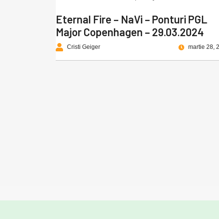
Eternal Fire – NaVi – Ponturi PGL
Major Copenhagen – 29.03.2024
Cristi Geiger
martie 28, 