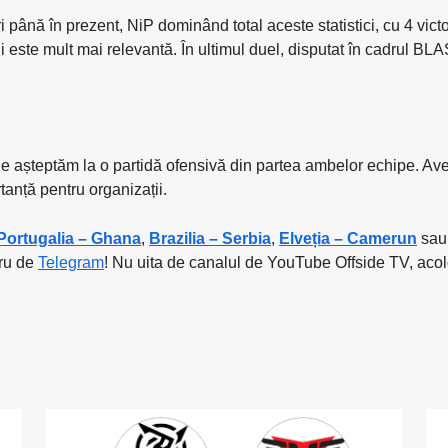
i până în prezent, NiP dominând total aceste statistici, cu 4 victo
ii este mult mai relevantă. În ultimul duel, disputat în cadrul B
 ne așteptăm la o partidă ofensivă din partea ambelor echipe. Av
rtanță pentru organizații.
Portugalia – Ghana
,
Brazilia – Serbia
,
Elveția – Camerun
sa
tru de
Telegram
! Nu uita de canalul de YouTube Offside TV, acolo