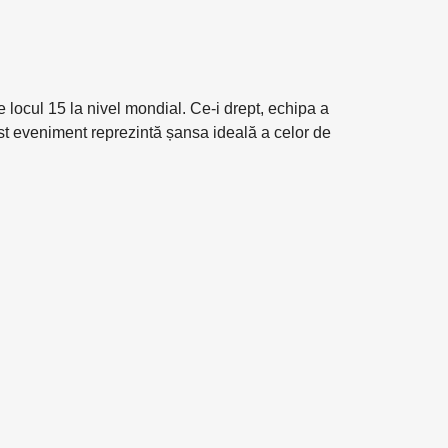
 locul 15 la nivel mondial. Ce-i drept, echipa a
cest eveniment reprezintă șansa ideală a celor de