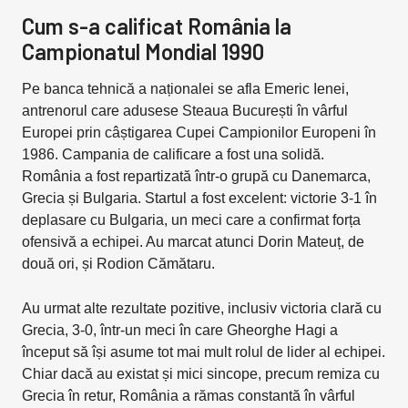
Cum s-a calificat România la
Campionatul Mondial 1990
Pe banca tehnică a naționalei se afla Emeric Ienei,
antrenorul care adusese Steaua București în vârful
Europei prin câștigarea Cupei Campionilor Europeni în
1986. Campania de calificare a fost una solidă.
România a fost repartizată într-o grupă cu Danemarca,
Grecia și Bulgaria. Startul a fost excelent: victorie 3-1 în
deplasare cu Bulgaria, un meci care a confirmat forța
ofensivă a echipei. Au marcat atunci Dorin Mateuț, de
două ori, și Rodion Cămătaru.
Au urmat alte rezultate pozitive, inclusiv victoria clară cu
Grecia, 3-0, într-un meci în care Gheorghe Hagi a
început să își asume tot mai mult rolul de lider al echipei.
Chiar dacă au existat și mici sincope, precum remiza cu
Grecia în retur, România a rămas constantă în vârful