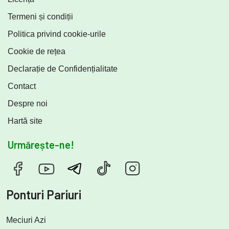
Termeni și condiții
Politica privind cookie-urile
Cookie de rețea
Declarație de Confidențialitate
Contact
Despre noi
Hartă site
Urmărește-ne!
Ponturi Pariuri
Meciuri Azi