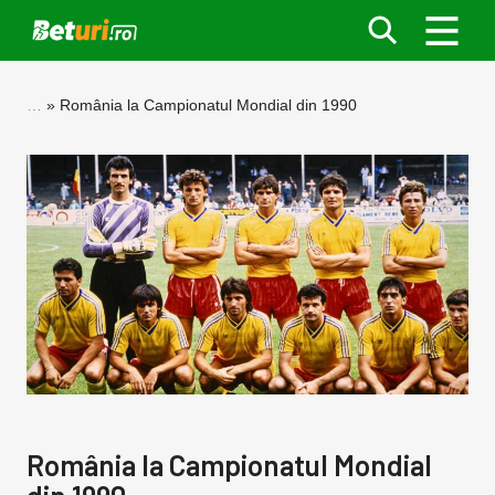
…
România la Campionatul Mondial din 1990
România la Campionatul Mondial