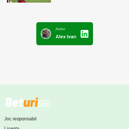
Autor
Alex Ivan
Joc responsabil
Licența