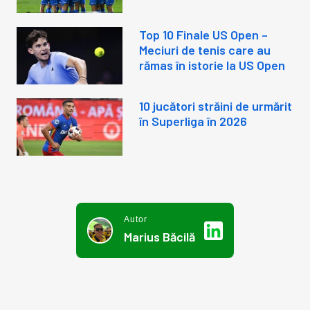
Top 10 Finale US Open –
Meciuri de tenis care au
rămas în istorie la US Open
10 jucători străini de urmărit
în Superliga în 2026
Autor
Marius Băcilă