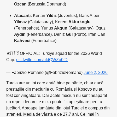
Ozcan
(Borussia Dortmund)
Atacanți:
Kenan
Yildiz
(Juventus), Baris Alper
Yilmaz
(Galatasaray), Kerem
Akturkoglu
(Fenerbahce), Yunus
Akgun
(Galatasaray), Oguz
Aydin
(Fenerbahce), Deniz
Gul
(Porto), Irfan Can
Kahveci
(Fenerbahce).
🚨🇹🇷 OFFICIAL: Turkiye squad for the 2026 World
Cup.
pic.twitter.com/uIdQWZo0fD
— Fabrizio Romano (@FabrizioRomano)
June 2, 2026
Turcia are un lot care arată bine pe hârtie, chiar dacă
prestațiile din meciurile cu România și Kosovo nu au
fost convingătoare. Dar acele meciuri nu sunt neapărat
un reper, deoarece miza poate fi copleșitoare pentru
jucători. Aproape jumătate din lotul Turciei e compus din
stranieri. Media de vârstă e de 27.7 ani. Cel mai în