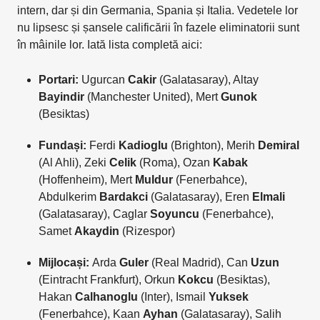
intern, dar și din Germania, Spania și Italia. Vedetele lor
nu lipsesc și șansele calificării în fazele eliminatorii sunt
în mâinile lor. Iată lista completă aici:
Portari:
Ugurcan
Cakir
(Galatasaray), Altay
Bayindir
(Manchester United), Mert
Gunok
(Besiktas)
Fundași:
Ferdi
Kadioglu
(Brighton), Merih
Demiral
(Al Ahli), Zeki
Celik
(Roma), Ozan
Kabak
(Hoffenheim), Mert
Muldur
(Fenerbahce),
Abdulkerim
Bardakci
(Galatasaray), Eren
Elmali
(Galatasaray), Caglar
Soyuncu
(Fenerbahce),
Samet
Akaydin
(Rizespor)
Mijlocași:
Arda
Guler
(Real Madrid), Can
Uzun
(Eintracht Frankfurt), Orkun
Kokcu
(Besiktas),
Hakan
Calhanoglu
(Inter), Ismail
Yuksek
(Fenerbahce), Kaan
Ayhan
(Galatasaray), Salih