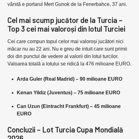
vârstă e portarul Mert Gunok de la Fenerbahce, 37 ani.
Cel mai scump jucător de la Turcia –
Top 3 cei mai valoroși din lotul Turciei
Cei care compun topul celor mai valoroși jucători nici
măcar nu au 22 ani. Nu e greu de intuit care sunt primii
doi din punctul de vedere al valorii din lotul turcilor.
Valoarea totală a lotului se ridică la 476 milioane EURO.
Arda Guler (Real Madrid) – 90 milioane EURO
Kenan Yildiz (Juventus) – 75 milioane EURO
Can Uzun (Eintracht Frankfurt) – 45 milioane
EURO
Concluzii – Lot Turcia Cupa Mondială
2026