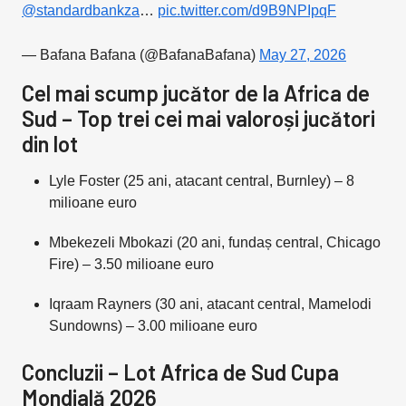
@standardbankza
…
pic.twitter.com/d9B9NPIpqF
— Bafana Bafana (@BafanaBafana)
May 27, 2026
Cel mai scump jucător de la Africa de
Sud – Top trei cei mai valoroși jucători
din lot
Lyle Foster (25 ani, atacant central, Burnley) – 8
milioane euro
Mbekezeli Mbokazi (20 ani, fundaș central, Chicago
Fire) – 3.50 milioane euro
Iqraam Rayners (30 ani, atacant central, Mamelodi
Sundowns) – 3.00 milioane euro
Concluzii – Lot Africa de Sud Cupa
Mondială 2026