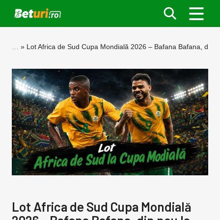
…
Lot Africa de Sud Cupa Mondială 2026 – Bafana Bafana, din n
Lot Africa de Sud Cupa Mondială