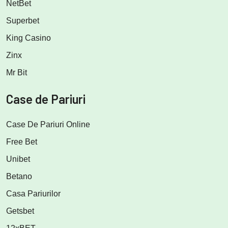
NetBet
Superbet
King Casino
Zinx
Mr Bit
Case de Pariuri
Case De Pariuri Online
Free Bet
Unibet
Betano
Casa Pariurilor
Getsbet