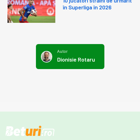
10 jucători străini de urmărit
în Superliga în 2026
Autor
Dionisie Rotaru