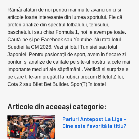
Rămâi alături de noi pentru mai multe avancronici și
articole foarte interesante din lumea sportului. Fie că
preferi analize din spectrul fotbalului, tenisului,
baschetului sau chiar Formula 1, noi le avem pe toate.
Caută-ne și pe Facebook sau Youtube. Nu rata lotul
Suediei la CM 2026. Vezi și lotul Tunisiei sau lotul
Japoniei. Pentru pasionații de sport, avem în fiecare zi
ponturi și analize de calitate pe site-ul nostru la cele mai
importante meciuri ale săptămânii. Verifică și surprizele
pe care ți le-am pregătit la rubrici precum Biletul Zilei,
Cota 2 sau Bilet Bet Builder. Spor(T) în toate!
Articole din aceeași categorie:
Pariuri Antepost La Liga –
Cine este favorită la titlu?