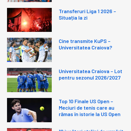
Transferuri Liga 1 2026 –
Situația la zi
Cine transmite KuPS –
Universitatea Craiova?
Universitatea Craiova – Lot
pentru sezonul 2026/2027
Top 10 Finale US Open –
Meciuri de tenis care au
rămas în istorie la US Open