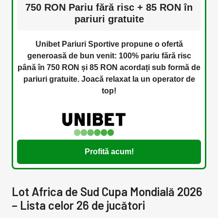
750 RON Pariu fără risc + 85 RON în
pariuri gratuite
Unibet Pariuri Sportive propune o ofertă
generoasă de bun venit: 100% pariu fără risc
până în 750 RON și 85 RON acordați sub formă de
pariuri gratuite. Joacă relaxat la un operator de
top!
Profită acum!
Lot Africa de Sud Cupa Mondială 2026
– Lista celor 26 de jucători