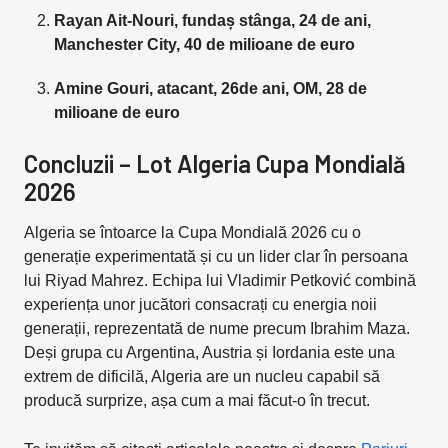
Rayan Ait-Nouri, fundaș stânga, 24 de ani,
Manchester City, 40 de milioane de euro
Amine Gouri, atacant, 26de ani, OM, 28 de
milioane de euro
Concluzii – Lot Algeria Cupa Mondială
2026
Algeria se întoarce la Cupa Mondială 2026 cu o
generație experimentată și cu un lider clar în persoana
lui Riyad Mahrez. Echipa lui Vladimir Petković combină
experiența unor jucători consacrați cu energia noii
generații, reprezentată de nume precum Ibrahim Maza.
Deși grupa cu Argentina, Austria și Iordania este una
extrem de dificilă, Algeria are un nucleu capabil să
producă surprize, așa cum a mai făcut-o în trecut.