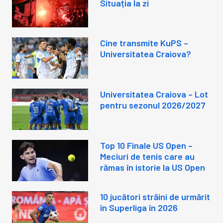
Situația la zi
Cine transmite KuPS –
Universitatea Craiova?
Universitatea Craiova – Lot
pentru sezonul 2026/2027
Top 10 Finale US Open –
Meciuri de tenis care au
rămas în istorie la US Open
10 jucători străini de urmărit
în Superliga în 2026