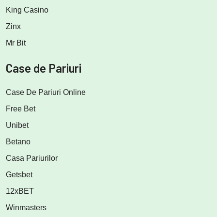
King Casino
Zinx
Mr Bit
Case de Pariuri
Case De Pariuri Online
Free Bet
Unibet
Betano
Casa Pariurilor
Getsbet
12xBET
Winmasters