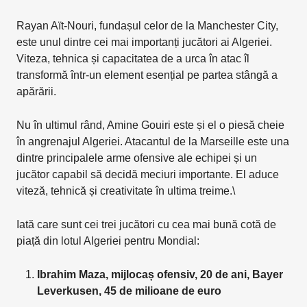
Rayan Aït-Nouri, fundașul celor de la Manchester City,
este unul dintre cei mai importanți jucători ai Algeriei.
Viteza, tehnica și capacitatea de a urca în atac îl
transformă într-un element esențial pe partea stângă a
apărării.
Nu în ultimul rând, Amine Gouiri este și el o piesă cheie
în angrenajul Algeriei. Atacantul de la Marseille este una
dintre principalele arme ofensive ale echipei și un
jucător capabil să decidă meciuri importante. El aduce
viteză, tehnică și creativitate în ultima treime.\
Iată care sunt cei trei jucători cu cea mai bună cotă de
piață din lotul Algeriei pentru Mondial:
Ibrahim Maza, mijlocaș ofensiv, 20 de ani, Bayer
Leverkusen, 45 de milioane de euro