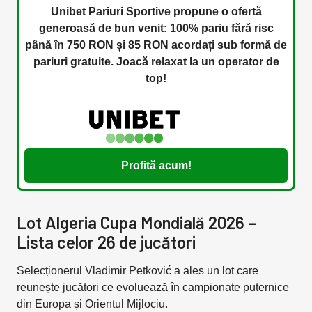
Unibet Pariuri Sportive propune o ofertă
generoasă de bun venit: 100% pariu fără risc
până în 750 RON și 85 RON acordați sub formă de
pariuri gratuite. Joacă relaxat la un operator de
top!
Profită acum!
Lot Algeria Cupa Mondială 2026 –
Lista celor 26 de jucători
Selecționerul Vladimir Petković a ales un lot care
reunește jucători ce evoluează în campionate puternice
din Europa și Orientul Mijlociu.