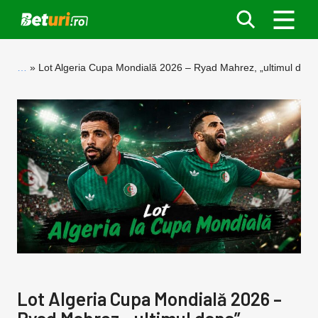
…
Lot Algeria Cupa Mondială 2026 – Ryad Mahrez, „ultimul dans
Lot Algeria Cupa Mondială 2026 –