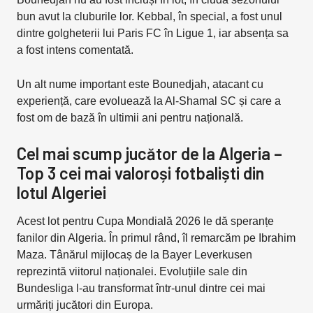
bun avut la cluburile lor. Kebbal, în special, a fost unul
dintre golgheterii lui Paris FC în Ligue 1, iar absența sa
a fost intens comentată.
Un alt nume important este Bounedjah, atacant cu
experiență, care evoluează la Al-Shamal SC și care a
fost om de bază în ultimii ani pentru națională.
Cel mai scump jucător de la Algeria –
Top 3 cei mai valoroși fotbaliști din
lotul Algeriei
Acest lot pentru Cupa Mondială 2026 le dă speranțe
fanilor din Algeria. În primul rând, îl remarcăm pe Ibrahim
Maza. Tânărul mijlocaș de la Bayer Leverkusen
reprezintă viitorul naționalei. Evoluțiile sale din
Bundesliga l-au transformat într-unul dintre cei mai
urmăriți jucători din Europa.