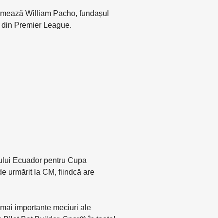
 urmează William Pacho, fundașul
a din Premier League.
atului Ecuador pentru Cupa
e urmărit la CM, fiindcă are
e mai importante meciuri ale