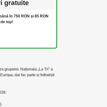
i gratuite
c până în 750 RON și 85 RON
 de top!
za grupelor. Naționala „La Tri” a
 Europa, dar fac parte și fotbaliști
026:
).