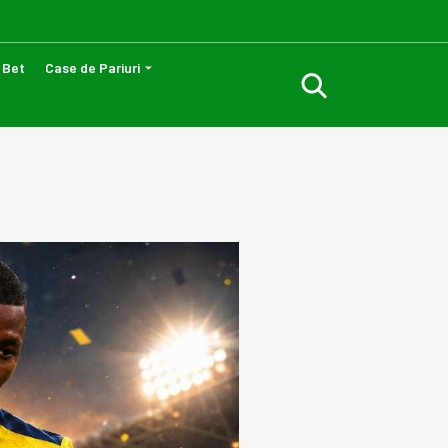
 Bet
Case de Pariuri