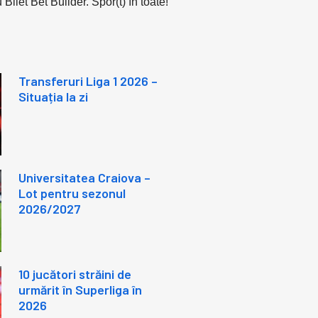
 Bilet Bet Builder. Spor(t) în toate!
Transferuri Liga 1 2026 –
Situația la zi
Universitatea Craiova –
Lot pentru sezonul
2026/2027
10 jucători străini de
urmărit în Superliga în
2026