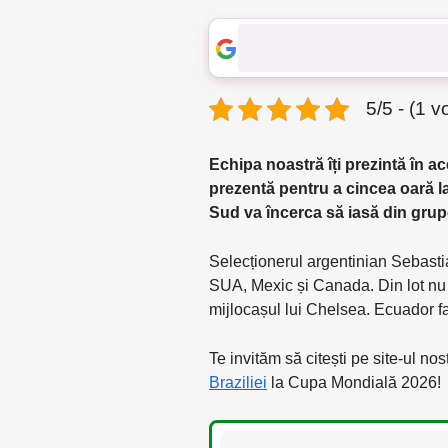
5/5 - (1 v
Echipa noastră îți prezintă în 
prezentă pentru a cincea oară la
Sud va încerca să iasă din grupe
Selecționerul argentinian Sebast
SUA, Mexic și Canada. Din lot nu
mijlocașul lui Chelsea. Ecuador f
Te invităm să citești pe site-ul no
Braziliei
la Cupa Mondială 2026!