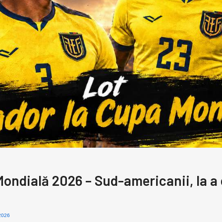
ondială 2026 – Sud-americanii, la a 
 2026