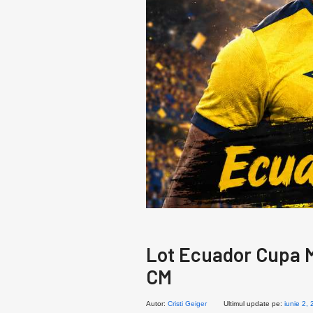
Lot Ecuador Cupa M
CM
Autor:
Cristi Geiger
Ultimul update pe:
iunie 2,