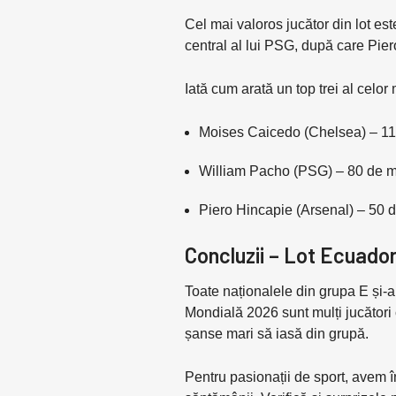
Cel mai valoros jucător din lot e
central al lui PSG, după care Pie
Iată cum arată un top trei al celo
Moises Caicedo (Chelsea) – 11
William Pacho (PSG) – 80 de m
Piero Hincapie (Arsenal) – 50 d
Concluzii – Lot Ecuado
Toate naționalele din grupa E și-a
Mondială 2026 sunt mulți jucători 
șanse mari să iasă din grupă.
Pentru pasionații de sport, avem în