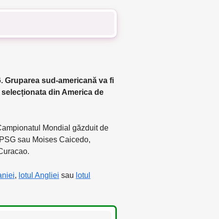
26. Gruparea sud-americană va fi
r selecționata din America de
 Campionatul Mondial găzduit de
la PSG sau Moises Caicedo,
 Curacao.
aniei
,
lotul Angliei
sau
lotul