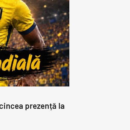
cincea prezență la