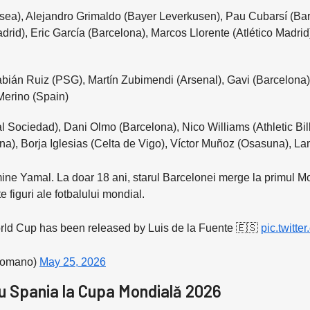
ea), Alejandro Grimaldo (Bayer Leverkusen), Pau Cubarsí (Barc
Madrid), Eric García (Barcelona), Marcos Llorente (Atlético Madri
Fabián Ruiz (PSG), Martín Zubimendi (Arsenal), Gavi (Barcelona)
Merino (Spain)
 Sociedad), Dani Olmo (Barcelona), Nico Williams (Athletic Bi
ona), Borja Iglesias (Celta de Vigo), Víctor Muñoz (Osasuna), 
Lamine Yamal. La doar 18 ani, starul Barcelonei merge la primul Mo
e figuri ale fotbalului mondial.
rld Cup has been released by Luis de la Fuente 🇪🇸
pic.twitt
Romano)
May 25, 2026
ru Spania la Cupa Mondială 2026