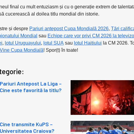
ul final cu mult entuziasm și cu o generație extrem de talentat
să cucerească al doilea titlu mondial din istorie.
astre și despre
Pariuri antepost Cupa Mondială 2026
,
Țări calif
pionatului Mondial
sau
Echipe care vor privi CM 2026 la televizo
ei
,
lotul Uruguayului
,
lotul SUA
sau
lotul Haitiului
la CM 2026. Toa
Vine Cupa Mondială
! Spor(t) în toate!
tegorie:
Pariuri Antepost La Liga –
Cine este favorită la titlu?
Cine transmite KuPS –
Universitatea Craiova?