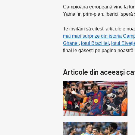
Campioana europeană vine la turne
Yamal în prim-plan, ibericii speră 
Te invităm să citești articolele no
mai mari surprize din istoria Cam
Ghanei
,
lotul Braziliei
,
lotul Elveți
final le găsești pe pagina noastră
Articole din aceeași ca