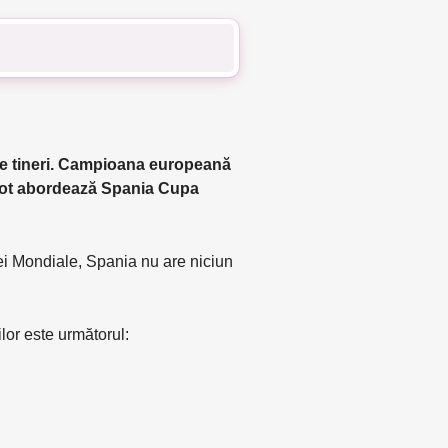
rte tineri. Campioana europeană
ce lot abordează Spania Cupa
pei Mondiale, Spania nu are niciun
lor este următorul: