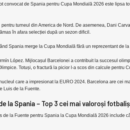
ot convocat de Spania pentru Cupa Mondială 2026 este lipsa tota
al pentru turneul din America de Nord. De asemenea, Dani Carvaj
ămas în afara selecției după un sezon dificil.
când Spania merge la Cupa Mondială fără un reprezentant de la
rmín López. Mijlocașul Barcelonei a contribuit la succesul olimp
Olimpice. Totuși, o fractură la picior l-a scos din calcule pentru
 nucleul care a impresionat la EURO 2024. Barcelona are cei mai m
de Luis de la Fuente.
 la Spania – Top 3 cei mai valoroși fotbalișt
uis de la Fuente pentru Spania la Cupa Mondială 2026 include câț