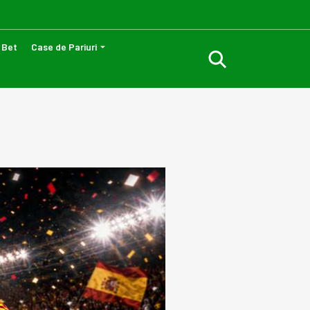
 Bet
Case de Pariuri