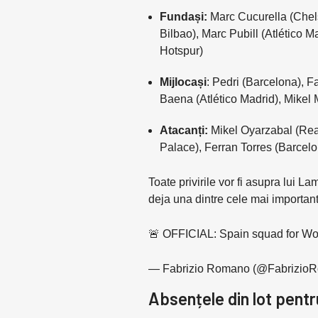
Fundași:
Marc Cucurella (Chels
Bilbao), Marc Pubill (Atlético 
Hotspur)
Mijlocași
: Pedri (Barcelona), 
Baena (Atlético Madrid), Mikel 
Atacanți:
Mikel Oyarzabal (Real
Palace), Ferran Torres (Barcel
Toate privirile vor fi asupra lui 
deja una dintre cele mai important
🚨 OFFICIAL: Spain squad for Wo
— Fabrizio Romano (@Fabrizio
Absențele din lot pent