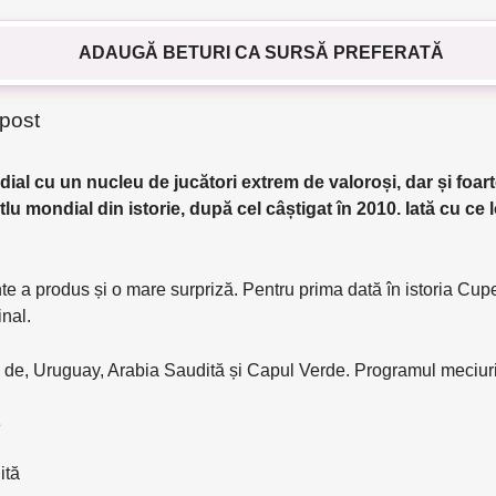
ADAUGĂ BETURI CA SURSĂ PREFERATĂ
 post
ial cu un nucleu de jucători extrem de valoroși, dar și foa
titlu mondial din istorie, după cel câștigat în 2010. Iată cu 
te a produs și o mare surpriză. Pentru prima dată în istoria Cu
inal.
i de, Uruguay, Arabia Saudită și Capul Verde. Programul meciuri
e
ită