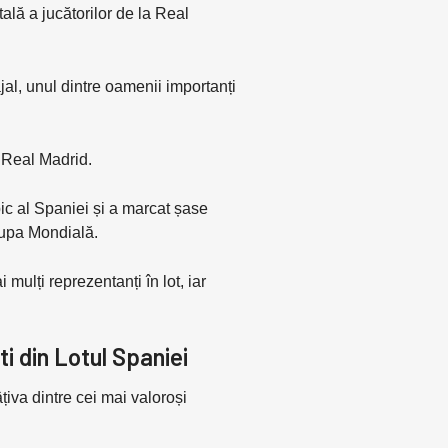
lă a jucătorilor de la Real
al, unul dintre oamenii importanți
 Real Madrid.
ic al Spaniei și a marcat șase
 Cupa Mondială.
ulți reprezentanți în lot, iar
i din Lotul Spaniei
iva dintre cei mai valoroși