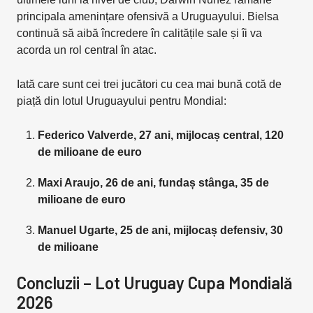
principala amenințare ofensivă a Uruguayului. Bielsa
continuă să aibă încredere în calitățile sale și îi va
acorda un rol central în atac.
Iată care sunt cei trei jucători cu cea mai bună cotă de
piață din lotul Uruguayului pentru Mondial:
Federico Valverde, 27 ani, mijlocaș central, 120
de milioane de euro
Maxi Araujo, 26 de ani, fundaș stânga, 35 de
milioane de euro
Manuel Ugarte, 25 de ani, mijlocaș defensiv, 30
de milioane
Concluzii – Lot Uruguay Cupa Mondială
2026