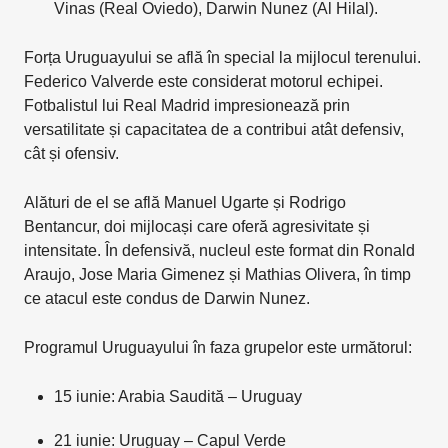
Vinas (Real Oviedo), Darwin Nunez (Al Hilal).
Forța Uruguayului se află în special la mijlocul terenului.
Federico Valverde este considerat motorul echipei.
Fotbalistul lui Real Madrid impresionează prin
versatilitate și capacitatea de a contribui atât defensiv,
cât și ofensiv.
Alături de el se află Manuel Ugarte și Rodrigo
Bentancur, doi mijlocași care oferă agresivitate și
intensitate. În defensivă, nucleul este format din Ronald
Araujo, Jose Maria Gimenez și Mathias Olivera, în timp
ce atacul este condus de Darwin Nunez.
Programul Uruguayului în faza grupelor este următorul:
15 iunie: Arabia Saudită – Uruguay
21 iunie: Uruguay – Capul Verde