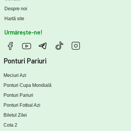
Despre noi
Hartă site
Urmărește-ne!
Ponturi Pariuri
Meciuri Azi
Ponturi Cupa Mondială
Ponturi Pariuri
Ponturi Fotbal Azi
Biletul Zilei
Cota 2