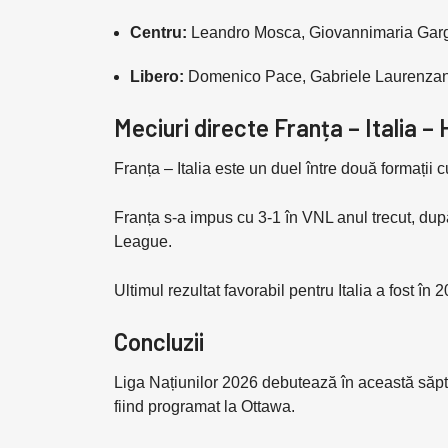
Centru:
Leandro Mosca, Giovannimaria Gargi
Libero:
Domenico Pace, Gabriele Laurenza
Meciuri directe Franța – Italia –
Franța – Italia este un duel între două formații c
Franța s-a impus cu 3-1 în VNL anul trecut, după
League.
Ultimul rezultat favorabil pentru Italia a fost în
Concluzii
Liga Națiunilor 2026 debutează în această săptăm
fiind programat la Ottawa.