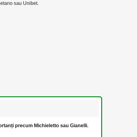
 Betano sau Unibet.
rtanți precum Michieletto sau Gianelli.