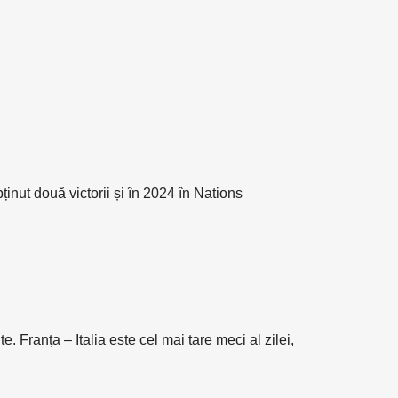
inut două victorii și în 2024 în Nations
Franța – Italia este cel mai tare meci al zilei,