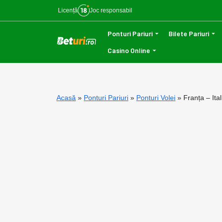
Licență
Joc responsabil
Ponturi Pariuri
Bilete Pariuri
Casino Online
Acasă
Ponturi Pariuri
Ponturi Volei
Franța – Ita