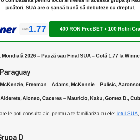
 combatantă pentru locul al treilea în această grupă și l-au
jucători. SUA are o șansă bună să debuteze cu dreptul.
1.77
400 RON FreeBET + 100 Rotiri Gra
Cota
Mondială 2026 – Pauză sau Final SUA – Cotă 1.77 la Winner 
– Paraguay
 McKenzie, Freeman – Adams, McKennie – Pulisic, Aaronson
 Alderete, Alonso, Caceres – Mauricio, Kaku, Gomez D., Cub
re le poți consulta aici pentru a te familiariza cu ele:
lotul SUA
Grupa D