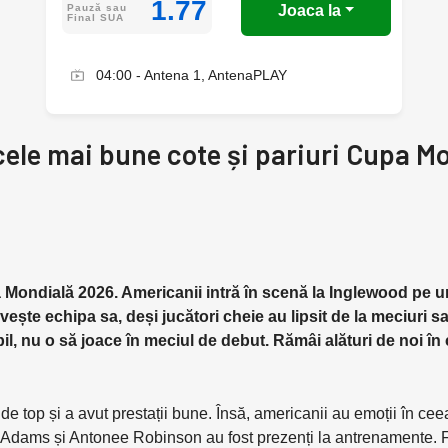
1.77
Pauză sau
Joaca la
Final SUA
04:00 - Antena 1, AntenaPLAY
cele mai bune cote și pariuri Cupa M
Mondială 2026. Americanii intră în scenă la Inglewood pe un
vește echipa sa, deși jucători cheie au lipsit de la meciuri
bil, nu o să joace în meciul de debut. Rămâi alături de noi în
 top și a avut prestații bune. Însă, americanii au emoții în ceea
 Adams și Antonee Robinson au fost prezenți la antrenamente. Fu