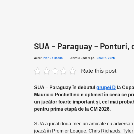
SUA – Paraguay – Ponturi, 
Autor:
Marius Băcilă
Ultimul update pe:
iunie 12, 2026
Rate this post
SUA – Paraguay în debutul
grupei D
la Cupa 
Mauricio Pochettino e optimist în ceea ce pri
un jucător foarte important și, cel mai proba
pentru prima etapă de la CM 2026.
SUA a jucat două meciuri amicale cu adversari de
joacă în Premier League. Chris Richards, Tyler