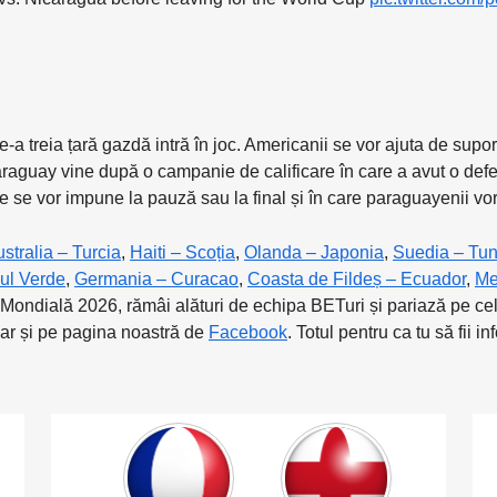
-a treia țară gazdă intră în joc. Americanii se vor ajuta de supor
araguay vine după o campanie de calificare în care a avut o defe
se vor impune la pauză sau la final și în care paraguayenii vor 
stralia – Turcia
,
Haiti – Scoția
,
Olanda – Japonia
,
Suedia – Tun
ul Verde
,
Germania – Curacao
,
Coasta de Fildeș – Ecuador
,
Me
 Mondială 2026, rămâi alături de echipa BETuri și pariază pe c
 dar și pe pagina noastră de
Facebook
. Totul pentru ca tu să fii in