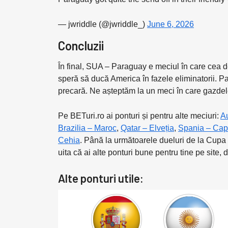
— jwriddle (@jwriddle_)
June 6, 2026
Concluzii
În final, SUA – Paraguay e meciul în care cea de
speră să ducă America în fazele eliminatorii. P
precară. Ne așteptăm la un meci în care gazdele 
Pe BETuri.ro ai ponturi și pentru alte meciuri:
Au
Brazilia – Maroc
,
Qatar – Elveția
,
Spania – Cap
Cehia
. Până la următoarele dueluri de la Cupa
uita că ai alte ponturi bune pentru tine pe site,
Alte ponturi utile: