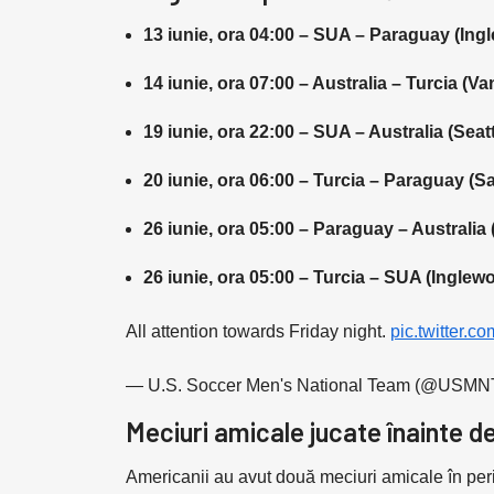
13 iunie, ora 04:00 – SUA – Paraguay (Ing
14 iunie, ora 07:00 – Australia – Turcia (V
19 iunie, ora 22:00 – SUA – Australia (Seatt
20 iunie, ora 06:00 – Turcia – Paraguay (S
26 iunie, ora 05:00 – Paraguay – Australia 
26 iunie, ora 05:00 – Turcia – SUA (Inglew
All attention towards Friday night.
pic.twitter
— U.S. Soccer Men's National Team (@USMN
Meciuri amicale jucate înainte 
Americanii au avut două meciuri amicale în peri