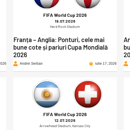
FIFA World Cup 2026
19.07.2026
Hard Rock Stadium
Franța – Anglia: Ponturi, cele mai
An
bune cote și pariuri Cupa Mondială
bu
2026
2
2026
Andrei Serban
iulie 17, 2026
FIFA World Cup 2026
12.07.2026
Arrowhead Stadium, Kansas City