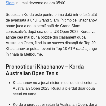
Slam
, nu mai devreme de ora 05:00.
Sebastian Korda este pentru prima dată într-o fază atât
de avansată a unui Grand Slam, în timp ce Khachanov
poate juca a doua semifinală de Grand Slam
consecutivă, după cea de la US Open 2023. Korda va
atinge cea mai bună poziție din clasament după
Australian Open, fiind la un succes distanță de Top 20.
Khachanov ar putea reveni în Top 10 ATP dacă ajunge
în finală la Melbourne.
Pronosticuri Khachanov – Korda
Australian Open Tenis
Khachanov nu a jucat niciun meci de cinci seturi la
Australian Open 2023. Rusul a pierdut doar două
seturi tot turneul.
Korda a pierdut trei seturi la Australian Open, dar a