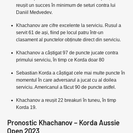
reușit un succes în minimum de seturi contra lui
Daniil Medvedev.
Khachanov are cifre excelente la serviciu. Rusul a
servit 61 de ași, fiind pe locul patru într-un
clasament al punctelor obținute direct din serviciu.
Khachanov a câștigat 97 de puncte jucate contra
primului serviciu, în timp ce Korda doar 80
Sebastian Korda a câștigat cele mai multe puncte în
momentul în care adversarul a jucat cu al doilea
serviciu. Americanul a făcut 90 de puncte astfel.
Khachanov a reușit 22 breakuri în tuneu, în timp
Korda 19.
Pronostic Khachanov – Korda Aussie
Open 2023