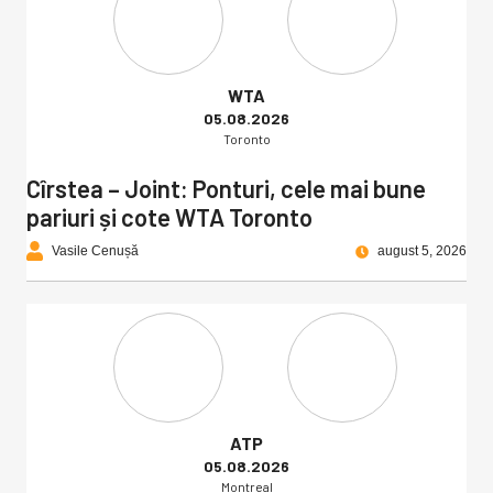
WTA
05.08.2026
Toronto
Cîrstea – Joint: Ponturi, cele mai bune
pariuri și cote WTA Toronto
Vasile Cenușă
august 5, 2026
ATP
05.08.2026
Montreal