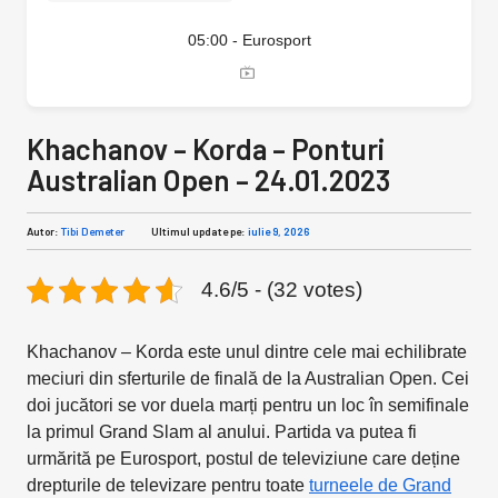
05:00 - Eurosport
Khachanov – Korda – Ponturi
Australian Open – 24.01.2023
Autor:
Tibi Demeter
Ultimul update pe:
iulie 9, 2026
4.6/5 - (32 votes)
Khachanov – Korda este unul dintre cele mai echilibrate
meciuri din sferturile de finală de la Australian Open. Cei
doi jucători se vor duela marți pentru un loc în semifinale
la primul Grand Slam al anului. Partida va putea fi
urmărită pe Eurosport, postul de televiziune care deține
drepturile de televizare pentru toate
turneele de Grand