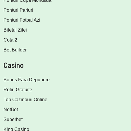
Ponturi Cupa Mondială
Ponturi Pariuri
Ponturi Fotbal Azi
Biletul Zilei
Cota 2
Bet Builder
Casino
Bonus Fără Depunere
Rotiri Gratuite
Top Cazinouri Online
NetBet
Superbet
King Casino