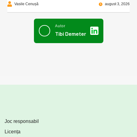
Vasile Cenușă
august 3, 2026
Autor
Tibi Demeter
Joc responsabil
Licența