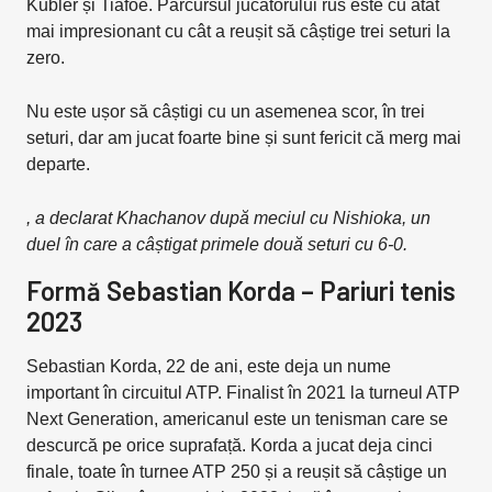
Kubler și Tiafoe. Parcursul jucătorului rus este cu atât
mai impresionant cu cât a reușit să câștige trei seturi la
zero.
Nu este ușor să câștigi cu un asemenea scor, în trei
seturi, dar am jucat foarte bine și sunt fericit că merg mai
departe.
, a declarat Khachanov după meciul cu Nishioka, un
duel în care a câștigat primele două seturi cu 6-0.
Formă Sebastian Korda – Pariuri tenis
2023
Sebastian Korda, 22 de ani, este deja un nume
important în circuitul ATP. Finalist în 2021 la turneul ATP
Next Generation, americanul este un tenisman care se
descurcă pe orice suprafață. Korda a jucat deja cinci
finale, toate în turnee ATP 250 și a reușit să câștige un