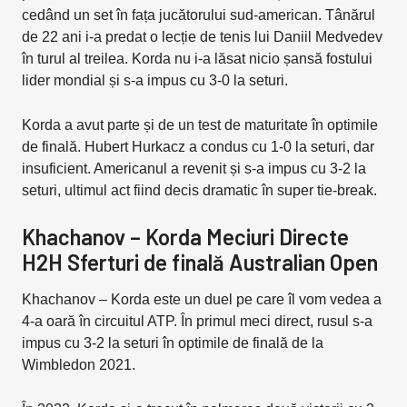
cedând un set în fața jucătorului sud-american. Tânărul
de 22 ani i-a predat o lecție de tenis lui Daniil Medvedev
în turul al treilea. Korda nu i-a lăsat nicio șansă fostului
lider mondial și s-a impus cu 3-0 la seturi.
Korda a avut parte și de un test de maturitate în optimile
de finală. Hubert Hurkacz a condus cu 1-0 la seturi, dar
insuficient. Americanul a revenit și s-a impus cu 3-2 la
seturi, ultimul act fiind decis dramatic în super tie-break.
Khachanov – Korda Meciuri Directe
H2H Sferturi de finală Australian Open
Khachanov – Korda este un duel pe care îl vom vedea a
4-a oară în circuitul ATP. În primul meci direct, rusul s-a
impus cu 3-2 la seturi în optimile de finală de la
Wimbledon 2021.