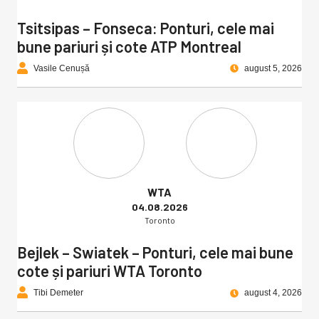
Tsitsipas – Fonseca: Ponturi, cele mai
bune pariuri și cote ATP Montreal
Vasile Cenușă
august 5, 2026
WTA
04.08.2026
Toronto
Bejlek – Swiatek – Ponturi, cele mai bune
cote și pariuri WTA Toronto
Tibi Demeter
august 4, 2026