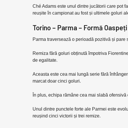
Ché Adams este unul dintre jucătorii care pot fac
reușite în campionat au fost și ultimele goluri al
Torino – Parma – Formă Oaspeți
Parma traversează o perioadă pozitivă și pare s
Remiza fără goluri obținută împotriva Fiorentinei 
de egalitate.
Aceasta este cea mai lungă serie fără înfrângere
marcat doar cinci goluri.
În plus, echipa rămâne cea mai slabă ofensivă di
Unul dintre punctele forte ale Parmei este evolu
reușind cinci victorii și trei remize.