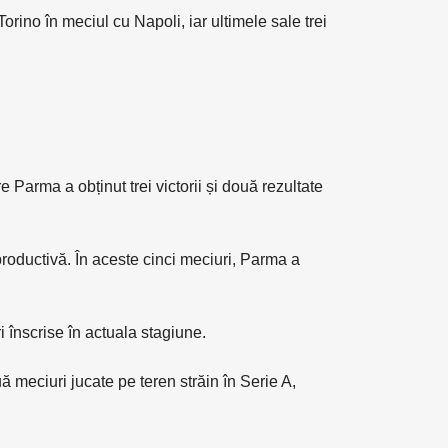
orino în meciul cu Napoli, iar ultimele sale trei
e Parma a obținut trei victorii și două rezultate
productivă. În aceste cinci meciuri, Parma a
 înscrise în actuala stagiune.
ă meciuri jucate pe teren străin în Serie A,