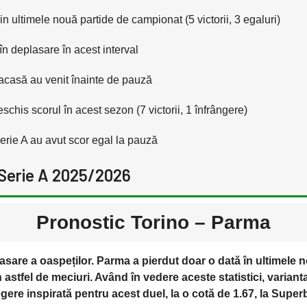
n ultimele nouă partide de campionat (5 victorii, 3 egaluri)
n deplasare în acest interval
 acasă au venit înainte de pauză
chis scorul în acest sezon (7 victorii, 1 înfrângere)
erie A au avut scor egal la pauză
i Serie A 2025/2026
Pronostic Torino – Parma
sare a oaspeților. Parma a pierdut doar o dată în ultimele no
 în astfel de meciuri. Având în vedere aceste statistici, varia
egere inspirată pentru acest duel, la o cotă de 1.67, la Superb