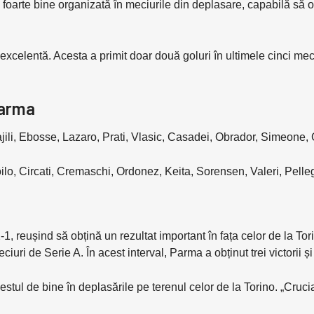
foarte bine organizată în meciurile din deplasare, capabilă să o
celentă. Acesta a primit doar două goluri în ultimele cinci meciu
Parma
jili, Ebosse, Lazaro, Prati, Vlasic, Casadei, Obrador, Simeone
oilo, Circati, Cremaschi, Ordonez, Keita, Sorensen, Valeri, Pelleg
, reușind să obțină un rezultat important în fața celor de la Torin
iuri de Serie A. În acest interval, Parma a obținut trei victorii și
estul de bine în deplasările pe terenul celor de la Torino. „Cruc