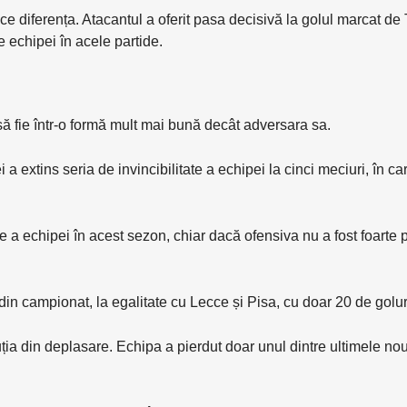
e diferența. Atacantul a oferit pasa decisivă la golul marcat de T
e echipei în acele partide.
ă fie într-o formă mult mai bună decât adversara sa.
a extins seria de invincibilitate a echipei la cinci meciuri, în car
 a echipei în acest sezon, chiar dacă ofensiva nu a fost foarte 
n campionat, la egalitate cu Lecce și Pisa, cu doar 20 de goluri
ția din deplasare. Echipa a pierdut doar unul dintre ultimele nou