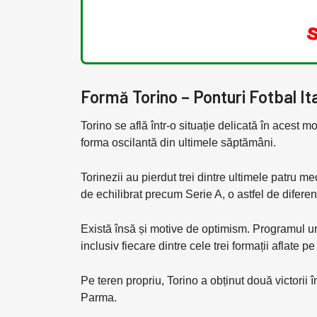
Formă Torino – Ponturi Fotbal Ita
Torino se află într-o situație delicată în acest 
forma oscilantă din ultimele săptămâni.
Torinezii au pierdut trei dintre ultimele patru m
de echilibrat precum Serie A, o astfel de diferen
Există însă și motive de optimism. Programul ur
inclusiv fiecare dintre cele trei formații aflate pe
Pe teren propriu, Torino a obținut două victorii
Parma.