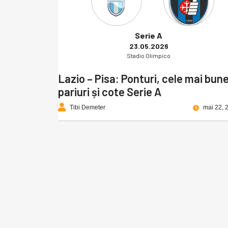
Serie A
23.05.2026
Stadio Olimpico
Lazio – Pisa: Ponturi, cele mai bun
pariuri și cote Serie A
Tibi Demeter
mai 22, 