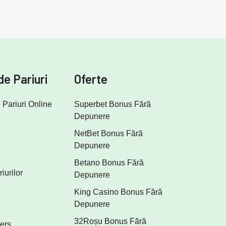
de Pariuri
Oferte
Pariuri Online
Superbet Bonus Fără
Depunere
NetBet Bonus Fără
Depunere
Betano Bonus Fără
iurilor
Depunere
King Casino Bonus Fără
Depunere
32Roșu Bonus Fără
ers