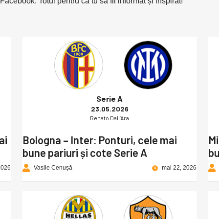
acebook. Totul pentru ca tu să fii informat și inspirat!
Serie A
23.05.2026
Renato Dall’Ara
ai
Bologna – Inter: Ponturi, cele mai
Mi
bune pariuri și cote Serie A
bu
2026
Vasile Cenușă
mai 22, 2026