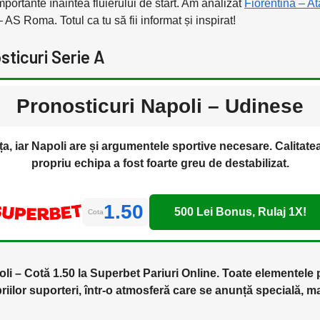
mportante înaintea fluierului de start. Am analizat
Fiorentina – At
AS Roma. Totul ca tu să fii informat și inspirat!
sticuri Serie A
Pronosticuri Napoli – Udinese
a, iar Napoli are și argumentele sportive necesare. Calitatea 
propriu echipa a fost foarte greu de destabilizat.
1.50
500 Lei Bonus, Rulaj 1X!
Cota
li – Cotă 1.50 la Superbet Pariuri Online. Toate elementele 
priilor suporteri, într-o atmosferă care se anunță specială, m