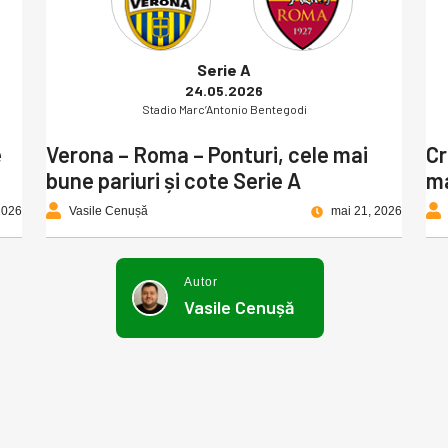
Serie A
24.05.2026
Stadio Marc’Antonio Bentegodi
e
Verona – Roma – Ponturi, cele mai
Cr
bune pariuri și cote Serie A
ma
2026
Vasile Cenușă
mai 21, 2026
Autor
Vasile Cenușă