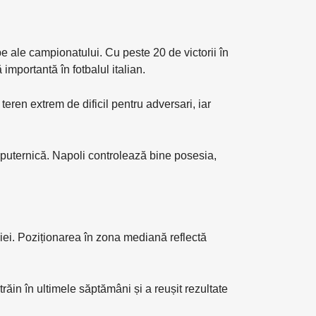
pe ale campionatului. Cu peste 20 de victorii în
mportantă în fotbalul italian.
eren extrem de dificil pentru adversari, iar
 puternică. Napoli controlează bine posesia,
iei. Poziționarea în zona mediană reflectă
ăin în ultimele săptămâni și a reușit rezultate