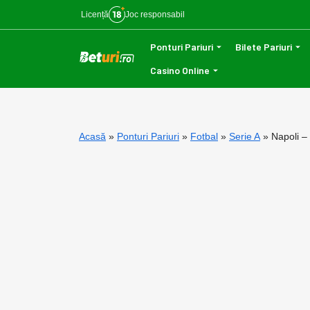
Licență
Joc responsabil
Ponturi Pariuri
Bilete Pariuri
Casino Online
Acasă
Ponturi Pariuri
Fotbal
Serie A
Napoli – 