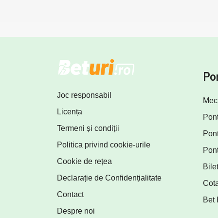
Pon
Joc responsabil
Meci
Licența
Pon
Termeni și condiții
Pont
Politica privind cookie-urile
Pont
Cookie de rețea
Bilet
Declarație de Confidențialitate
Cot
Contact
Bet 
Despre noi