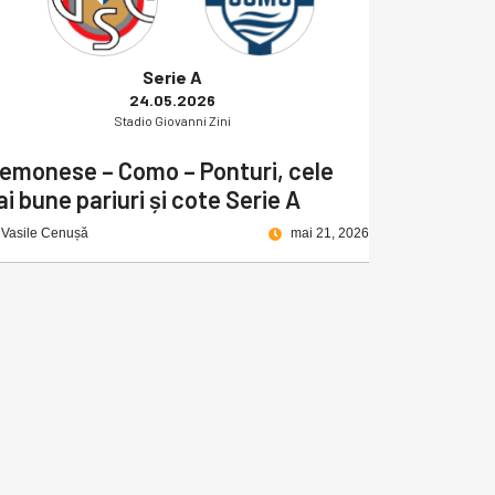
Serie A
24.05.2026
Stadio Giovanni Zini
emonese – Como – Ponturi, cele
i bune pariuri și cote Serie A
Vasile Cenușă
mai 21, 2026