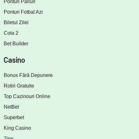
Ponturi Pariuri
Ponturi Fotbal Azi
Biletul Zilei
Cota 2
Bet Builder
Casino
Bonus Fără Depunere
Rotiri Gratuite
Top Cazinouri Online
NetBet
Superbet
King Casino
Zinx