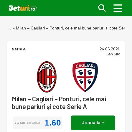
…
Milan – Cagliari – Ponturi, cele mai bune pariuri și cote Serie A
Serie A
24.05.2026
San Siro
Milan – Cagliari – Ponturi, cele mai
bune pariuri și cote Serie A
1.60
Joaca la
1 & Sub 4.5 Goluri