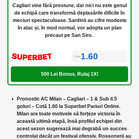
Cagliari vine fără presiune, dar nici nu este genul
de echipă care transformă deplasările dificile în
meciuri spectaculoase. Sardinii au cifre modeste
în atac și, în mod normal, vor adopta un plan
precaut pe San Siro.
1.60
Cota
500 Lei Bonus, Rulaj 1X!
Pronostic AC Milan – Cagliari – 1 & Sub 4.5
goluri – Cotă 1.60 la Superbet Pariuri Online.
Milan are toate motivele să forțeze victoria în
această ultimă etapă, însă profilul echipei din
acest sezon sugerează mai degrabă un succes
controlat decât un festival ofensiv. Rossonerii au