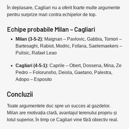
În deplasare, Cagliari nu a oferit foarte multe argumente
pentru surprize mari contra echipelor de top.
Echipe probabile Milan – Cagliari
Milan (3-5-2):
Maignan – Pavlovic, Gabbia, Tomori –
Bartesaghi, Rabiot, Modric, Fofana, Saelemaekers –
Pulisic, Rafael Leao
Cagliari (4-5-1):
Caprile – Obert, Dossena, Mina, Ze
Pedro – Folorunsho, Deiola, Gaetano, Palestra,
Adopo – Esposito
Concluzii
Toate argumentele duc spre un succes al gazdelor.
Milan are motivația clară, avantajul terenului propriu și
lotul superior, în timp ce Cagliari vine fără obiectiv real.