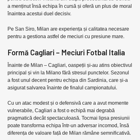
a menținut însă echipa în cursă și oferă un plus de moral
înaintea acestui duel decisiv.
Pe San Siro, Milan are experiența și calitatea necesare
pentru a gestiona astfel de meciuri cu presiune mare.
Formă Cagliari – Meciuri Fotbal Italia
Înainte de Milan – Cagliari, oaspeții și-au atins obiectivul
principal și vin la Milano fără stresul punctelor. Sezonul
a fost unul decent pentru echipa din Sardinia, care și-a
asigurat salvarea înainte de finalul campionatului.
Cu un atac modest și o defensivă care a avut momente
vulnerabile, Cagliari a fost o echipă mai degrabă
pragmatică decât spectaculoasă. Tocmai lipsa presiunii
poate transforma echipa într-un adversar incomod, însă
diferența de valoare față de Milan rămâne semnificativă.