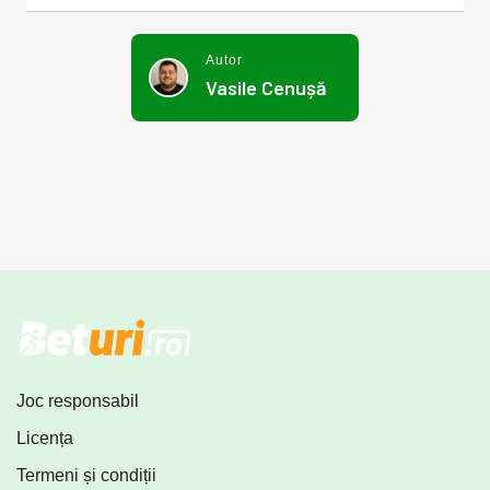
Autor
Vasile Cenușă
Joc responsabil
Licența
Termeni și condiții