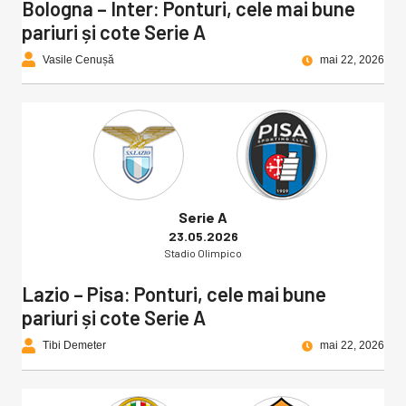
Bologna – Inter: Ponturi, cele mai bune
pariuri și cote Serie A
Vasile Cenușă
mai 22, 2026
Serie A
23.05.2026
Stadio Olimpico
Lazio – Pisa: Ponturi, cele mai bune
pariuri și cote Serie A
Tibi Demeter
mai 22, 2026