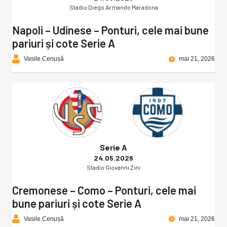
Stadio Diego Armando Maradona
Napoli – Udinese – Ponturi, cele mai bune
pariuri și cote Serie A
Vasile Cenușă
mai 21, 2026
Serie A
24.05.2026
Stadio Giovanni Zini
Cremonese – Como – Ponturi, cele mai
bune pariuri și cote Serie A
Vasile Cenușă
mai 21, 2026