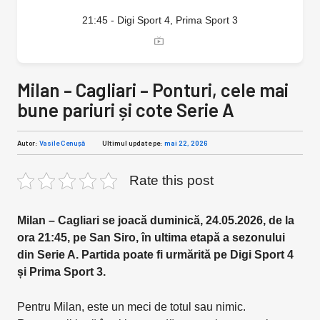
21:45 - Digi Sport 4, Prima Sport 3
Milan – Cagliari – Ponturi, cele mai
bune pariuri și cote Serie A
Autor:
Vasile Cenușă
Ultimul update pe:
mai 22, 2026
Rate this post
Milan – Cagliari se joacă duminică, 24.05.2026, de la
ora 21:45, pe San Siro, în ultima etapă a sezonului
din Serie A. Partida poate fi urmărită pe Digi Sport 4
și Prima Sport 3.
Pentru Milan, este un meci de totul sau nimic.