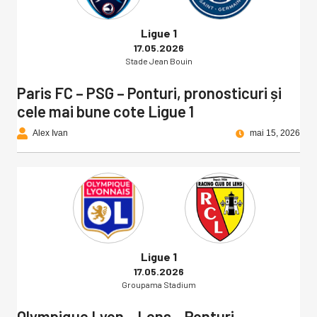
Ligue 1
17.05.2026
Stade Jean Bouin
Paris FC – PSG – Ponturi, pronosticuri și
cele mai bune cote Ligue 1
Alex Ivan
mai 15, 2026
Ligue 1
17.05.2026
Groupama Stadium
Olympique Lyon – Lens – Ponturi,