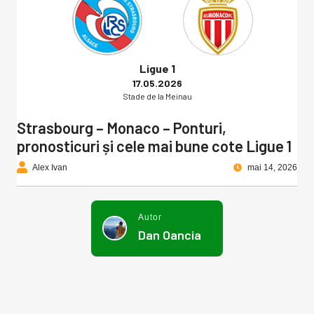
Ligue 1
17.05.2026
Stade de la Meinau
Strasbourg – Monaco – Ponturi,
pronosticuri și cele mai bune cote Ligue 1
Alex Ivan
mai 14, 2026
Autor
Dan Oancia