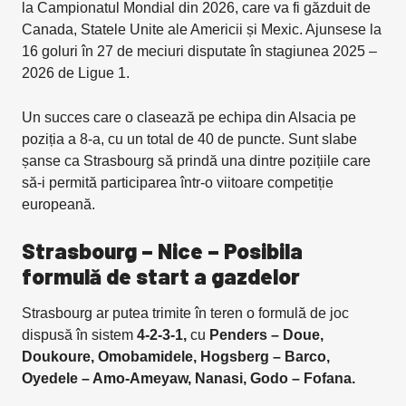
la Campionatul Mondial din 2026, care va fi găzduit de
Canada, Statele Unite ale Americii și Mexic. Ajunsese la
16 goluri în 27 de meciuri disputate în stagiunea 2025 –
2026 de Ligue 1.
Un succes care o clasează pe echipa din Alsacia pe
poziția a 8-a, cu un total de 40 de puncte. Sunt slabe
șanse ca Strasbourg să prindă una dintre pozițiile care
să-i permită participarea într-o viitoare competiție
europeană.
Strasbourg – Nice – Posibila
formulă de start a gazdelor
Strasbourg ar putea trimite în teren o formulă de joc
dispusă în sistem
4-2-3-1,
cu
Penders – Doue,
Doukoure, Omobamidele, Hogsberg – Barco,
Oyedele – Amo-Ameyaw, Nanasi, Godo – Fofana.