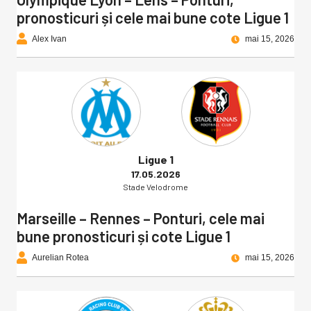
pronosticuri și cele mai bune cote Ligue 1
Alex Ivan
mai 15, 2026
Ligue 1
17.05.2026
Stade Velodrome
Marseille – Rennes – Ponturi, cele mai
bune pronosticuri și cote Ligue 1
Aurelian Rotea
mai 15, 2026