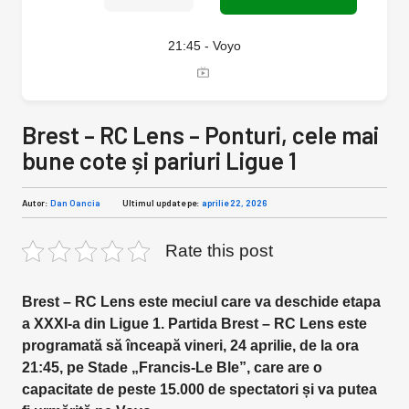
21:45 - Voyo
Brest – RC Lens – Ponturi, cele mai
bune cote și pariuri Ligue 1
Autor:
Dan Oancia
Ultimul update pe:
aprilie 22, 2026
Rate this post
Brest – RC Lens este meciul care va deschide etapa
a XXXI-a din Ligue 1. Partida Brest – RC Lens este
programată să înceapă vineri, 24 aprilie, de la ora
21:45, pe Stade „Francis-Le Ble”, care are o
capacitate de peste 15.000 de spectatori și va putea