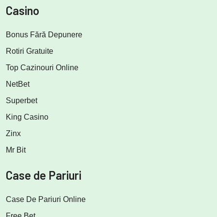
Casino
Bonus Fără Depunere
Rotiri Gratuite
Top Cazinouri Online
NetBet
Superbet
King Casino
Zinx
Mr Bit
Case de Pariuri
Case De Pariuri Online
Free Bet