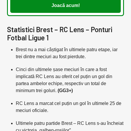
Joacă acum!
Statistici Brest – RC Lens – Ponturi
Fotbal Ligue 1
Brest nu a mai câștigat în ultimele patru etape, iar
trei dintre meciuri au fost pierdute.
Cinci din ultimele șase meciuri în care a fost
implicată RC Lens au oferit cel puțin un gol din
partea ambelor echipe, respectiv un total de
minimum trei goluri.
(GG3+)
RC Lens a marcat cel puțin un gol în ultimele 25 de
meciuri oficiale.
Ultimele patru partide Brest – RC Lens s-au încheiat
cu victoria „galben-roșiilor”.