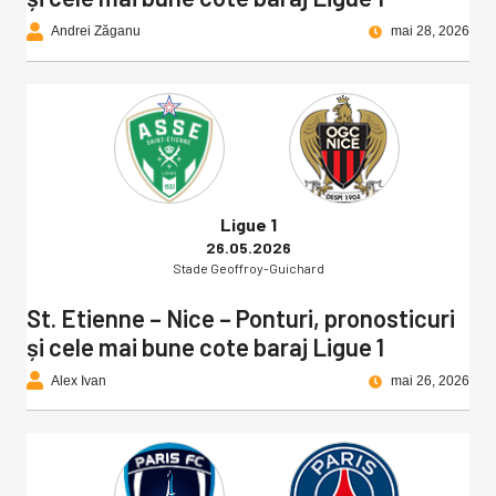
Andrei Zăganu
mai 28, 2026
Ligue 1
26.05.2026
Stade Geoffroy-Guichard
St. Etienne – Nice – Ponturi, pronosticuri
și cele mai bune cote baraj Ligue 1
Alex Ivan
mai 26, 2026