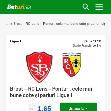
…
Brest – RC Lens – Ponturi, cele mai bune cote și pariuri Ligue
Ligue 1
24.04.2026
Stade Francis-Le Ble
Brest – RC Lens – Ponturi, cele mai
bune cote și pariuri Ligue 1
1.65
Joaca la
GG