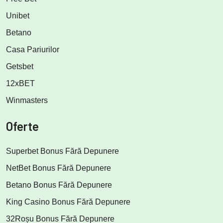
Unibet
Betano
Casa Pariurilor
Getsbet
12xBET
Winmasters
Oferte
Superbet Bonus Fără Depunere
NetBet Bonus Fără Depunere
Betano Bonus Fără Depunere
King Casino Bonus Fără Depunere
32Roșu Bonus Fără Depunere