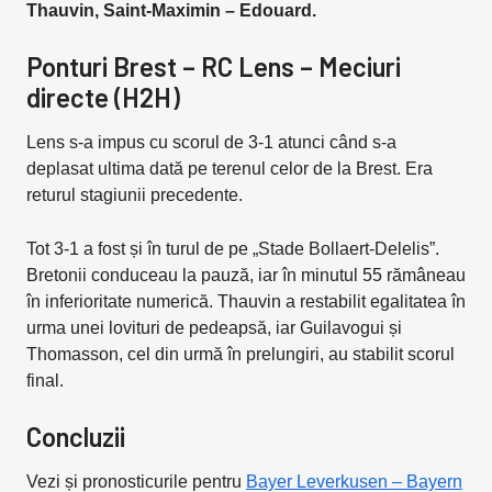
Thauvin, Saint-Maximin – Edouard.
Ponturi Brest – RC Lens – Meciuri
directe (H2H)
Lens s-a impus cu scorul de 3-1 atunci când s-a
deplasat ultima dată pe terenul celor de la Brest. Era
returul stagiunii precedente.
Tot 3-1 a fost și în turul de pe „Stade Bollaert-Delelis”.
Bretonii conduceau la pauză, iar în minutul 55 rămâneau
în inferioritate numerică. Thauvin a restabilit egalitatea în
urma unei lovituri de pedeapsă, iar Guilavogui și
Thomasson, cel din urmă în prelungiri, au stabilit scorul
final.
Concluzii
Vezi și pronosticurile pentru
Bayer Leverkusen – Bayern