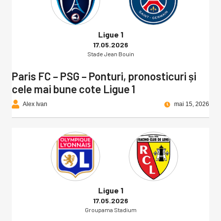
Ligue 1
17.05.2026
Stade Jean Bouin
Paris FC – PSG – Ponturi, pronosticuri și
cele mai bune cote Ligue 1
Alex Ivan
mai 15, 2026
Ligue 1
17.05.2026
Groupama Stadium