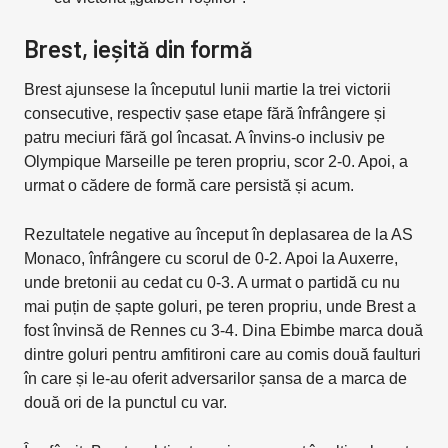
Brest, ieșită din formă
Brest ajunsese la începutul lunii martie la trei victorii
consecutive, respectiv șase etape fără înfrângere și
patru meciuri fără gol încasat. A învins-o inclusiv pe
Olympique Marseille pe teren propriu, scor 2-0. Apoi, a
urmat o cădere de formă care persistă și acum.
Rezultatele negative au început în deplasarea de la AS
Monaco, înfrângere cu scorul de 0-2. Apoi la Auxerre,
unde bretonii au cedat cu 0-3. A urmat o partidă cu nu
mai puțin de șapte goluri, pe teren propriu, unde Brest a
fost învinsă de Rennes cu 3-4. Dina Ebimbe marca două
dintre goluri pentru amfitironi care au comis două faulturi
în care și le-au oferit adversarilor șansa de a marca de
două ori de la punctul cu var.