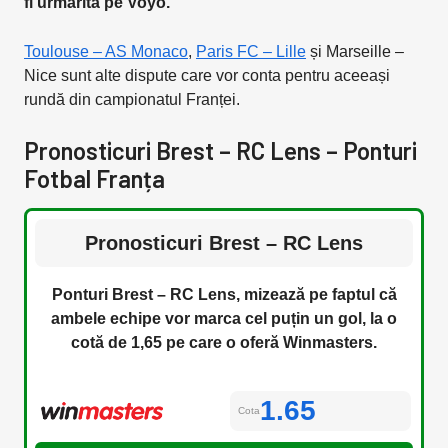
fi urmărită pe Voyo.
Toulouse – AS Monaco
,
Paris FC – Lille
și Marseille –
Nice sunt alte dispute care vor conta pentru aceeași
rundă din campionatul Franței.
Pronosticuri Brest – RC Lens – Ponturi
Fotbal Franța
Pronosticuri Brest – RC Lens
Ponturi Brest – RC Lens, mizează pe faptul că
ambele echipe vor marca cel puțin un gol, la o
cotă de 1,65 pe care o oferă Winmasters.
1.65
Cota