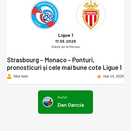
Ligue 1
17.05.2026
Stade de la Meinau
Strasbourg – Monaco – Ponturi,
pronosticuri și cele mai bune cote Ligue 1
Alex Ivan
mai 14, 2026
Autor
Dan Oancia