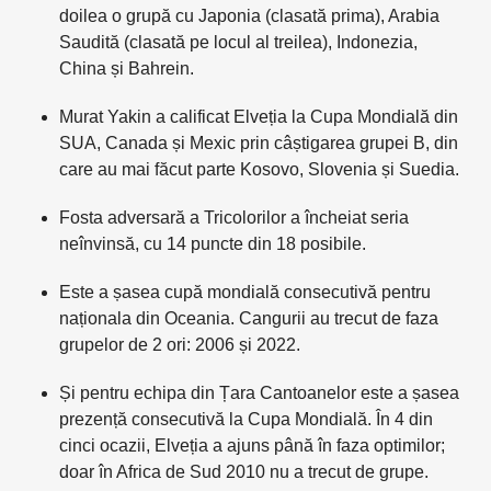
doilea o grupă cu Japonia (clasată prima), Arabia
Saudită (clasată pe locul al treilea), Indonezia,
China și Bahrein.
Murat Yakin a calificat Elveția la Cupa Mondială din
SUA, Canada și Mexic prin câștigarea grupei B, din
care au mai făcut parte Kosovo, Slovenia și Suedia.
Fosta adversară a Tricolorilor a încheiat seria
neînvinsă, cu 14 puncte din 18 posibile.
Este a șasea cupă mondială consecutivă pentru
naționala din Oceania. Cangurii au trecut de faza
grupelor de 2 ori: 2006 și 2022.
Și pentru echipa din Țara Cantoanelor este a șasea
prezență consecutivă la Cupa Mondială. În 4 din
cinci ocazii, Elveția a ajuns până în faza optimilor;
doar în Africa de Sud 2010 nu a trecut de grupe.