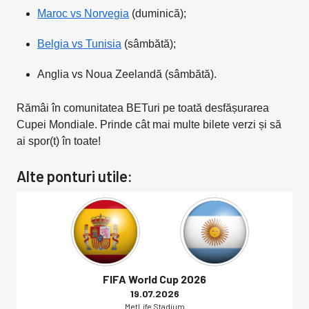
Maroc vs Norvegia
(duminică);
Belgia vs Tunisia
(sâmbătă);
Anglia vs Noua Zeelandă (sâmbătă).
Rămâi în comunitatea BETuri pe toată desfășurarea
Cupei Mondiale. Prinde cât mai multe bilete verzi și să
ai spor(t) în toate!
Alte ponturi utile:
FIFA World Cup 2026
19.07.2026
MetLife Stadium