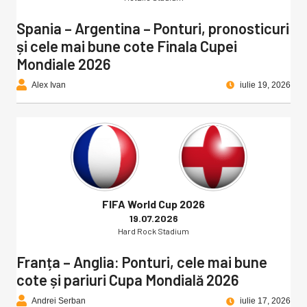
Spania – Argentina – Ponturi, pronosticuri
și cele mai bune cote Finala Cupei
Mondiale 2026
Alex Ivan
iulie 19, 2026
FIFA World Cup 2026
19.07.2026
Hard Rock Stadium
Franța – Anglia: Ponturi, cele mai bune
cote și pariuri Cupa Mondială 2026
Andrei Serban
iulie 17, 2026