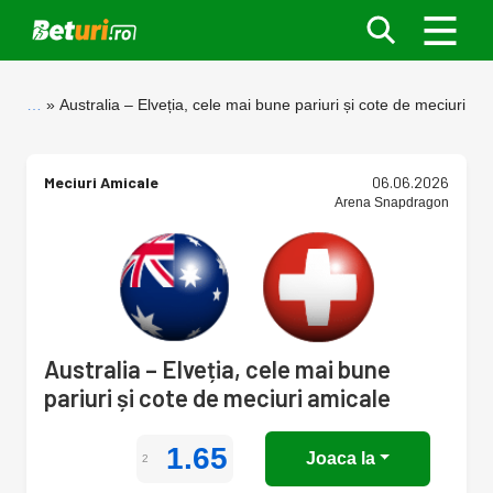
…
Australia – Elveția, cele mai bune pariuri și cote de meciuri am
Meciuri Amicale
06.06.2026
Arena Snapdragon
Australia – Elveția, cele mai bune
pariuri și cote de meciuri amicale
1.65
Joaca la
2