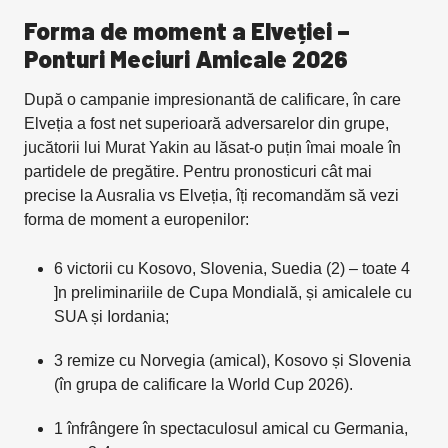
Forma de moment a Elveției –
Ponturi Meciuri Amicale 2026
După o campanie impresionantă de calificare, în care
Elveția a fost net superioară adversarelor din grupe,
jucătorii lui Murat Yakin au lăsat-o puțin îmai moale în
partidele de pregătire. Pentru pronosticuri cât mai
precise la Ausralia vs Elveția, îți recomandăm să vezi
forma de moment a europenilor:
6 victorii cu Kosovo, Slovenia, Suedia (2) – toate 4
]n preliminariile de Cupa Mondială, și amicalele cu
SUA și Iordania;
3 remize cu Norvegia (amical), Kosovo și Slovenia
(în grupa de calificare la World Cup 2026).
1 înfrângere în spectaculosul amical cu Germania,