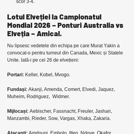
scor 3-4.
Lotul Elveției la Campionatul
Mondial 2026 – Ponturi Australia vs
Elveția – Amical.
Nu lipsesc vedetele din echipa pe care Murat Yakin a
convocat-o pentru turneul din Canada, Mexic și Statele
Unite. Iată-i pe cei 26 de elvețieni:
Portari:
Keller, Kobel, Mvogo.
Fundași:
Akanji, Amenda, Comert, Elvedi, Jaquez,
Muheim, Rodriguez, Widmer.
Mijlocași:
Aebischer, Fassnacht, Freuler, Jashari,
Manzambi, Rieder, Sow, Vargas, Xhaka, Zakaria.
Atacanți:
Amdouni, Embolo, Itten, Ndoye, Okafor.