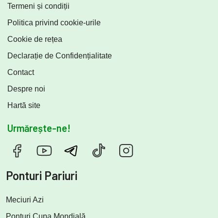
Termeni și condiții
Politica privind cookie-urile
Cookie de rețea
Declarație de Confidențialitate
Contact
Despre noi
Hartă site
Urmărește-ne!
Ponturi Pariuri
Meciuri Azi
Ponturi Cupa Mondială