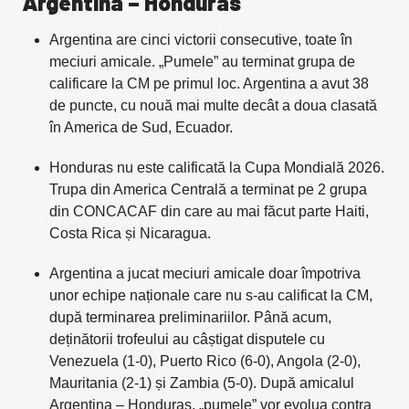
Argentina – Honduras
Argentina are cinci victorii consecutive, toate în
meciuri amicale. „Pumele” au terminat grupa de
calificare la CM pe primul loc. Argentina a avut 38
de puncte, cu nouă mai multe decât a doua clasată
în America de Sud, Ecuador.
Honduras nu este calificată la Cupa Mondială 2026.
Trupa din America Centrală a terminat pe 2 grupa
din CONCACAF din care au mai făcut parte Haiti,
Costa Rica și Nicaragua.
Argentina a jucat meciuri amicale doar împotriva
unor echipe naționale care nu s-au calificat la CM,
după terminarea preliminariilor. Până acum,
deținătorii trofeului au câștigat disputele cu
Venezuela (1-0), Puerto Rico (6-0), Angola (2-0),
Mauritania (2-1) și Zambia (5-0). După amicalul
Argentina – Honduras, „pumele” vor evolua contra