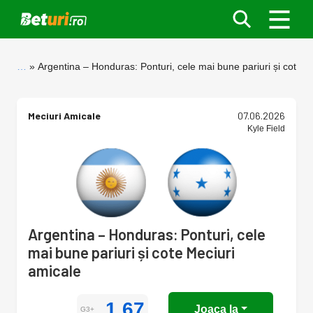
…
Argentina – Honduras: Ponturi, cele mai bune pariuri și cote M
Meciuri Amicale
07.06.2026
Kyle Field
Argentina – Honduras: Ponturi, cele
mai bune pariuri și cote Meciuri
amicale
1.67
Joaca la
G3+