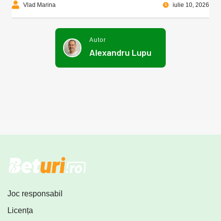
Vlad Marina
iulie 10, 2026
Autor
Alexandru Lupu
Joc responsabil
Licența