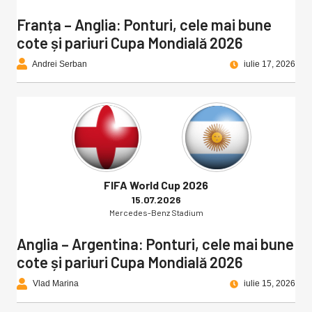
Franța – Anglia: Ponturi, cele mai bune
cote și pariuri Cupa Mondială 2026
Andrei Serban
iulie 17, 2026
FIFA World Cup 2026
15.07.2026
Mercedes-Benz Stadium
Anglia – Argentina: Ponturi, cele mai bune
cote și pariuri Cupa Mondială 2026
Vlad Marina
iulie 15, 2026