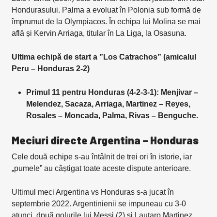
Hondurasului. Palma a evoluat în Polonia sub formă de
împrumut de la Olympiacos. În echipa lui Molina se mai
află și Kervin Arriaga, titular în La Liga, la Osasuna.
Ultima echipă de start a ”Los Catrachos” (amicalul
Peru – Honduras 2-2)
Primul 11 pentru Honduras (4-2-3-1): Menjivar –
Melendez, Sacaza, Arriaga, Martinez – Reyes,
Rosales – Moncada, Palma, Rivas – Benguche.
Meciuri directe Argentina – Honduras
Cele două echipe s-au întâlnit de trei ori în istorie, iar
„pumele” au câștigat toate aceste dispute anterioare.
Ultimul meci Argentina vs Honduras s-a jucat în
septembrie 2022. Argentinienii se impuneau cu 3-0
atunci, dpuă golurile lui Messi (2) și Lautaro Martinez.