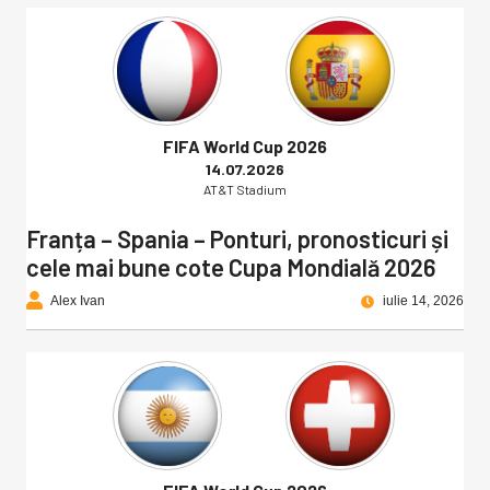
FIFA World Cup 2026
14.07.2026
AT&T Stadium
Franța – Spania – Ponturi, pronosticuri și
cele mai bune cote Cupa Mondială 2026
Alex Ivan
iulie 14, 2026