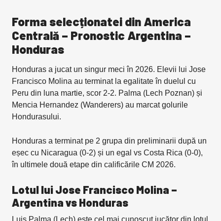
Forma selecționatei din America
Centrală – Pronostic Argentina –
Honduras
Honduras a jucat un singur meci în 2026. Elevii lui Jose
Francisco Molina au terminat la egalitate în duelul cu
Peru din luna martie, scor 2-2. Palma (Lech Poznan) și
Mencia Hernandez (Wanderers) au marcat golurile
Hondurasului.
Honduras a terminat pe 2 grupa din preliminarii după un
eșec cu Nicaragua (0-2) și un egal vs Costa Rica (0-0),
în ultimele două etape din calificările CM 2026.
Lotul lui
Jose Francisco Molina
–
Argentina vs Honduras
Luis Palma (Lech) este cel mai cunoscut jucător din lotul