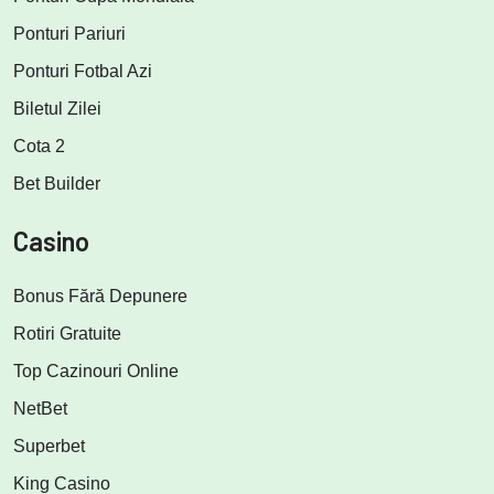
Ponturi Pariuri
Ponturi Fotbal Azi
Biletul Zilei
Cota 2
Bet Builder
Casino
Bonus Fără Depunere
Rotiri Gratuite
Top Cazinouri Online
NetBet
Superbet
King Casino