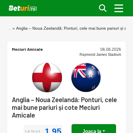
…
Anglia – Noua Zeelandă: Ponturi, cele mai bune pariuri și cote
Meciuri Amicale
06.06.2026
Raymond James Stadium
Anglia – Noua Zeelandă: Ponturi, cele
mai bune pariuri și cote Meciuri
Amicale
1.95
Joaca la
1 & TG 0-3