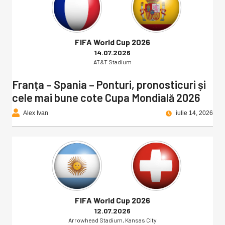
FIFA World Cup 2026
14.07.2026
AT&T Stadium
Franța – Spania – Ponturi, pronosticuri și
cele mai bune cote Cupa Mondială 2026
Alex Ivan
iulie 14, 2026
FIFA World Cup 2026
12.07.2026
Arrowhead Stadium, Kansas City