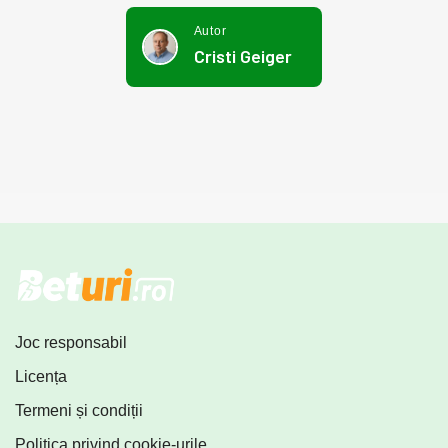
Autor
Cristi Geiger
Joc responsabil
Licența
Termeni și condiții
Politica privind cookie-urile