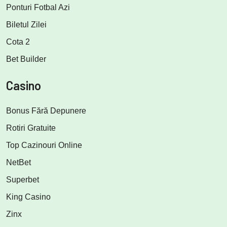
Ponturi Fotbal Azi
Biletul Zilei
Cota 2
Bet Builder
Casino
Bonus Fără Depunere
Rotiri Gratuite
Top Cazinouri Online
NetBet
Superbet
King Casino
Zinx