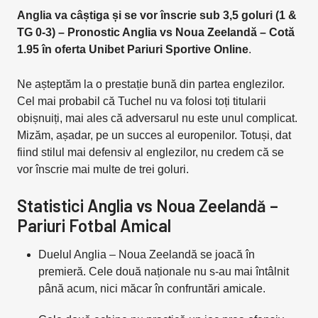
Anglia va câștiga și se vor înscrie sub 3,5 goluri (1 &
TG 0-3) – Pronostic Anglia vs Noua Zeelandă – Cotă
1.95 în oferta Unibet Pariuri Sportive Online
.
Ne așteptăm la o prestație bună din partea englezilor.
Cel mai probabil că Tuchel nu va folosi toți titularii
obișnuiți, mai ales că adversarul nu este unul complicat.
Mizăm, așadar, pe un succes al europenilor. Totuși, dat
fiind stilul mai defensiv al englezilor, nu credem că se
vor înscrie mai multe de trei goluri.
Statistici Anglia vs Noua Zeelandă –
Pariuri Fotbal Amical
Duelul Anglia – Noua Zeelandă se joacă în
premieră. Cele două naționale nu s-au mai întâlnit
până acum, nici măcar în confruntări amicale.